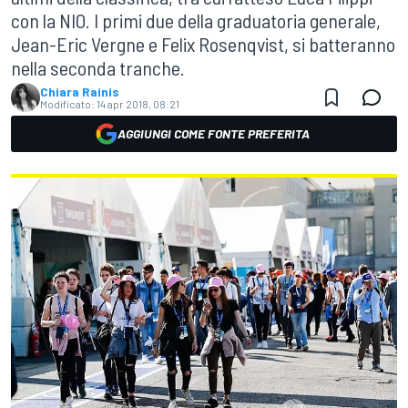
con la NIO. I primi due della graduatoria generale,
Jean-Eric Vergne e Felix Rosenqvist, si batteranno
nella seconda tranche.
Chiara Rainis
Modificato:
14 apr 2018, 08:21
AGGIUNGI COME FONTE PREFERITA