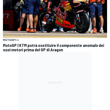
MOTOGP
5 h
MotoGP | KTM potrà sostituire il componente anomalo dei
suoi motori prima del GP di Aragon