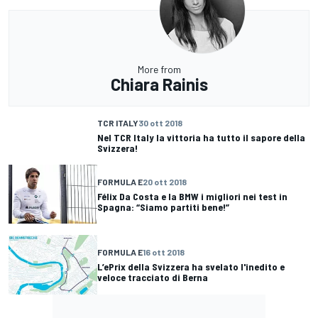
More from
Chiara Rainis
TCR ITALY
30 ott 2018
Nel TCR Italy la vittoria ha tutto il sapore della
Svizzera!
FORMULA E
20 ott 2018
Félix Da Costa e la BMW i migliori nei test in
Spagna: “Siamo partiti bene!”
FORMULA E
16 ott 2018
L’ePrix della Svizzera ha svelato l'inedito e
veloce tracciato di Berna