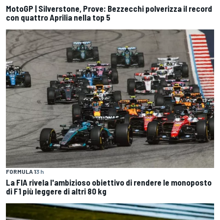
MotoGP | Silverstone, Prove: Bezzecchi polverizza il record
con quattro Aprilia nella top 5
FORMULA 1
3 h
La FIA rivela l'ambizioso obiettivo di rendere le monoposto
di F1 più leggere di altri 80 kg