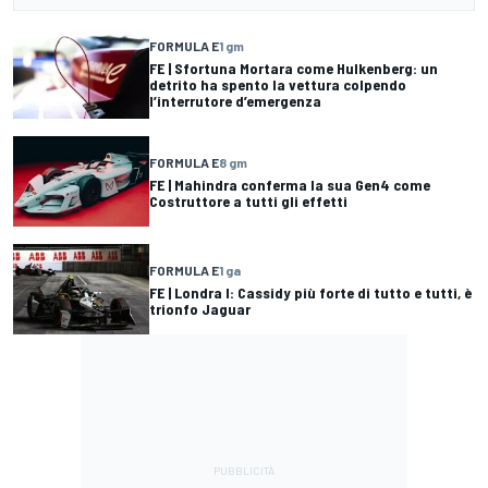
FORMULA E
1 gm
FE | Sfortuna Mortara come Hulkenberg: un
detrito ha spento la vettura colpendo
l’interrutore d’emergenza
FORMULA E
8 gm
FE | Mahindra conferma la sua Gen4 come
Costruttore a tutti gli effetti
FORMULA E
1 ga
FE | Londra I: Cassidy più forte di tutto e tutti, è
trionfo Jaguar