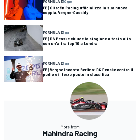
FORMULA E
10 gm
FE | Citroën Racing ufficializza la sua nuova
coppia, Vergne-Cassidy
FORMULA E
1 ga
FE | DS Penske chiude la stagione a testa alta
con un'altra top 10 a Londra
FORMULA E
1 ga
FE | Vergne incanta Berlino: DS Penske centra il
podio e il terzo posto in classifica
More from
Mahindra Racing