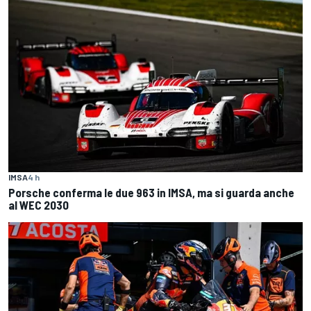
IMSA
4 h
Porsche conferma le due 963 in IMSA, ma si guarda anche
al WEC 2030