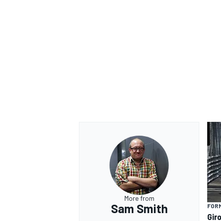
RALLY
More from
Sam Smith
FOR
Giro