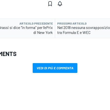
ARTICOLO PRECEDENTE
PROSSIMO ARTICOLO
rassi si dice "in forma" per l’ePrix
Nel 2018 nessuna sovrapposizio
di New York
tra Formula E e WEC
MENTS
VEDI DI PIÙ E COMMENTA