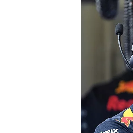
MOTOGP
WEC
WRC