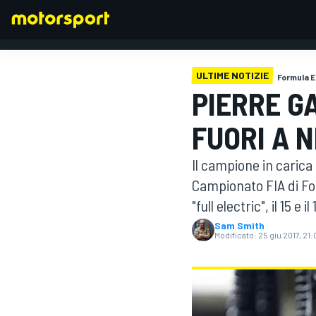
ULTIME NOTIZIE
Formula E
PIERRE G
FORMULA 1
FUORI A 
Il campione in carica 
Campionato FIA di Fo
"full electric", il 15 e i
Sam Smith
Modificato:
25 giu 2017, 21: