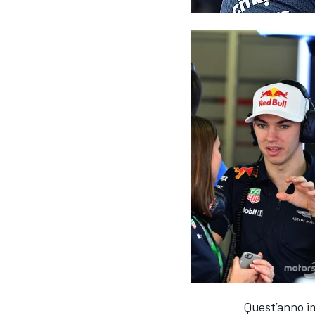
MONOPOSTO
Quest’anno i