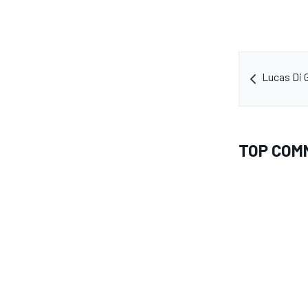
Lucas Di G
TOP COM
MONOMARCA