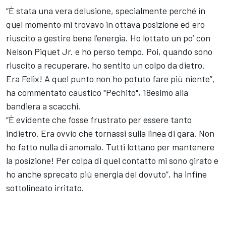
“È stata una vera delusione, specialmente perché in
quel momento mi trovavo in ottava posizione ed ero
riuscito a gestire bene l’energia. Ho lottato un po’ con
Nelson Piquet Jr.
e ho perso tempo. Poi, quando sono
riuscito a recuperare, ho sentito un colpo da dietro.
Era Felix! A quel punto non ho potuto fare più niente”,
ha commentato caustico "Pechito", 18esimo alla
bandiera a scacchi.
“È evidente che fosse frustrato per essere tanto
indietro. Era ovvio che tornassi sulla linea di gara. Non
ho fatto nulla di anomalo. Tutti lottano per mantenere
la posizione! Per colpa di quel contatto mi sono girato e
ho anche sprecato più energia del dovuto”, ha infine
sottolineato irritato.