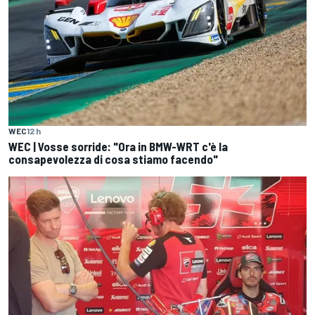
WEC
12 h
WEC | Vosse sorride: "Ora in BMW-WRT c'è la
consapevolezza di cosa stiamo facendo"