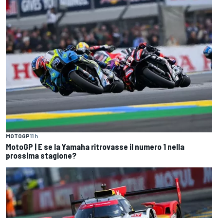
MOTOGP
11 h
MotoGP | E se la Yamaha ritrovasse il numero 1 nella
prossima stagione?