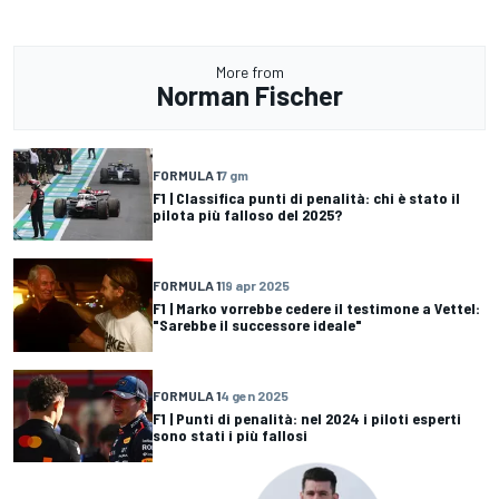
More from
Norman Fischer
FORMULA 1
7 gm
F1 | Classifica punti di penalità: chi è stato il
pilota più falloso del 2025?
FORMULA 1
19 apr 2025
F1 | Marko vorrebbe cedere il testimone a Vettel:
"Sarebbe il successore ideale"
FORMULA 1
4 gen 2025
F1 | Punti di penalità: nel 2024 i piloti esperti
sono stati i più fallosi