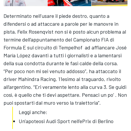
Determinato nell’usare il piede destro, quanto a
difendersi o ad attaccare a parole per le manovre in
pista,
Felix Rosenqvist
non si è posto alcun problema al
termine dell’appuntamento del
Campionato FIA di
Formula E
sul
circuito di Tempelhof
ad affiancare
José
María López
davanti a tutti i giornalisti e a lamentarsi
della sua condotta durante le fasi calde della corsa.
“Per poco non mi sei venuto addosso”, ha attaccato il
driver Mahindra Racing, 11esimo al traguardo, rivolto
all’argentino. “Eri veramente lento alla curva 3. Se guidi
così, è quello che ti devi aspettare. Pensaci un po’ . Non
puoi spostarti dal muro verso la traiettoria”.
Leggi anche:
Un'apoteosi Audi Sport nell’ePrix di Berlino