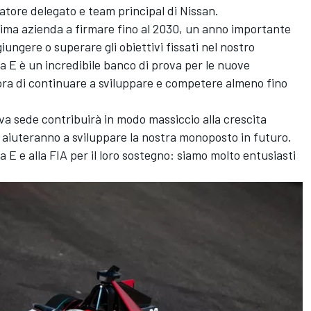
tore delegato e team principal di Nissan.
prima azienda a firmare fino al 2030, un anno importante
ungere o superare gli obiettivi fissati nel nostro
E è un incredibile banco di prova per le nuove
'ora di continuare a sviluppare e competere almeno fino
va sede contribuirà in modo massiccio alla crescita
 aiuteranno a sviluppare la nostra monoposto in futuro.
E e alla FIA per il loro sostegno: siamo molto entusiasti