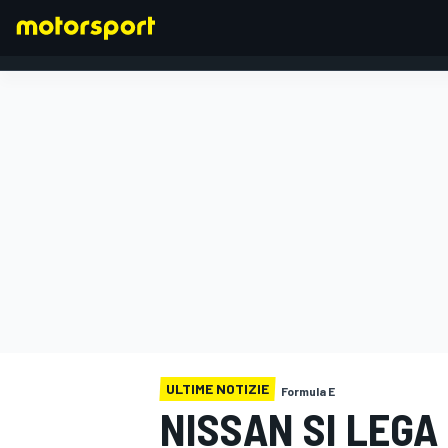
FORMULA 1
ULTIME NOTIZIE
Formula E
NISSAN SI LEGA