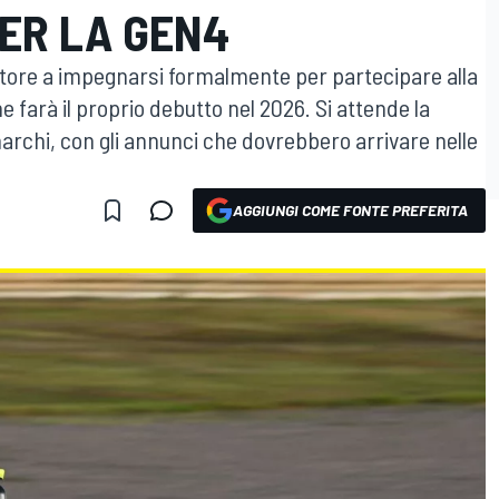
PER LA GEN4
ttore a impegnarsi formalmente per partecipare alla
 farà il proprio debutto nel 2026. Si attende la
archi, con gli annunci che dovrebbero arrivare nelle
AGGIUNGI COME FONTE PREFERITA