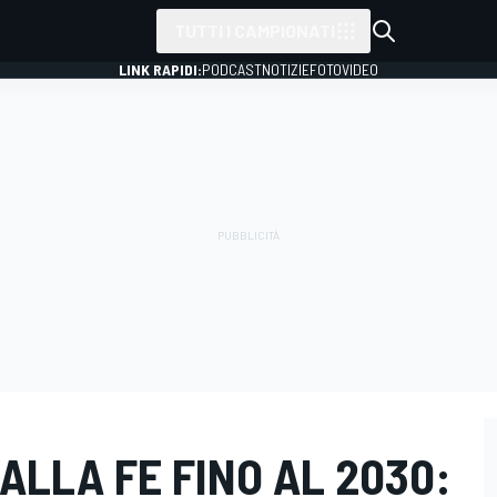
TUTTI I CAMPIONATI
LINK RAPIDI:
PODCAST
NOTIZIE
FOTO
VIDEO
 ALLA FE FINO AL 2030: