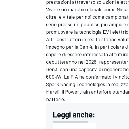
prestazioni attraverso soluzioni elettr
"Avere un marchio globale come Nissa
oltre, è vitale per noi come campiona
serie presso un pubblico più ampio e
promuovere la tecnologia EV [elettrica
Altri costruttori in realtà stanno val
impegno per la Gen 4, in particolare J
sapere di essere interessata al futur
debutteranno nel 2026, rappresenteran
Gen3, con una capacità di rigenerazio
600kW. La FIA ha confermato i vincito
Spark Racing Technologies la realizzaz
Marelli il Powertrain anteriore stand
batterie.
Leggi anche: