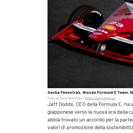
Sacha Fenestraz, Nissan Formula E Team, 
Foto di: Dom Romney /
Motorsport Images
Jeff Dodds, CEO della Formula E, ha s
giapponese verso la nuova era della c
RALLY
abbia trovato un accordo per la partec
valori di promozione della sostenibilit