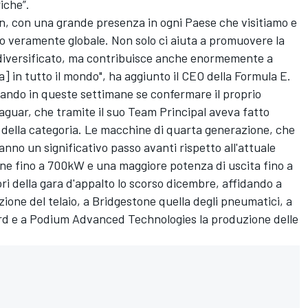
iche”.
n, con una grande presenza in ogni Paese che visitiamo e
to veramente globale. Non solo ci aiuta a promuovere la
 diversificato, ma contribuisce anche enormemente a
] in tutto il mondo", ha aggiunto il CEO della Formula E.
utando in queste settimane se confermare il proprio
aguar, che tramite il suo Team Principal aveva fatto
o della categoria. Le macchine di quarta generazione, che
no un significativo passo avanti rispetto all'attuale
ne fino a 700kW e una maggiore potenza di uscita fino a
ri della gara d'appalto lo scorso dicembre, affidando a
ione del telaio, a Bridgestone quella degli pneumatici, a
ard e a Podium Advanced Technologies la produzione delle