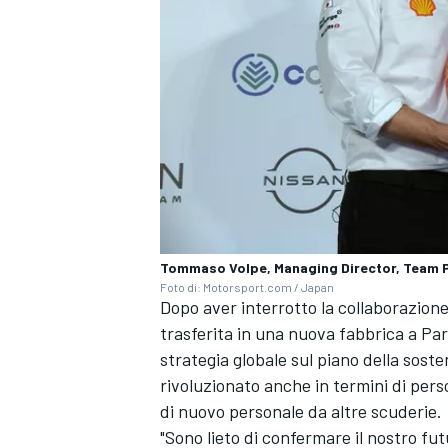
Tommaso Volpe, Managing Director, Team P
Foto di: Motorsport.com / Japan
Dopo aver interrotto la collaborazio
trasferita in una nuova fabbrica a Pari
strategia globale sul piano della soste
ENDURANCE/GT
rivoluzionato anche in termini di pers
di nuovo personale da altre scuderie.
"Sono lieto di confermare il nostro fu