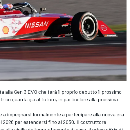
a alla Gen 3 EVO che farà il proprio debutto il prossimo
rico guarda già al futuro, in particolare alla prossima
re a impegnarsi formalmente a partecipare alla nuova era
 2026 per estendersi fino al 2030. Il costruttore
 alla vigilia dell’appuntamento di casa, il primo ePrix di