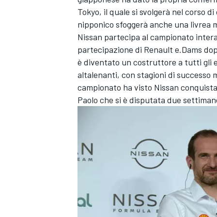
Tokyo, il quale si svolgerà nel corso di
nipponico sfoggerà anche una livrea 
Nissan partecipa al campionato intera
partecipazione di Renault e.Dams dopo
è diventato un costruttore a tutti gli 
altalenanti, con stagioni di successo m
campionato ha visto Nissan conquistare
Paolo che si è disputata due settiman