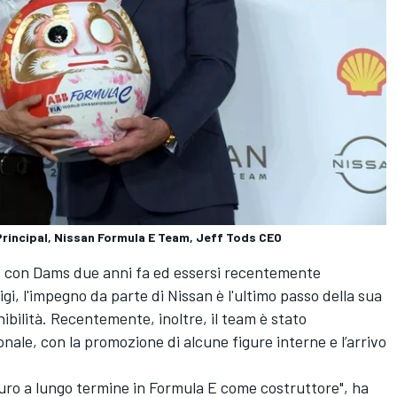
rincipal, Nissan Formula E Team, Jeff Tods CEO
ne con Dams due anni fa ed essersi recentemente
gi, l'impegno da parte di Nissan è l'ultimo passo della sua
nibilità. Recentemente, inoltre, il team è stato
onale, con la promozione di alcune figure interne e l’arrivo
turo a lungo termine in Formula E come costruttore", ha