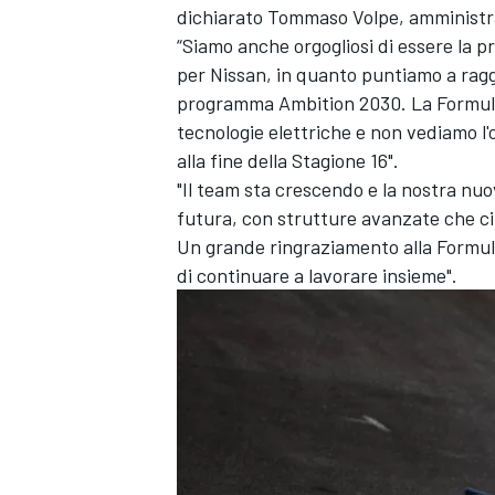
dichiarato Tommaso Volpe, amministra
“Siamo anche orgogliosi di essere la 
per Nissan, in quanto puntiamo a raggi
programma Ambition 2030. La Formula 
tecnologie elettriche e non vediamo l
alla fine della Stagione 16".
"Il team sta crescendo e la nostra nuo
futura, con strutture avanzate che ci
Un grande ringraziamento alla Formula 
di continuare a lavorare insieme".
MONOMARCA