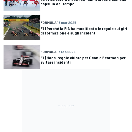
capsula del tempo
FORMULA 1
3 mar 2025
F1 | Perché la FIA ha modificato le regole sui giri
di formazione e sugli incidenti
FORMULA 1
7 feb 2025
F1 | Haas, regole chiare per Ocon e Bearman per
evitare incidenti