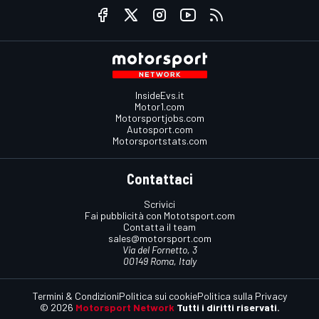
InsideEvs.it
Motor1.com
Motorsportjobs.com
Autosport.com
Motorsportstats.com
Contattaci
Scrivici
Fai pubblicità con Mototsport.com
Contatta il team
sales@motorsport.com
Via del Fornetto, 3
00149 Roma, Italy
Termini & Condizioni
Politica sui cookie
Politica sulla Privacy
© 2026
Motorsport Network
Tutti i diritti riservati.