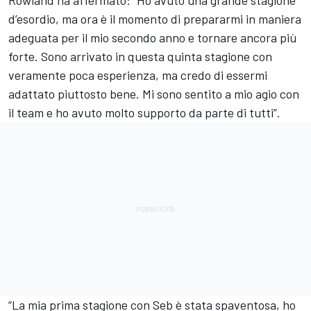
Rowland ha affermato: “Ho avuto una grande stagione
d’esordio, ma ora è il momento di prepararmi in maniera
adeguata per il mio secondo anno e tornare ancora più
forte. Sono arrivato in questa quinta stagione con
veramente poca esperienza, ma credo di essermi
adattato piuttosto bene. Mi sono sentito a mio agio con
il team e ho avuto molto supporto da parte di tutti”.
“La mia prima stagione con Seb è stata spaventosa, ho