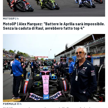
MOTOGP
2 h
MotoGP | Alex Marquez: "Battere le Aprilia sarà impossibile.
Senza la caduta di Raul, avrebbero fatto top 4"
FORMULA 1
3 h