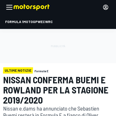
FORMULA 1
MOTOGP
WEC
WRC
ULTIME NOTIZIE
Formula E
NISSAN CONFERMA BUEMI E
ROWLAND PER LA STAGIONE
2019/2020
Nissan e.dams ha annunciato che Sebastien
Buemi resterà in Formula E a fianco di Oliver