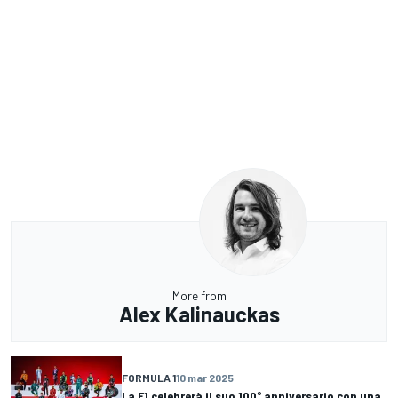
More from
Alex Kalinauckas
FORMULA 1
10 mar 2025
La F1 celebrerà il suo 100° anniversario con una