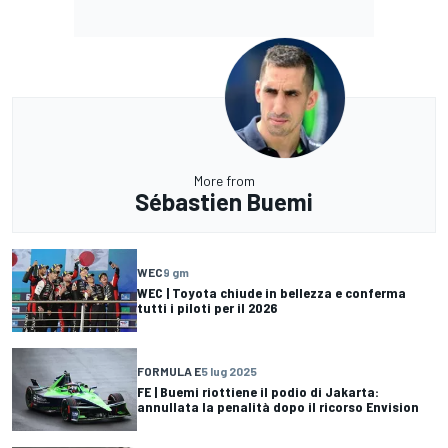
More from
Sébastien Buemi
WEC
9 gm
WEC | Toyota chiude in bellezza e conferma
tutti i piloti per il 2026
FORMULA E
5 lug 2025
FE | Buemi riottiene il podio di Jakarta:
annullata la penalità dopo il ricorso Envision