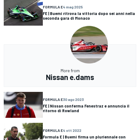
FORMULA E
4 mag 2025
FE | Buemi ritrova la vittoria dopo sei anni nella
seconda gara di Monaco
More from
Nissan e.dams
FORMULA E
30 ago 2023
FE | Nissan conferma Fenestraz e annuncia il
ritorno di Rowland
FORMULA E
4 ott 2022
Formula E | Buemi firma un pluriennale con