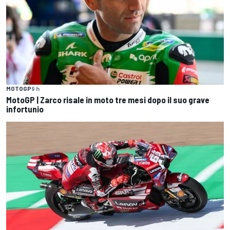
MOTOGP
9 h
MotoGP | Zarco risale in moto tre mesi dopo il suo grave
infortunio