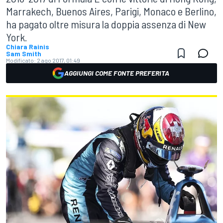
Marrakech, Buenos Aires, Parigi, Monaco e Berlino,
ha pagato oltre misura la doppia assenza di New
York.
Chiara Rainis
Sam Smith
Modificato:
2 ago 2017, 01:49
AGGIUNGI COME FONTE PREFERITA