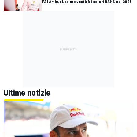
F2 | Arthur Leclerc vestirà i colori DAMS nel 2023
Ultime notizie