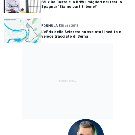
Félix Da Costa e la BMW i migliori nei test in
Spagna: “Siamo partiti bene!”
FORMULA E
16 ott 2018
L’ePrix della Svizzera ha svelato l'inedito e
veloce tracciato di Berna