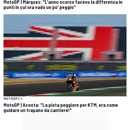
MotoGP | Márquez: "L'anno scorso facevo la differenza in
punti in cui ora vado un po' peggio"
MOTOGP
9 h
MotoGP | Acosta: "La pista peggiore per KTM, era come
guidare un trapano da cantiere!"