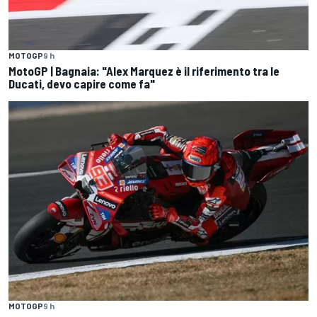
MOTOGP
9 h
MotoGP | Bagnaia: "Alex Marquez è il riferimento tra le
Ducati, devo capire come fa"
MOTOGP
9 h