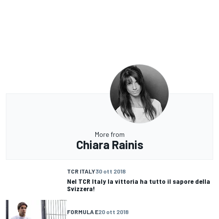
More from
Chiara Rainis
TCR ITALY
30 ott 2018
Nel TCR Italy la vittoria ha tutto il sapore della
Svizzera!
FORMULA E
20 ott 2018