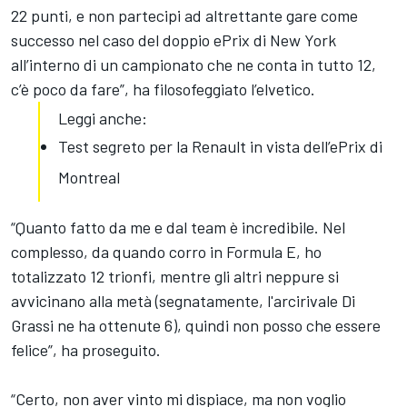
22 punti, e non partecipi ad altrettante gare come
successo nel caso del doppio ePrix di New York
all’interno di un campionato che ne conta in tutto 12,
c’è poco da fare”, ha filosofeggiato l’elvetico.
Leggi anche:
Test segreto per la Renault in vista dell’ePrix di
Montreal
“Quanto fatto da me e dal team è incredibile. Nel
complesso, da quando corro in Formula E, ho
totalizzato 12 trionfi, mentre gli altri neppure si
avvicinano alla metà (segnatamente, l'arcirivale Di
Grassi ne ha ottenute 6), quindi non posso che essere
felice”, ha proseguito.
“Certo, non aver vinto mi dispiace, ma non voglio