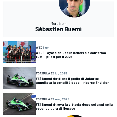
More from
Sébastien Buemi
WEC
8 gm
WEC | Toyota chiude in bellezza e conferma
tutti i piloti per il 2026
FORMULA E
5 lug 2025
FE | Buemi riottiene il podio di Jakarta:
annullata la penalità dopo il ricorso Envision
FORMULA E
4 mag 2025
FE | Buemi ritrova la vittoria dopo sei anni nella
seconda gara di Monaco