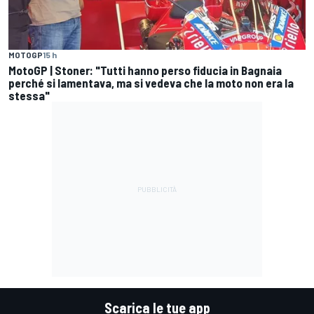
MOTOGP
15 h
MotoGP | Stoner: "Tutti hanno perso fiducia in Bagnaia
perché si lamentava, ma si vedeva che la moto non era la
stessa"
Scarica le tue app