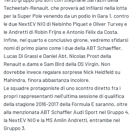
Techeetah-Renault, che proverà ad infilarsi nella lotta
per la Super Pole venendo da un podio in Gara 1, contro
le due NextEV NIO di Nelsinho Piquet e Oliver Turvey e
le Andretti di Robin Frijns e Antonio Félix da Costa.
Infine, nel quarto e conclusivo girone, vedremo sfidarsi
nomi di primo piano come i due della ABT Schaeffler,
Lucas Di Grassi e Daniel Abt, Nicolas Prost della
Renault e.dams e Sam Bird della DS Virgin. Non
dovrebbe invece regalare sorprese Nick Heidfeld su
Mahindra, finora abbastanza incolore.
Le squadre protagoniste di uno scontro diretto fra i
propri rappresentanti nell'ultima sessione di qualifica
della stagione 2016-2017 della Formula E saranno, oltre
alla menzionata ABT Schaffler Audi Sport nel Gruppo 4,
la NextEV NIO e la MS Amlin Andretti, entrambe nel
Gruppo 3.