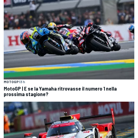
MOTOGP
13 h
MotoGP | E se la Yamaha ritrovasse il numero 1 nella
prossima stagione?