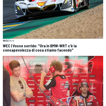
WEC
14 h
WEC | Vosse sorride: "Ora in BMW-WRT c'è la
consapevolezza di cosa stiamo facendo"