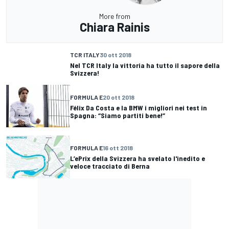
More from
Chiara Rainis
TCR ITALY
30 ott 2018
Nel TCR Italy la vittoria ha tutto il sapore della
Svizzera!
FORMULA E
20 ott 2018
Félix Da Costa e la BMW i migliori nei test in
Spagna: “Siamo partiti bene!”
FORMULA E
16 ott 2018
L’ePrix della Svizzera ha svelato l'inedito e
veloce tracciato di Berna