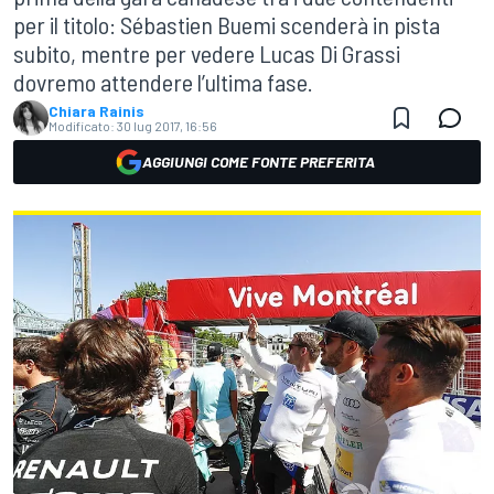
per il titolo: Sébastien Buemi scenderà in pista
subito, mentre per vedere Lucas Di Grassi
dovremo attendere l’ultima fase.
Chiara Rainis
Modificato:
30 lug 2017, 16:56
AGGIUNGI COME FONTE PREFERITA