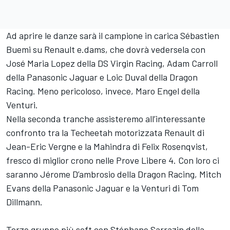
Ad aprire le danze sarà il campione in carica Sébastien
Buemi su Renault e.dams, che dovrà vedersela con
José Maria Lopez della DS Virgin Racing, Adam Carroll
della Panasonic Jaguar e Loic Duval della Dragon
Racing. Meno pericoloso, invece, Maro Engel della
Venturi.
Nella seconda tranche assisteremo all’interessante
confronto tra la Techeetah motorizzata Renault di
Jean-Eric Vergne e la Mahindra di Felix Rosenqvist,
fresco di miglior crono nelle Prove Libere 4. Con loro ci
saranno Jérome D’ambrosio della Dragon Racing, Mitch
Evans della Panasonic Jaguar e la Venturi di Tom
Dillmann.
Terzo gruppo più soft con Stéphane Sarrazin della