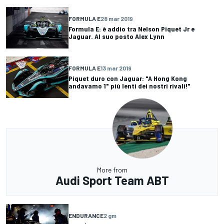
FORMULA E
28 mar 2019
Formula E: è addio tra Nelson Piquet Jr e
Jaguar. Al suo posto Alex Lynn
FORMULA E
13 mar 2019
Piquet duro con Jaguar: "A Hong Kong
andavamo 1" più lenti dei nostri rivali!"
More from
Audi Sport Team ABT
ENDURANCE
2 gm