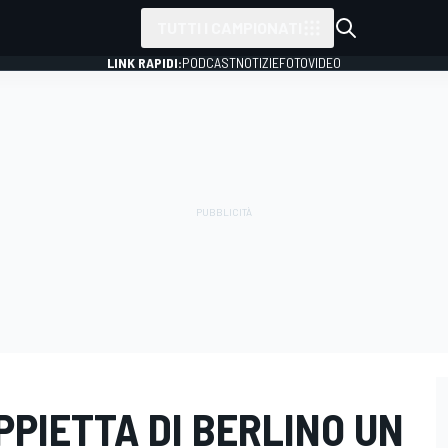
TUTTI I CAMPIONATI
LINK RAPIDI:
PODCAST
NOTIZIE
FOTO
VIDEO
PPIETTA DI BERLINO UN