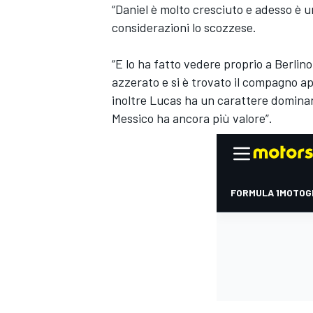
“Daniel è molto cresciuto e adesso è u
considerazioni lo scozzese.
“E lo ha fatto vedere proprio a Berlino
azzerato e si è trovato il compagno ap
inoltre Lucas ha un carattere domina
Messico
ha ancora più valore”.
ENDURANCE/GT