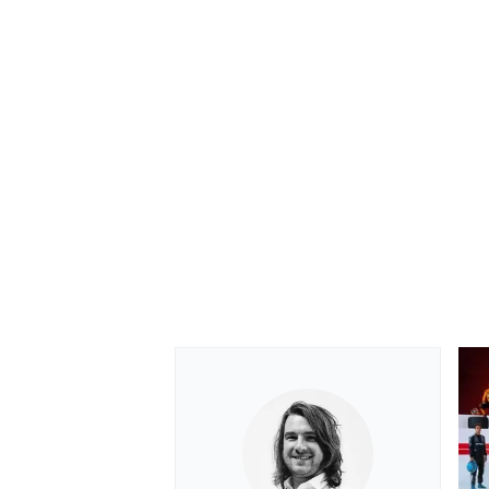
RALLY