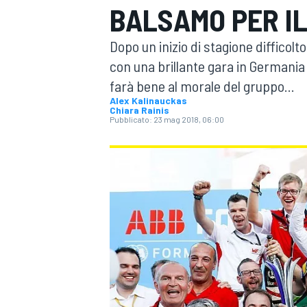
BALSAMO PER IL
MOTOGP
WEC
Dopo un inizio di stagione difficolto
con una brillante gara in Germania 
farà bene al morale del gruppo...
Alex Kalinauckas
Chiara Rainis
Pubblicato:
23 mag 2018, 06:00
WRC