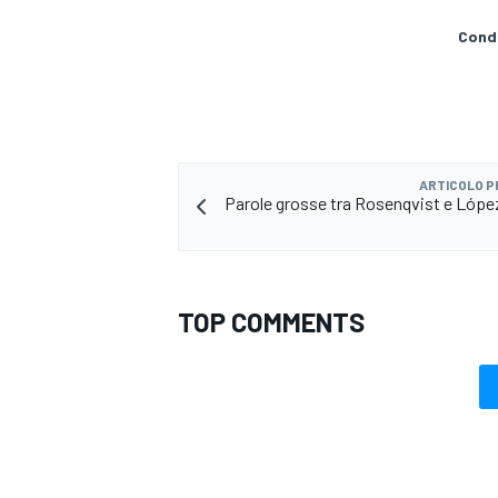
Condi
ARTICOLO 
Parole grosse tra Rosenqvist e Lópe
TOP COMMENTS
MONOMARCA