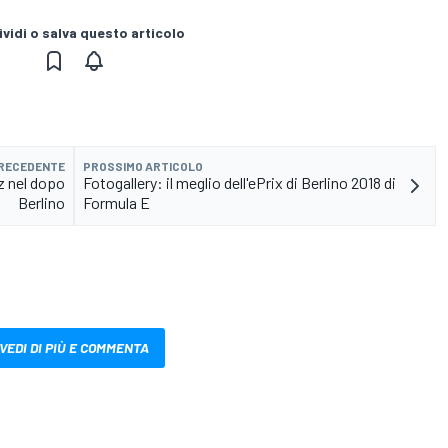
vidi o salva questo articolo
PRECEDENTE
PROSSIMO ARTICOLO
z nel dopo
Fotogallery: il meglio dell'ePrix di Berlino 2018 di
Berlino
Formula E
VEDI DI PIÙ E COMMENTA