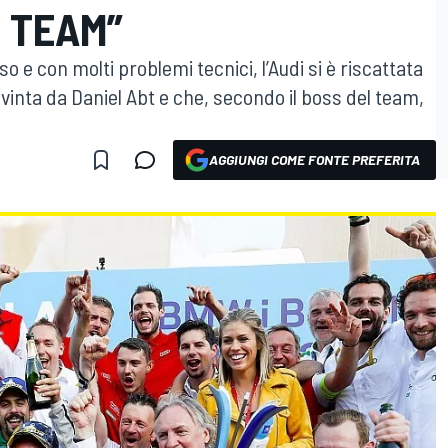
 TEAM”
so e con molti problemi tecnici, l’Audi si è riscattata
vinta da Daniel Abt e che, secondo il boss del team,
AGGIUNGI COME FONTE PREFERITA