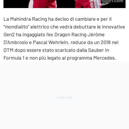
La
Mahindra Racing
ha deciso di cambiare e per il
“mondialito” elettrico che vedrà debuttare le innovative
Gen2 ha ingaggiato l’ex
Dragon Racing
Jérôme
D'Ambrosio
e
Pascal Wehrlein
, reduce da un 2018 nel
DTM
dopo essere stato scaricato dalla
Sauber
in
Formula 1 e non più legato al programma
Mercedes
.