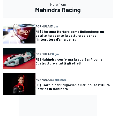
More from
Mahindra Racing
FORMULA E
1 gm
FE | Sfortuna Mortara come Hulkenberg: un
detrito ha spento la vettura colpendo
l’interrutore d’emergenza
FORMULA E
8 gm
FE | Mahindra conferma la sua Gen4 come
Costruttore a tutti gli effetti
FORMULA E
3 lug 2025
FE | Esordio per Drugovich a Berlino: sostituirà
De Vries in Mahindra