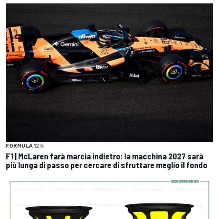
FORMULA 1
2 h
F1 | McLaren farà marcia indietro: la macchina 2027 sarà
più lunga di passo per cercare di sfruttare meglio il fondo