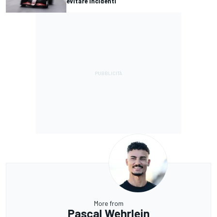
evitare incidenti
More from
Pascal Wehrlein