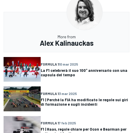
More from
Alex Kalinauckas
FORMULA 1
10 mar 2025
La F1 celebrerà il suo 100° anniversario con una
capsula del tempo
FORMULA 1
3 mar 2025
F1 | Perché la FIA ha modificato le regole sui giri
di formazione e sugli incidenti
FORMULA 1
7 feb 2025
F1 | Haas, regole chiare per Ocon e Bearman per