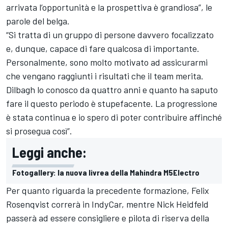
arrivata l’opportunità e la prospettiva è grandiosa”, le
parole del belga.
“Si tratta di un gruppo di persone davvero focalizzato
e, dunque, capace di fare qualcosa di importante.
Personalmente, sono molto motivato ad assicurarmi
che vengano raggiunti i risultati che il team merita.
Dilbagh lo conosco da quattro anni e quanto ha saputo
fare il questo periodo è stupefacente. La progressione
è stata continua e io spero di poter contribuire affinché
si prosegua così”.
Leggi anche:
Fotogallery: la nuova livrea della Mahindra M5Electro
Per quanto riguarda la precedente formazione,
Felix
Rosenqvist
correrà in IndyCar, mentre
Nick Heidfeld
passerà ad essere consigliere e pilota di riserva della