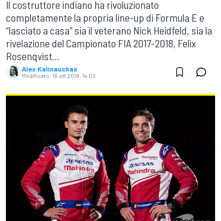
Il costruttore indiano ha rivoluzionato
completamente la propria line-up di Formula E e
“lasciato a casa” sia il veterano Nick Heidfeld, sia la
rivelazione del Campionato FIA 2017-2018, Felix
Rosenqvist...
Alex Kalinauckas
Modificato:
16 ott 2018, 14:02