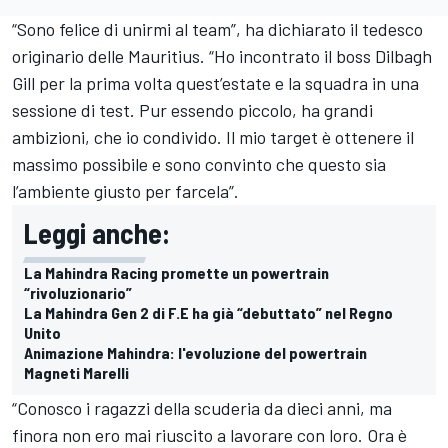
“Sono felice di unirmi al team”, ha dichiarato il tedesco
originario delle Mauritius. “Ho incontrato il boss Dilbagh
Gill per la prima volta quest’estate e la squadra in una
sessione di test. Pur essendo piccolo, ha grandi
ambizioni, che io condivido. Il mio target è ottenere il
massimo possibile e sono convinto che questo sia
l’ambiente giusto per farcela”.
Leggi anche:
La Mahindra Racing promette un powertrain
“rivoluzionario”
La Mahindra Gen 2 di F.E ha già “debuttato” nel Regno
Unito
Animazione Mahindra: l'evoluzione del powertrain
Magneti Marelli
“Conosco i ragazzi della scuderia da dieci anni, ma
finora non ero mai riuscito a lavorare con loro. Ora è