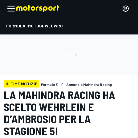
FORMULA 1
MOTOGP
WEC
WRC
ULTIME NOTIZIE
Formula E
Annuncio Mahindra Racing
LA MAHINDRA RACING HA
SCELTO WEHRLEIN E
D’AMBROSIO PER LA
STAGIONE 5!