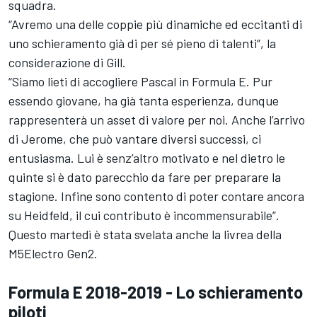
squadra.
“Avremo una delle coppie più dinamiche ed eccitanti di
uno schieramento già di per sé pieno di talenti”, la
considerazione di Gill.
“Siamo lieti di accogliere Pascal in Formula E. Pur
essendo giovane, ha già tanta esperienza, dunque
rappresenterà un asset di valore per noi. Anche l’arrivo
di Jerome, che può vantare diversi successi, ci
entusiasma. Lui è senz’altro motivato e nel dietro le
quinte si è dato parecchio da fare per preparare la
stagione. Infine sono contento di poter contare ancora
su Heidfeld, il cui contributo è incommensurabile”.
Questo martedì è stata svelata anche la livrea della
M5Electro Gen2.
Formula E 2018-2019 - Lo schieramento
piloti