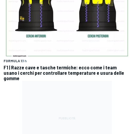
FORMULA 1
3 h
F1 | Razze cave e tasche termiche: ecco come i team
usano i cerchi per controllare temperature e usura delle
gomme