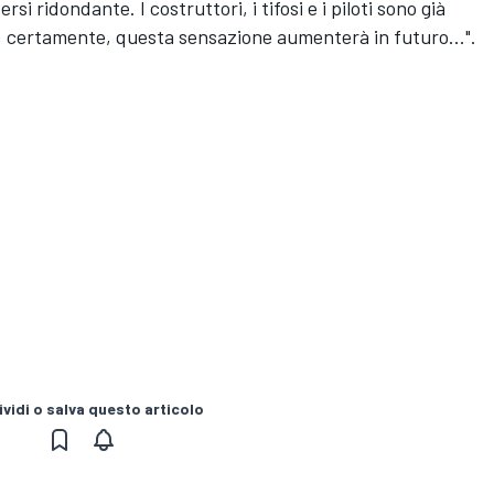
i ridondante. I costruttori, i tifosi e i piloti sono già
e, certamente, questa sensazione aumenterà in futuro...".
vidi o salva questo articolo