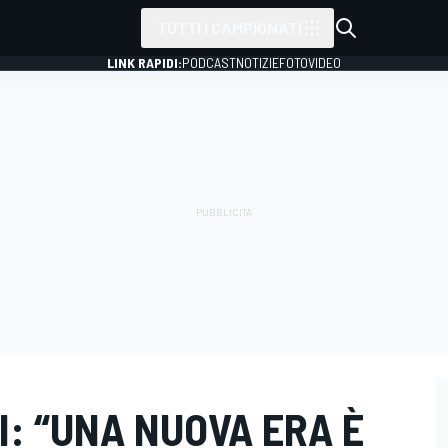
TUTTI I CAMPIONATI
LINK RAPIDI:
PODCAST
NOTIZIE
FOTO
VIDEO
I: “UNA NUOVA ERA È