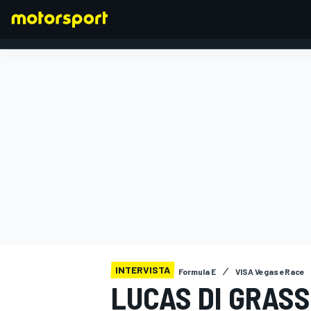
FORMULA 1
INTERVISTA
Formula E
VISA Vegas eRace
LUCAS DI GRASS