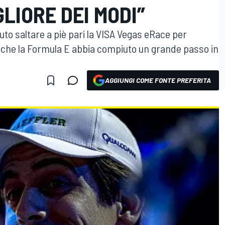
GLIORE DEI MODI”
vuto saltare a piè pari la VISA Vegas eRace per
e che la Formula E abbia compiuto un grande passo in
AGGIUNGI COME FONTE PREFERITA