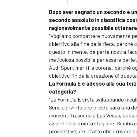
Dopo aver segnato un secondo e un 
secondo assoluto in classifica così
ragionevolmente possibile ottenere
"Vogliamo combattere nuovamente per 
obiettivo alla fine della fiera, perché
questo in mente, da parte nostra facci
meticolosa possibile per essere perfe
Audi Sport meriti la corona, perché o
obiettivo fin dalla creazione di quest
La Formula E è adesso alla sua terza
categoria?
"La Formula E si sta sviluppando megli
Sono convinto che presto sarà una del
momenti trascorsi a Las Vegas, abbiamo
RALLY
azione nella quinta stagione. Sembra 
prospettive, c’è il fatto che arriverà 