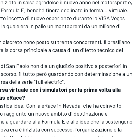
niziato in salsa agrodolce il nuovo anno nel motorsport e,
ormula E, benché finora declinato in forma... virtuale.
tto incetta di nuove esperienze durante la VISA Vegas
 la quale era in palio un montepremi da un milione di
 discreto nono posto su trenta concorrenti, il brasiliano
e la corsa principale a causa di un difetto tecnico del
di San Paolo non dia un giudizio positivo a posteriori in
io scorso, il tutto però guardando con determinazione a un
sa della serie “full electric”.
a virtuale con i simulatori per la prima volta alla
gas eRace?
stica idea. Con la eRace in Nevada, che ha coinvolto
iamo raggiunto un nuovo ambito di destinazione e
 a guardare alla Formula E e alle idee che la sostengono
va era è iniziata con successo, l'organizzazione e la