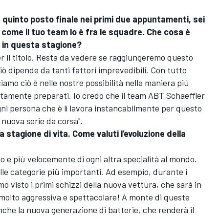
quinto posto finale nei primi due appuntamenti, sei
 come il tuo team lo è fra le squadre. Che cosa è
 in questa stagione?
il titolo. Resta da vedere se raggiungeremo questo
 ciò dipende da tanti fattori imprevedibili. Con tutto
amo ciò è nelle nostre possibilità nella maniera più
ttamente preparati. Io credo che il team ABT Schaeffler
gni persona che è lì lavora instancabilmente per questo
a nuova serie da corsa".
 stagione di vita. Come valuti l’evoluzione della
o e più velocemente di ogni altra specialità al mondo.
le categorie più importanti. Ad esempio, durante i
 visto i primi schizzi della nuova vettura, che sarà in
molto aggressiva e spettacolare! A monte di queste
anche la nuova generazione di batterie, che renderà il