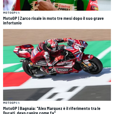
MOTOGP
9 h
MotoGP | Zarco risale in moto tre mesi dopo il suo grave
infortunio
MOTOGP
9 h
MotoGP | Bagnaia: "Alex Marquez è il riferimento tra le
Ducati, devo capire come fa"