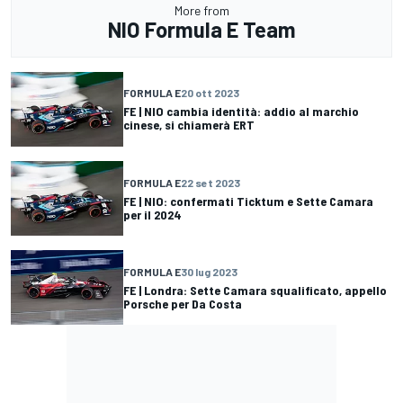
More from
NIO Formula E Team
FORMULA E
20 ott 2023
FE | NIO cambia identità: addio al marchio
cinese, si chiamerà ERT
FORMULA E
22 set 2023
FE | NIO: confermati Ticktum e Sette Camara
per il 2024
FORMULA E
30 lug 2023
FE | Londra: Sette Camara squalificato, appello
Porsche per Da Costa