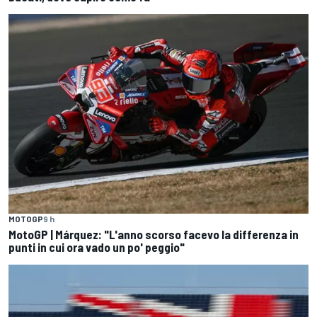
MOTOGP
9 h
MotoGP | Márquez: "L'anno scorso facevo la differenza in
punti in cui ora vado un po' peggio"