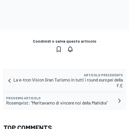
Condividi o salva questo articolo
ARTICOLO PRECEDENTE
La e-tron Vision Gran Turismo in tutti i round europei della
F.E
PROSSIMO ARTICOLO
Rosenqvist: “Meritavamo di vincere noi della Mahidra”
TOP COMMENTS