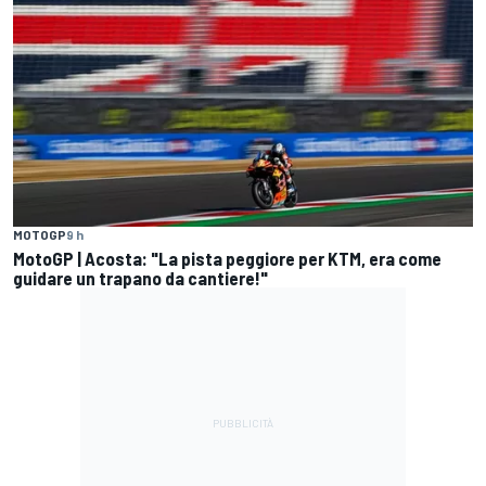
MOTOGP
9 h
MotoGP | Acosta: "La pista peggiore per KTM, era come
guidare un trapano da cantiere!"