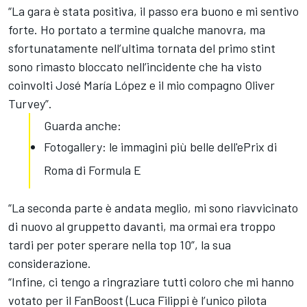
“La gara è stata positiva, il passo era buono e mi sentivo
forte. Ho portato a termine qualche manovra, ma
sfortunatamente nell’ultima tornata del primo stint
sono rimasto bloccato nell’incidente che ha visto
coinvolti
José María López
e il mio compagno
Oliver
Turvey
”.
Guarda anche:
Fotogallery: le immagini più belle dell'ePrix di
Roma di Formula E
“La seconda parte è andata meglio, mi sono riavvicinato
di nuovo al gruppetto davanti, ma ormai era troppo
tardi per poter sperare nella top 10”, la sua
considerazione.
“Infine, ci tengo a ringraziare tutti coloro che mi hanno
votato per il FanBoost (Luca Filippi è l’unico pilota