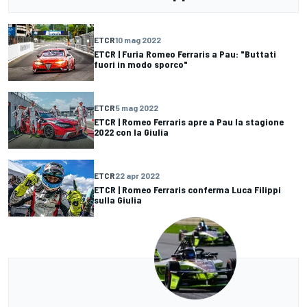
ETCR
10 mag 2022
ETCR | Furia Romeo Ferraris a Pau: "Buttati
fuori in modo sporco"
ETCR
5 mag 2022
ETCR | Romeo Ferraris apre a Pau la stagione
2022 con la Giulia
ETCR
22 apr 2022
ETCR | Romeo Ferraris conferma Luca Filippi
sulla Giulia