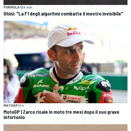
FORMULA 1
24 min
Ghini: "La F1 degli algoritmi combatte il mostro invisibile"
MOTOGP
12 h
MotoGP | Zarco risale in moto tre mesi dopo il suo grave
infortunio