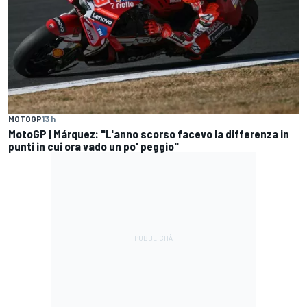
MOTOGP
13 h
MotoGP | Márquez: "L'anno scorso facevo la differenza in
punti in cui ora vado un po' peggio"