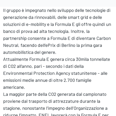
Il gruppo è impegnato nello sviluppo delle tecnologie di
generazione da rinnovabili, delle smart grid e delle
soluzioni di e-mobility e la Formula E gli offre quindi un
banco di prova ad alta tecnologia. Inoltre, la
partnership consente a Formula E di diventare Carbon
Neutral, facendo dell’ePrix di Berlino la prima gara
automobilistica del genere.
Attualmente Formula E genera circa 30mila tonnellate
di CO2 all’anno, pari - secondo i dati della
Environmental Protection Agency statunitense - alle
emissioni medie annue di oltre 2.700 famiglie
americane.
La maggior parte della CO2 generata dal campionato
proviene dal trasporto di attrezzature durante la
stagione, nonostante l’impegno dell'Organizzazione a
ridurne l’impatto. ENEL lavorerà con la Formula E per