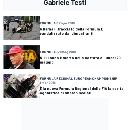
Gabriele Testi
FORMULA E
21 giu 2019
A Berna il tracciato della Formula E
vandalizzato dai dimostranti!
FORMULA 1
21 mag 2019
Niki Lauda è morto nella nottata di lunedì 20
maggio
FORMULA REGIONAL EUROPEAN CHAMPIONSHIP
1 mar 2019
È la nuova Formula Regional della FIA la scelta
agonistica di Sharon Scolari!