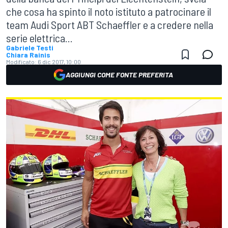
che cosa ha spinto il noto istituto a patrocinare il
team Audi Sport ABT Schaeffler e a credere nella
serie elettrica...
Gabriele Testi
Chiara Rainis
Modificato:
6 dic 2017, 10:00
AGGIUNGI COME FONTE PREFERITA