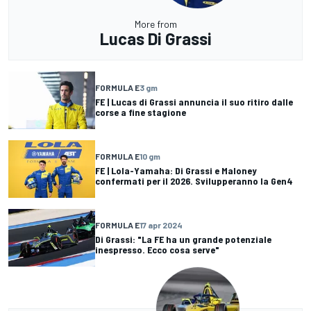
More from
Lucas Di Grassi
FORMULA E
3 gm
FE | Lucas di Grassi annuncia il suo ritiro dalle
corse a fine stagione
FORMULA E
10 gm
FE | Lola-Yamaha: Di Grassi e Maloney
confermati per il 2026. Svilupperanno la Gen4
FORMULA E
17 apr 2024
Di Grassi: "La FE ha un grande potenziale
inespresso. Ecco cosa serve"