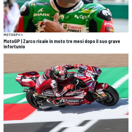
MOTOGP
8 h
MotoGP | Zarco risale in moto tre mesi dopo il suo grave
infortunio