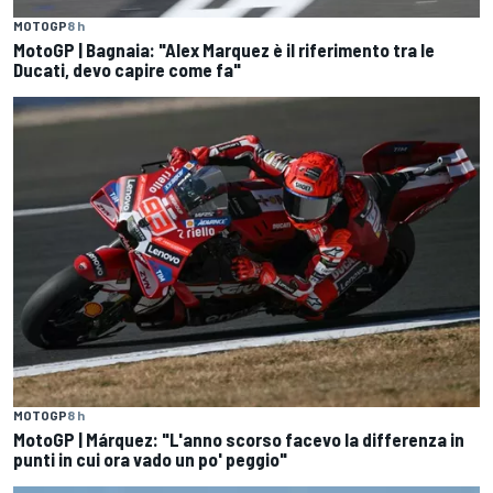
MOTOGP
8 h
MotoGP | Bagnaia: "Alex Marquez è il riferimento tra le
Ducati, devo capire come fa"
MOTOGP
8 h
MotoGP | Márquez: "L'anno scorso facevo la differenza in
punti in cui ora vado un po' peggio"