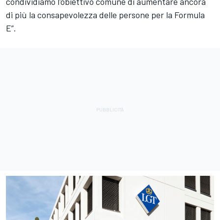
condividiamo l'obiettivo comune di aumentare ancora
di più la consapevolezza delle persone per la Formula
E”.