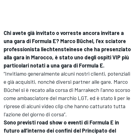
Chi avete già invitato o vorreste ancora invitare a
una gara di Formula E? Marco Büchel, l'ex sciatore
professionista liechtensteinese che ha presenziato
alla gara in Marocco, è stato uno degli ospiti VIP più
particolari notati a una gara di Formula E.
“Invitiamo generalmente alcuni nostri clienti, potenziali
e già acquisiti, nonché diversi partner alle gare. Marco
Büchel si è recato alla corsa di Marrakech l'anno scorso
come ambasciatore del marchio LGT, ed è stato lì per le
riprese di alcuni video clip che hanno catturato tutta
l'azione del giorno di corsa”.
Sono previsti road show o eventi di Formula E in
futuro all’interno dei confini del Principato del