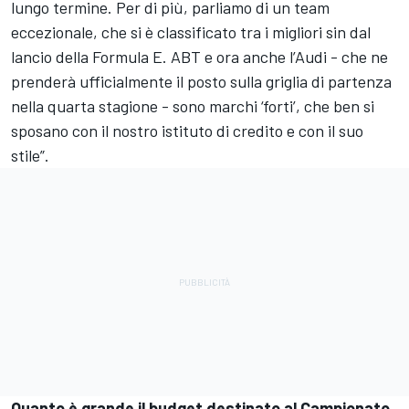
lungo termine. Per di più, parliamo di un team
eccezionale, che si è classificato tra i migliori sin dal
lancio della Formula E. ABT e ora anche l’Audi - che ne
prenderà ufficialmente il posto sulla griglia di partenza
nella quarta stagione - sono marchi ‘forti’, che ben si
sposano con il nostro istituto di credito e con il suo
stile”.
Quanto è grande il budget destinato al Campionato