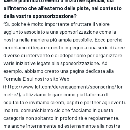
Avete pianificato eventi o iniziative speciali, sia
all'interno che all'esterno delle piste, nel contesto
della vostra sponsorizzazione?
“Sì, poiché è molto importante sfruttare il valore
aggiunto associato a una sponsorizzazione come la
nostra nella maniera più ampia possibile. Ecco perché
cerchiamo di legare questo impegno a una serie di aree
diverse di intervento e ci adoperiamo per organizzare
varie iniziative legate alla sponsorizzazione. Ad
esempio, abbiamo creato una pagina dedicata alla
Formula E sul nostro sito Web
(
https://www.lgt.com/de/engagement/sponsoring/for
mel-e/
), utilizziamo le gare come piattaforma di
ospitalità e invitiamo clienti, ospiti e partner agli eventi.
Inoltre, comunichiamo ciò che facciamo in questa
categoria non soltanto in profondità e regolarmente,
ma anche internamente ed esternamente alla nostra