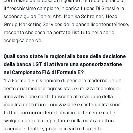
controllato dalla Casa di Ingolstadt, e i suoi portacolori,
il freschissimo campione in carica Lucas Di Grassi e la
seconda guida Daniel Abt: Monika Schreiner, Head
Group Marketing Services della banca liechtensteinese,
racconta che cosa ha portato l’istituto nella serie
ecologica che c’è.
Quali sono state le ragioni alla base della decisione
della banca LGT di attivare una sponsorizzazione
nel Campionato FIA di Formula E?
“La Formula E è sinonimo di pensiero moderno, in un
certo qual modo ‘progressista’, e utilizza tecnologie
innovative che contribuiscono allo sviluppo della
mobilità del futuro. Innovazione e sostenibilità sono
fattori con cui ci identifichiamo fortemente e che
svolgono un ruolo importante nella nostra cultura
aziendale. Inoltre, proprio in virtù di questa