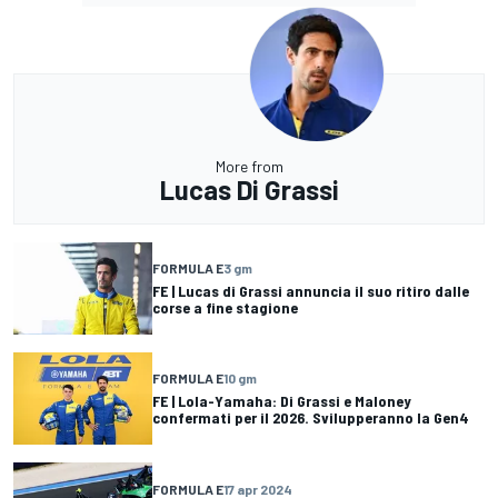
More from
Lucas Di Grassi
FORMULA E
3 gm
FE | Lucas di Grassi annuncia il suo ritiro dalle
corse a fine stagione
FORMULA E
10 gm
FE | Lola-Yamaha: Di Grassi e Maloney
confermati per il 2026. Svilupperanno la Gen4
FORMULA E
17 apr 2024