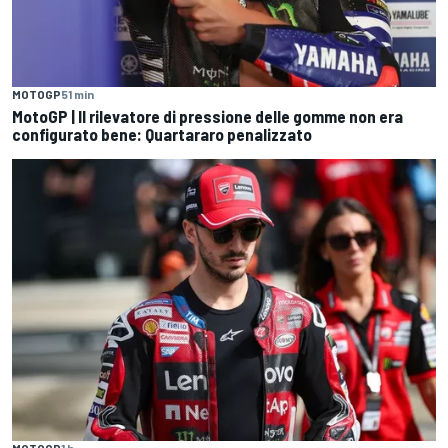
MOTOGP
51 min
MotoGP | Il rilevatore di pressione delle gomme non era
configurato bene: Quartararo penalizzato