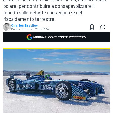
polare, per contribuire a consapevolizzare il
mondo sulle nefaste conseguenze del
riscaldamento terrestre.
Charles Bradley
Modificato:
15 set 2016, 13:57
AGGIUNGI COME FONTE PREFERITA