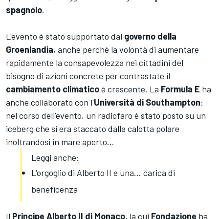
spagnolo
.
L'evento è stato supportato dal
governo della
Groenlandia
, anche perché la volontà di aumentare
rapidamente la consapevolezza nei cittadini del
bisogno di azioni concrete per contrastate il
cambiamento climatico
è crescente. La
Formula E
ha
anche collaborato con l'
Università di Southampton
:
nel corso dell’evento, un radiofaro è stato posto su un
iceberg che si era staccato dalla calotta polare
inoltrandosi in mare aperto...
Leggi anche:
L'orgoglio di Alberto II e una… carica di
beneficenza
Il
Principe Alberto II di Monaco
, la cui
Fondazione
ha