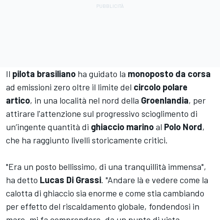
Il
pilota brasiliano
ha guidato la
monoposto da corsa
ad emissioni zero oltre il limite del
circolo polare
artico
, in una località nel nord della
Groenlandia
, per
attirare l'attenzione sul progressivo scioglimento di
un’ingente quantità di
ghiaccio marino
al
Polo Nord
,
che ha raggiunto livelli storicamente critici.
"Era un posto bellissimo, di una tranquillità immensa",
ha detto
Lucas Di Grassi
. "Andare là e vedere come la
calotta di ghiaccio sia enorme e come stia cambiando
per effetto del riscaldamento globale, fondendosi in
mare, mi fa comprendere, da un punto di vista