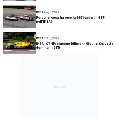
IMSA
2 ago 2024
Porsche: cosa ha reso la 963 leader in GTP
nell'IMSA?
IMSA
15 lug 2024
IMSA | CTMP: vincono Dillmann/Boulle, Corvette
domina in GTD