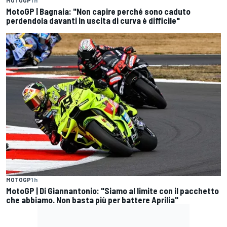
MOTOGP
1 h
MotoGP | Bagnaia: "Non capire perché sono caduto
perdendola davanti in uscita di curva è difficile"
MOTOGP
1 h
MotoGP | Di Giannantonio: "Siamo al limite con il pacchetto
che abbiamo. Non basta più per battere Aprilia"