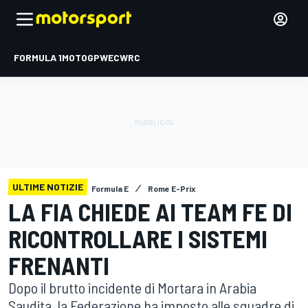
FORMULA 1
MOTOGP
WEC
WRC
ULTIME NOTIZIE
Formula E
Rome E-Prix
LA FIA CHIEDE AI TEAM FE DI
RICONTROLLARE I SISTEMI
FRENANTI
Dopo il brutto incidente di Mortara in Arabia
Saudita, la Federazione ha imposto alle squadre di