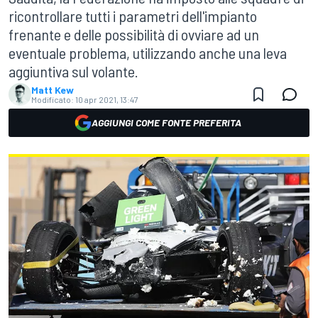
ricontrollare tutti i parametri dell'impianto
frenante e delle possibilità di ovviare ad un
eventuale problema, utilizzando anche una leva
aggiuntiva sul volante.
Matt Kew
Modificato:
10 apr 2021, 13:47
AGGIUNGI COME FONTE PREFERITA