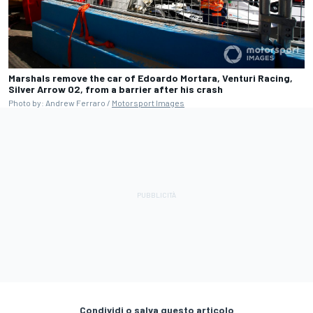
Marshals remove the car of Edoardo Mortara, Venturi Racing,
Silver Arrow 02, from a barrier after his crash
Photo by: Andrew Ferraro /
Motorsport Images
Condividi o salva questo articolo