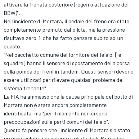
attivare la frenata posteriore (regen o attuazione del
BBW)".
Nell'incidente di Mortara, il pedale del freno era stato
completamente premuto dal pilota, ma la pressione
risultava zero, il che ha fatto pensare subito ad un
guasto.
"Nel pacchetto comune del fornitore del telaio, [le
squadre] hanno il sensore di spostamento della corsa
della pompa dei freni in tandem. Questi sensori devono
essere utilizzati per rilevare qualsiasi problema del
sistema frenante".
La FIA ha ammesso che la causa principale del botto di
Mortara non è stata ancora completamente
identificata, ma "per il momento non ci sono
preoccupazioni sulle parti comuni del telaio".
Questo fa pensare che l'incidente di Mortara sia stato
un caso isolato, nonostante il pilota della Mercedes,