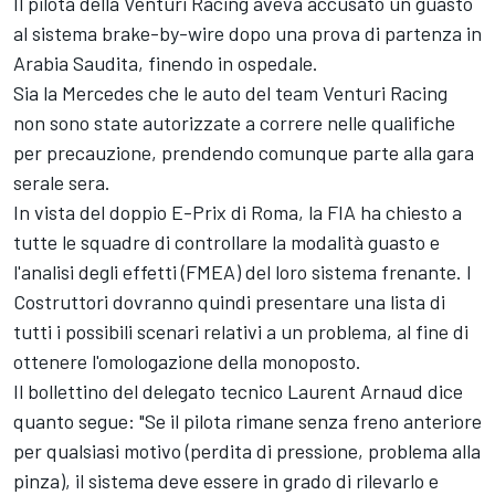
Il pilota della Venturi Racing aveva accusato un guasto
al sistema brake-by-wire dopo una prova di partenza in
Arabia Saudita, finendo in ospedale.
Sia la Mercedes che le auto del team Venturi Racing
non sono state autorizzate a correre nelle qualifiche
per precauzione, prendendo comunque parte alla gara
serale sera.
In vista del doppio E-Prix di Roma, la FIA ha chiesto a
tutte le squadre di controllare la modalità guasto e
l'analisi degli effetti (FMEA) del loro sistema frenante. I
Costruttori dovranno quindi presentare una lista di
tutti i possibili scenari relativi a un problema, al fine di
ottenere l'omologazione della monoposto.
Il bollettino del delegato tecnico Laurent Arnaud dice
quanto segue: "Se il pilota rimane senza freno anteriore
per qualsiasi motivo (perdita di pressione, problema alla
pinza), il sistema deve essere in grado di rilevarlo e