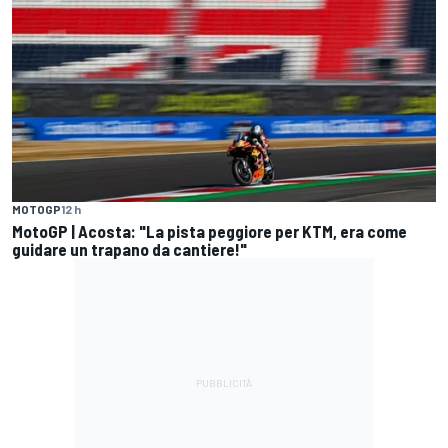
MOTOGP
12 h
MotoGP | Acosta: "La pista peggiore per KTM, era come
guidare un trapano da cantiere!"