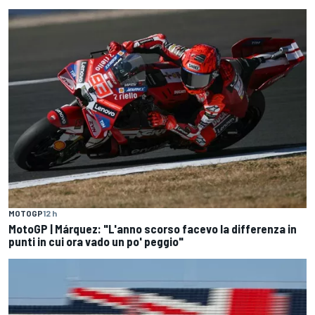
MOTOGP
12 h
MotoGP | Márquez: "L'anno scorso facevo la differenza in
punti in cui ora vado un po' peggio"