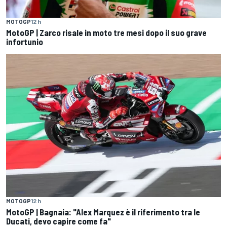
MOTOGP
12 h
MotoGP | Zarco risale in moto tre mesi dopo il suo grave
infortunio
MOTOGP
12 h
MotoGP | Bagnaia: "Alex Marquez è il riferimento tra le
Ducati, devo capire come fa"