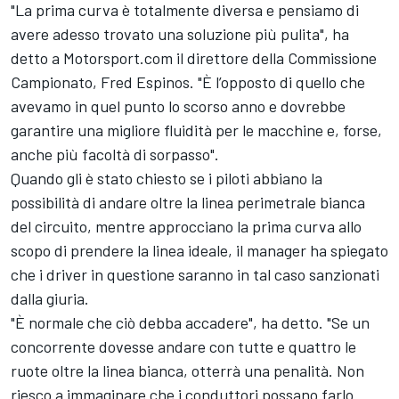
"La prima curva è totalmente diversa e pensiamo di
avere adesso trovato una soluzione più pulita", ha
detto a Motorsport.com il direttore della Commissione
Campionato, Fred Espinos. "È l’opposto di quello che
avevamo in quel punto lo scorso anno e dovrebbe
garantire una migliore fluidità per le macchine e, forse,
anche più facoltà di sorpasso".
Quando gli è stato chiesto se i piloti abbiano la
possibilità di andare oltre la linea perimetrale bianca
del circuito, mentre approcciano la prima curva allo
scopo di prendere la linea ideale, il manager ha spiegato
che i driver in questione saranno in tal caso sanzionati
dalla giuria.
"È normale che ciò debba accadere", ha detto. "Se un
concorrente dovesse andare con tutte e quattro le
ruote oltre la linea bianca, otterrà una penalità. Non
riesco a immaginare che i conduttori possano farlo