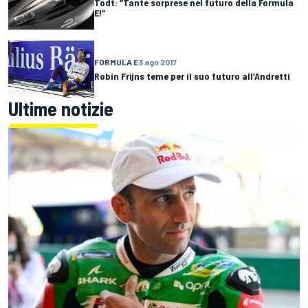
Todt: “Tante sorprese nel futuro della Formula
E!”
FORMULA E
3 ago 2017
Robin Frijns teme per il suo futuro all’Andretti
Ultime notizie