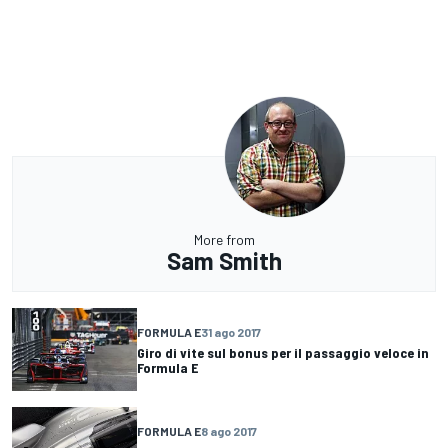
More from
Sam Smith
FORMULA E
31 ago 2017
Giro di vite sul bonus per il passaggio veloce in
Formula E
FORMULA E
8 ago 2017