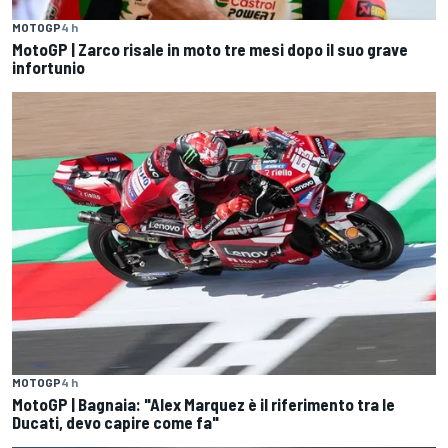
MOTOGP
4 h
MotoGP | Zarco risale in moto tre mesi dopo il suo grave
infortunio
MOTOGP
4 h
MotoGP | Bagnaia: "Alex Marquez è il riferimento tra le
Ducati, devo capire come fa"