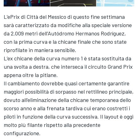
L’ePrix di Città del Messico di questo fine settimana
sarà caratterizzato da modifiche alla speciale versione
da 2.009 metri dell’Autódromo Hermanos Rodríguez,
con la prima curva e la chicane finale che sono state
riprofilate in maniera sensibile.
L’ex chicane della curva numero 1 è stata sostituita da
una svolta a destra, che interseca il circuito Grand Prix
appena oltre la pitlane.
Il cambiamento dovrebbe quasi certamente garantire
maggiori possibilità di sorpasso nel rettilineo principale,
dovuto all'eliminazione della chicane temporanea dello
scorso anno e alla frenata tardiva cui erano costretti i
piloti in funzione della curva successiva. Il layout è oggi
molto più filante rispetto alla precedente
configurazione.