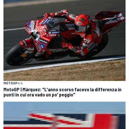
MOTOGP
4 h
MotoGP | Márquez: "L'anno scorso facevo la differenza in
punti in cui ora vado un po' peggio"