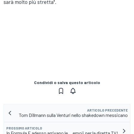
sarà molto più stretta".
Condividi o salva questo articolo
ARTICOLO PRECEDENTE
Tom Dillmann sulla Venturi nello shakedown messicano
PROSSIMO ARTICOLO
In Formula E adesso arrivano le… emoji per la diretta TV!