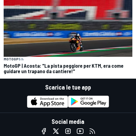
MOTOGP
5 h
MotoGP | Acosta: "La pista peggiore per KTM, era come
guidare un trapano da cantiere!"
Scarica le tue app
Social media