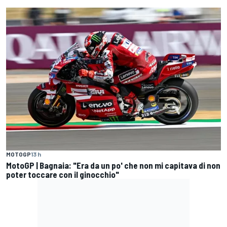
MOTOGP
13 h
MotoGP | Bagnaia: "Era da un po' che non mi capitava di non
poter toccare con il ginocchio"