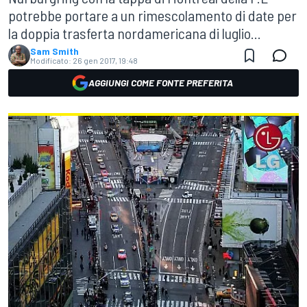
potrebbe portare a un rimescolamento di date per
la doppia trasferta nordamericana di luglio...
Sam Smith
Modificato:
26 gen 2017, 19:48
AGGIUNGI COME FONTE PREFERITA