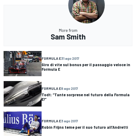
More from
Sam Smith
FORMULA E
31 ago 2017
Giro di vite sul bonus per il passaggio veloce in
Formula E
FORMULA E
8 ago 2017
Todt: “Tante sorprese nel futuro della Formula
E!”
FORMULA E
3 ago 2017
Robin Frijns teme per il suo futuro all’Andretti