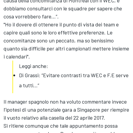
causa della concomitanza di Montréal con il WEC, e
dobbiamo consultarci con le squadre per sapere che
cosa vorrebbero fare...”.
"Ho il dovere di ottenere il punto di vista dei team e
capire quali sono le loro effettive preferenze. Le
concomitanze sono un peccato, ma so benissimo
quanto sia difficile per altri campionati mettere insieme
i calendari".
Leggi anche:
Di Grassi: “Evitare contrasti tra WEC e F.E serve
a tutti...”
Il manager spagnolo non ha voluto commentare invece
l’ipotesi di una potenziale gara a Singapore per riempire
il vuoto relativo alla casella del 22 aprile 2017.
Si ritiene comunque che tale appuntamento possa