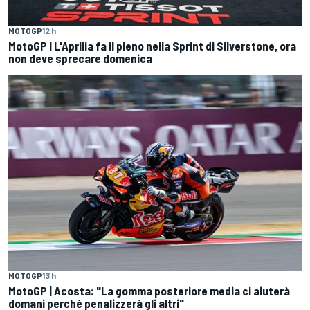
MOTOGP
12 h
MotoGP | L'Aprilia fa il pieno nella Sprint di Silverstone, ora
non deve sprecare domenica
MOTOGP
13 h
MotoGP | Acosta: "La gomma posteriore media ci aiuterà
domani perché penalizzerà gli altri"