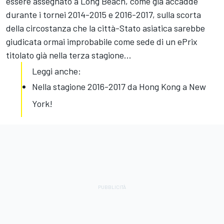
essere assegnato a Long Beach, come già accadde
durante i tornei 2014-2015 e 2016-2017, sulla scorta
della circostanza che la città-Stato asiatica sarebbe
giudicata ormai improbabile come sede di un ePrix
titolato già nella terza stagione...
Leggi anche:
Nella stagione 2016-2017 da Hong Kong a New
York!