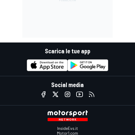
Scarica le tue app
Social media
InsideEvs.it
Motor1.com