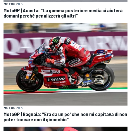
MOTOGP
8 h
MotoGP | Acosta: "La gomma posteriore media ci aiuterà
domani perché penalizzerà gli altri"
MOTOGP
9 h
MotoGP | Bagnaia: "Era da un po' che non mi capitava di non
poter toccare con il ginocchio"