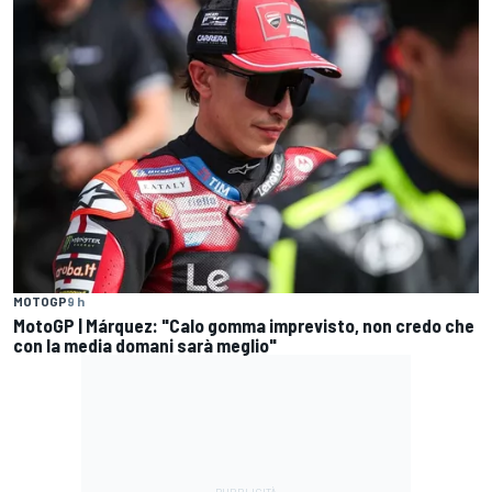
MOTOGP
9 h
MotoGP | Márquez: "Calo gomma imprevisto, non credo che
con la media domani sarà meglio"