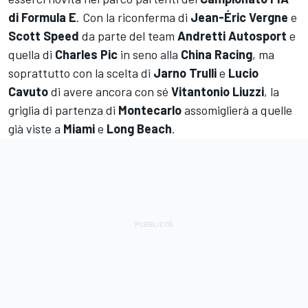
di Formula E
. Con la riconferma di
Jean-Éric Vergne
e
Scott Speed
da parte del team
Andretti Autosport
e
quella di
Charles Pic
in seno alla
China Racing
, ma
soprattutto con la scelta di
Jarno Trulli
e
Lucio
Cavuto
di avere ancora con sé
Vitantonio Liuzzi
,
la
griglia di partenza di
Montecarlo
assomiglierà a quelle
già viste a
Miami
e
Long Beach
.