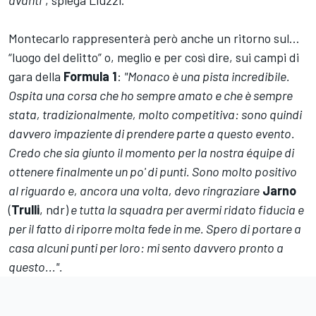
Montecarlo rappresenterà però anche un ritorno sul…
“luogo del delitto” o, meglio e per così dire, sui campi di
gara della
Formula 1
:
"Monaco è una pista incredibile.
Ospita una corsa che ho sempre amato e che è sempre
stata, tradizionalmente, molto competitiva:
sono quindi
davvero impaziente di prendere parte a questo evento.
Credo che sia giunto il momento per la nostra équipe di
ottenere finalmente un po' di punti.
Sono molto positivo
al riguardo e, ancora una volta, devo ringraziare
Jarno
(
Trulli
, ndr)
e tutta la squadra per avermi ridato fiducia e
per il fatto di riporre molta fede in me
. Spero di portare a
casa alcuni punti per loro: mi sento davvero pronto a
questo...".