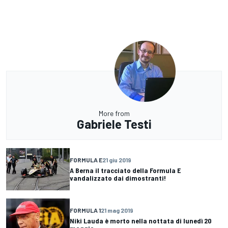
More from
Gabriele Testi
FORMULA E
21 giu 2019
A Berna il tracciato della Formula E
vandalizzato dai dimostranti!
FORMULA 1
21 mag 2019
Niki Lauda è morto nella nottata di lunedì 20