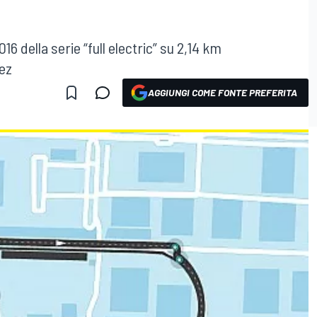
6 della serie “full electric” su 2,14 km
ez
AGGIUNGI COME FONTE PREFERITA