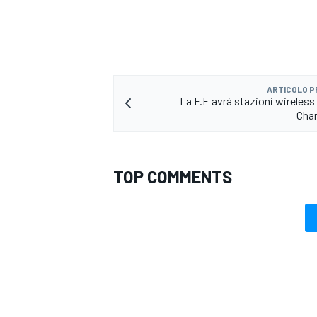
ARTICOLO 
La F.E avrà stazioni wireless 
Cha
TOP COMMENTS
MONOMARCA