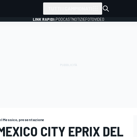
TUTTI I CAMPIONATI
LINK RAPIDI:
PODCAST
NOTIZIE
FOTO
VIDEO
del Messico, presentazione
MEXICO CITY EPRIX DEL