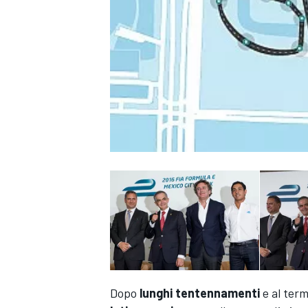
MONOPOSTO
Dopo
lunghi tentennamenti
e al term