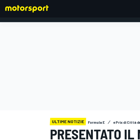
FORMULA 1
ULTIME NOTIZIE
Formula E
ePrix di Città 
PRESENTATO IL 