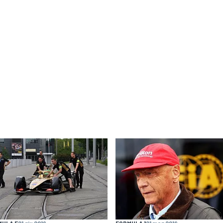
MULA E
21 giu 2019
FORMULA 1
21 mag 2019