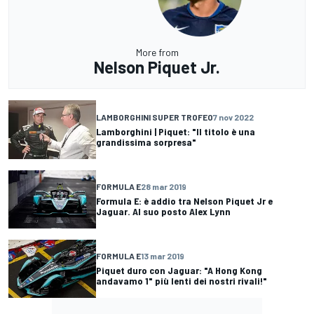
More from
Nelson Piquet Jr.
LAMBORGHINI SUPER TROFEO
7 nov 2022
Lamborghini | Piquet: "Il titolo è una
grandissima sorpresa"
FORMULA E
28 mar 2019
Formula E: è addio tra Nelson Piquet Jr e
Jaguar. Al suo posto Alex Lynn
FORMULA E
13 mar 2019
Piquet duro con Jaguar: "A Hong Kong
andavamo 1" più lenti dei nostri rivali!"