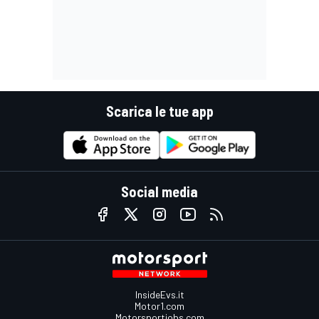
Scarica le tue app
Social media
InsideEvs.it
Motor1.com
Motorsportjobs.com