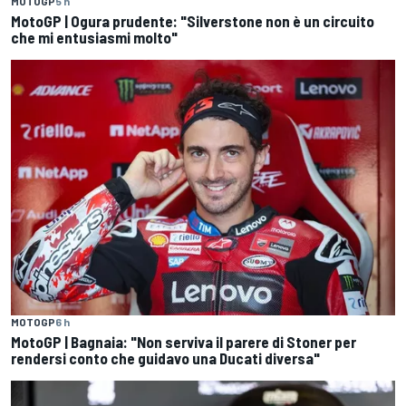
MOTOGP
5 h
MotoGP | Ogura prudente: "Silverstone non è un circuito
che mi entusiasmi molto"
MOTOGP
6 h
MotoGP | Bagnaia: "Non serviva il parere di Stoner per
rendersi conto che guidavo una Ducati diversa"