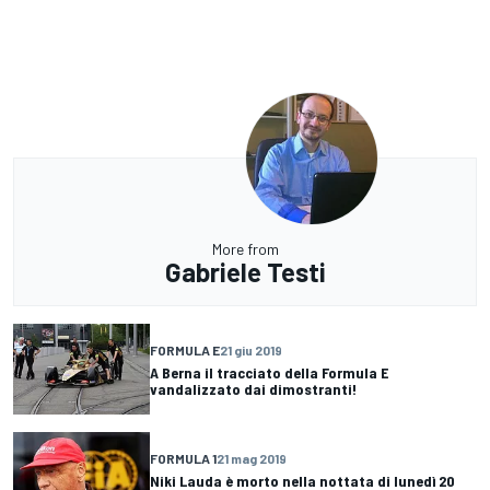
More from
Gabriele Testi
FORMULA E
21 giu 2019
A Berna il tracciato della Formula E
vandalizzato dai dimostranti!
FORMULA 1
21 mag 2019
Niki Lauda è morto nella nottata di lunedì 20