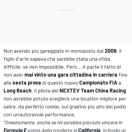
Non avendo più gareggiato in monoposto dal
2009
, il
figlio d'arte sapeva che sarebbe stata una sfida
difficile, se non impossibile. Però…
A parte il fatto di
non aver
mai vinto una gara cittadina in carriera
fino
alla
sesta prova
di questo nuovo
Campionato FIA
a
Long Beach
, il pilota del
NEXTEV Team China Racing
non avrebbe potuto scegliere una location migliore per
salire, da perfetto rookie, sul gradino più alto del podio
con un'autorevole performance.
"Onestamente, anche se mi sarebbe piaciuto vincere in
Formula E
prima della trasferta in
California
, in fondo al