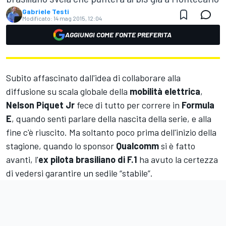
Gabriele Testi
Modificato:
14 mag 2015, 12:04
AGGIUNGI COME FONTE PREFERITA
Subito affascinato dall'idea di collaborare alla
diffusione su scala globale della
mobilità elettrica
,
Nelson Piquet Jr
fece di tutto per correre in
Formula
E
, quando sentì parlare della nascita della serie, e alla
fine c'è riuscito. Ma soltanto poco prima dell'inizio della
stagione, quando lo sponsor
Qualcomm
si è fatto
avanti, l'
ex pilota brasiliano di F.1
ha avuto la certezza
di vedersi garantire un sedile “stabile”.