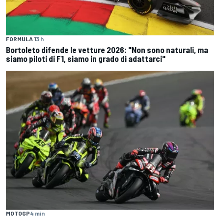
FORMULA 1
3 h
Bortoleto difende le vetture 2026: "Non sono naturali, ma
siamo piloti di F1, siamo in grado di adattarci"
MOTOGP
4 min