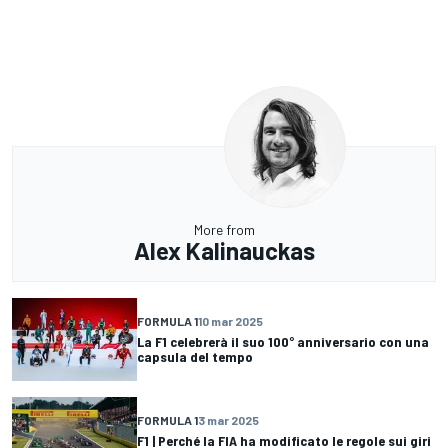
More from
Alex Kalinauckas
FORMULA 1
10 mar 2025
La F1 celebrerà il suo 100° anniversario con una
capsula del tempo
FORMULA 1
3 mar 2025
F1 | Perché la FIA ha modificato le regole sui giri