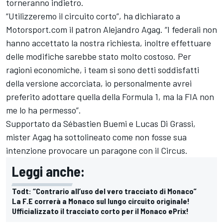
torneranno indietro.
“Utilizzeremo il circuito corto”, ha dichiarato a
Motorsport.com
il patron Alejandro Agag. “I federali non
hanno accettato la nostra richiesta, inoltre effettuare
delle modifiche sarebbe stato molto costoso. Per
ragioni economiche, i team si sono detti soddisfatti
della versione accorciata, io personalmente avrei
preferito adottare quella della Formula 1, ma la FIA non
me lo ha permesso”.
Supportato da
Sébastien Buemi
e
Lucas Di Grassi
,
mister Agag ha sottolineato come non fosse sua
intenzione provocare un paragone con il Circus.
Leggi anche:
Todt: “Contrario all’uso del vero tracciato di Monaco”
La F.E correrà a Monaco sul lungo circuito originale!
Ufficializzato il tracciato corto per il Monaco ePrix!