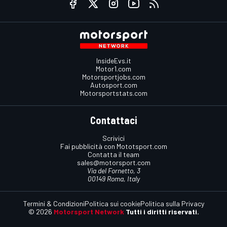
InsideEvs.it
Motor1.com
Motorsportjobs.com
Autosport.com
Motorsportstats.com
Contattaci
Scrivici
Fai pubblicità con Mototsport.com
Contatta il team
sales@motorsport.com
Via del Fornetto, 3
00149 Roma, Italy
Termini & Condizioni
Politica sui cookie
Politica sulla Privacy
© 2026
Motorsport Network
Tutti i diritti riservati.