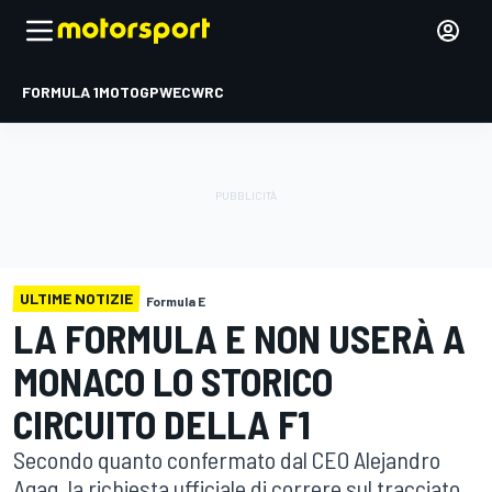
FORMULA 1
MOTOGP
WEC
WRC
ULTIME NOTIZIE
Formula E
LA FORMULA E NON USERÀ A
MONACO LO STORICO
CIRCUITO DELLA F1
Secondo quanto confermato dal CEO Alejandro
Agag, la richiesta ufficiale di correre sul tracciato