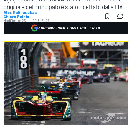
originale del Principato è stato rigettato dalla FIA...
Alex Kalinauckas
Chiara Rainis
Modificato:
26 set 2018, 21:06
AGGIUNGI COME FONTE PREFERITA