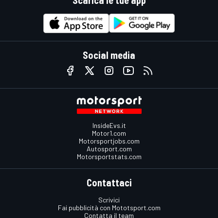
Scarica le tue app
Social media
InsideEvs.it
Motor1.com
Motorsportjobs.com
Autosport.com
Motorsportstats.com
Contattaci
Scrivici
Fai pubblicità con Mototsport.com
Contatta il team