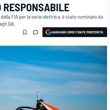
O RESPONSABILE
ella FIA per la serie elettrica, è stato nominato da
gh Gill.
AGGIUNGI COME FONTE PREFERITA