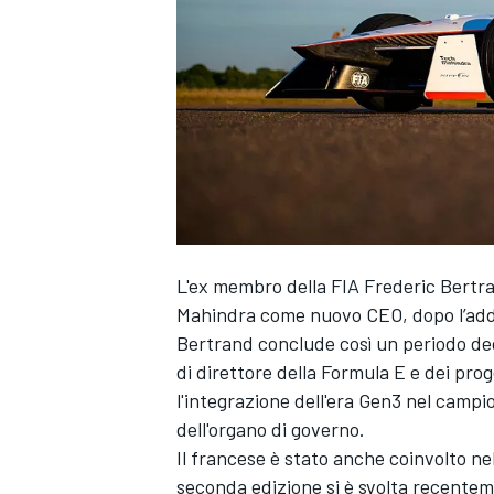
L'ex membro della FIA Frederic Bertra
Mahindra come nuovo CEO, dopo l’addio
Bertrand conclude così un periodo dec
di direttore della Formula E e dei prog
l'integrazione dell'era Gen3 nel camp
dell'organo di governo.
Il francese è stato anche coinvolto ne
MONOPOSTO
seconda edizione si è svolta recentem