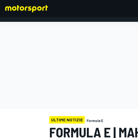
FORMULA 1
ULTIME NOTIZIE
Formula E
FORMULA E | MA