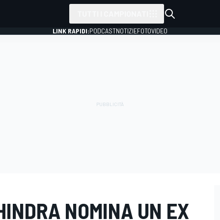
TUTTI I CAMPIONATI
LINK RAPIDI:
PODCAST
NOTIZIE
FOTO
VIDEO
HINDRA NOMINA UN EX