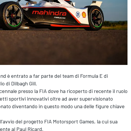
nd è entrato a far parte del team di Formula E di
 di Dilbagh Gill.
ennale presso la FIA dove ha ricoperto di recente il ruolo
etti sportivi innovativi oltre ad aver supervisionato
ionato diventando in questo modo una delle figure chiave
ll'avvio del progetto FIA
Motorsport Games
, la cui sua
ente al Paul Ricard.