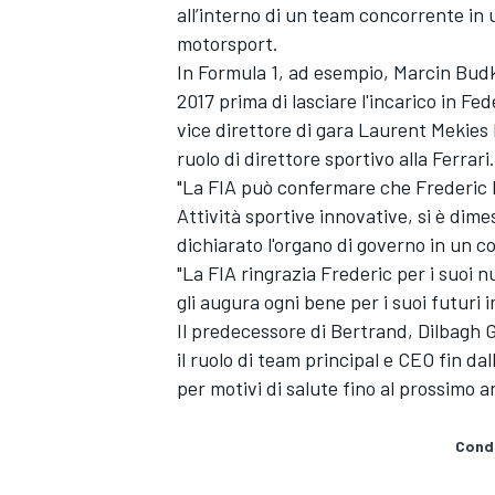
all’interno di un team concorrente in 
motorsport.
In Formula 1, ad esempio, Marcin Budk
2017 prima di lasciare l'incarico in F
vice direttore di gara Laurent Mekies 
ruolo di direttore sportivo alla Ferrari.
"La FIA può confermare che Frederic 
Attività sportive innovative, si è dim
dichiarato l'organo di governo in un 
"La FIA ringrazia Frederic per i suoi n
gli augura ogni bene per i suoi futuri 
Il predecessore di Bertrand, Dilbagh 
il ruolo di team principal e CEO fin d
per motivi di salute fino al prossimo a
MONOMARCA
Condi