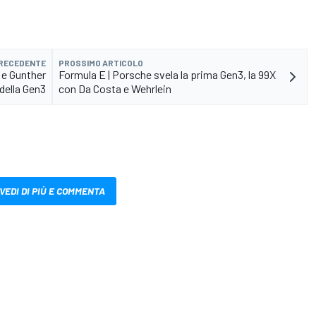
PRECEDENTE
PROSSIMO ARTICOLO
a e Gunther
Formula E | Porsche svela la prima Gen3, la 99X
della Gen3
con Da Costa e Wehrlein
VEDI DI PIÙ E COMMENTA