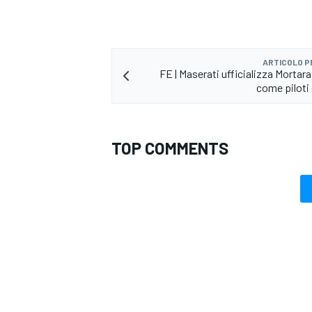
ARTICOLO 
FE | Maserati ufficializza Mortar
come piloti 
TOP COMMENTS
RALLY