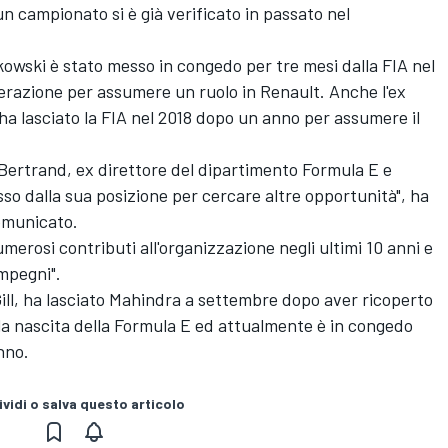
un campionato si è già verificato in passato nel
owski è stato messo in congedo per tre mesi dalla FIA nel
ederazione per assumere un ruolo in Renault. Anche l'ex
ha lasciato la FIA nel 2018 dopo un anno per assumere il
Bertrand, ex direttore del dipartimento Formula E e
esso dalla sua posizione per cercare altre opportunità", ha
comunicato.
umerosi contributi all'organizzazione negli ultimi 10 anni e
impegni".
Gill, ha lasciato Mahindra a settembre dopo aver ricoperto
alla nascita della Formula E ed attualmente è in congedo
nno.
vidi o salva questo articolo