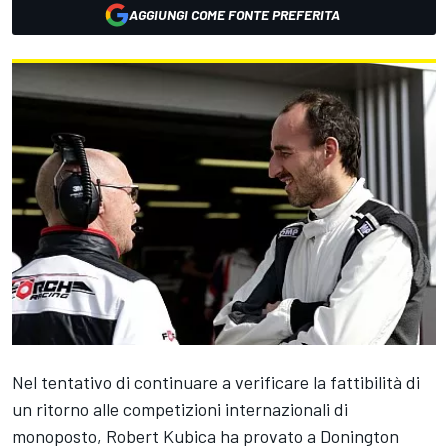
AGGIUNGI COME FONTE PREFERITA
Nel tentativo di continuare a verificare la fattibilità di
un ritorno alle competizioni internazionali di
monoposto, Robert Kubica ha provato a Donington