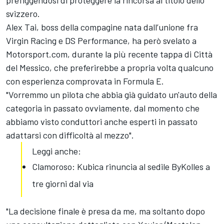
prefiggendosi di proteggere la rincorsa al titolo dello
svizzero.
Alex Tai, boss della compagine nata dall’unione fra
Virgin Racing e DS Performance, ha però svelato a
Motorsport.com, durante la più recente tappa di Città
del Messico, che preferirebbe a propria volta qualcuno
con esperienza comprovata in Formula E.
"Vorremmo un pilota che abbia già guidato un'auto della
categoria in passato ovviamente, dal momento che
abbiamo visto conduttori anche esperti in passato
adattarsi con difficoltà al mezzo".
Leggi anche:
Clamoroso: Kubica rinuncia al sedile ByKolles a
tre giorni dal via
"La decisione finale è presa da me, ma soltanto dopo