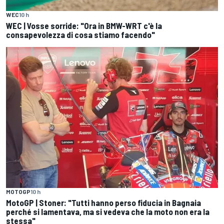
WEC
10 h
WEC | Vosse sorride: "Ora in BMW-WRT c'è la
consapevolezza di cosa stiamo facendo"
MOTOGP
10 h
MotoGP | Stoner: "Tutti hanno perso fiducia in Bagnaia
perché si lamentava, ma si vedeva che la moto non era la
stessa"