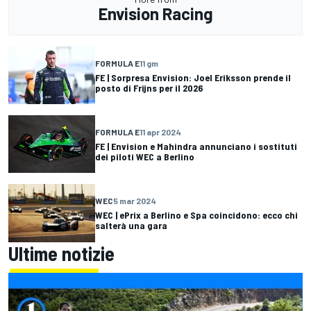
Envision Racing
FORMULA E
11 gm
FE | Sorpresa Envision: Joel Eriksson prende il
posto di Frijns per il 2026
FORMULA E
11 apr 2024
FE | Envision e Mahindra annunciano i sostituti
dei piloti WEC a Berlino
WEC
5 mar 2024
WEC | ePrix a Berlino e Spa coincidono: ecco chi
salterà una gara
Ultime notizie