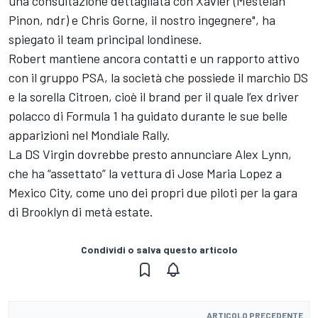
una consultazione dettagliata con Xavier (Mestelan
Pinon, ndr) e Chris Gorne, il nostro ingegnere", ha
spiegato il team principal londinese.
Robert mantiene ancora contatti e un rapporto attivo
con il gruppo PSA, la società che possiede il marchio DS
e la sorella Citroen, cioè il brand per il quale l’ex driver
polacco di Formula 1 ha guidato durante le sue belle
apparizioni nel Mondiale Rally.
La DS Virgin dovrebbe presto annunciare Alex Lynn,
che ha “assettato” la vettura di Jose Maria Lopez a
Mexico City, come uno dei propri due piloti per la gara
di Brooklyn di metà estate.
Condividi o salva questo articolo
ARTICOLO PRECEDENTE