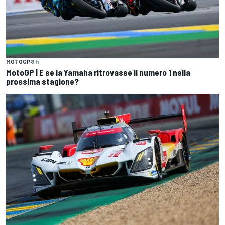
MOTOGP
8 h
MotoGP | E se la Yamaha ritrovasse il numero 1 nella
prossima stagione?