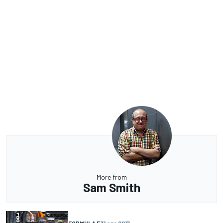
More from
Sam Smith
FORMULA E
31 ago 2017