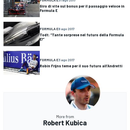
Giro di vite sul bonus per il passaggio veloce in
Formula E
FORMULA E
8 ago 2017
Todt: “Tante sorprese nel futuro della Formula
E!”
FORMULA E
3 ago 2017
Robin Frijns teme per il suo futuro all’Andretti
More from
Robert Kubica