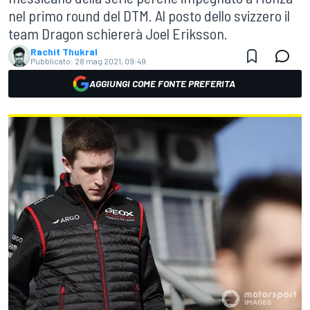
nel primo round del DTM. Al posto dello svizzero il
team Dragon schiererà Joel Eriksson.
Rachit Thukral
Pubblicato:
28 mag 2021, 09:49
AGGIUNGI COME FONTE PREFERITA