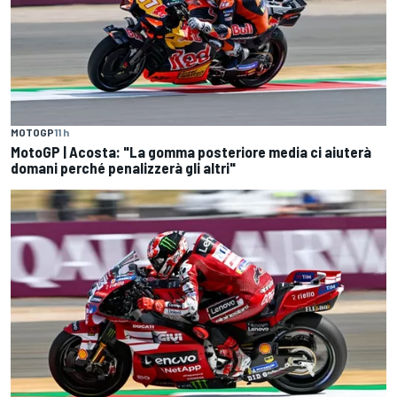
MOTOGP
11 h
MotoGP | Acosta: "La gomma posteriore media ci aiuterà
domani perché penalizzerà gli altri"