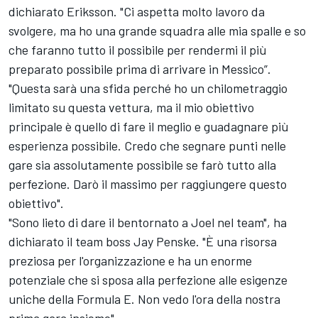
dichiarato Eriksson. "Ci aspetta molto lavoro da
svolgere, ma ho una grande squadra alle mia spalle e so
che faranno tutto il possibile per rendermi il più
preparato possibile prima di arrivare in Messico”.
"Questa sarà una sfida perché ho un chilometraggio
limitato su questa vettura, ma il mio obiettivo
principale è quello di fare il meglio e guadagnare più
esperienza possibile. Credo che segnare punti nelle
gare sia assolutamente possibile se farò tutto alla
perfezione. Darò il massimo per raggiungere questo
obiettivo".
"Sono lieto di dare il bentornato a Joel nel team", ha
dichiarato il team boss Jay Penske. "È una risorsa
preziosa per l'organizzazione e ha un enorme
potenziale che si sposa alla perfezione alle esigenze
uniche della Formula E. Non vedo l'ora della nostra
prima gara insieme".