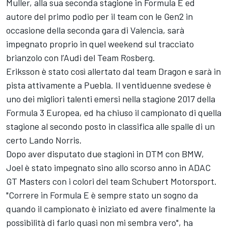
Muller, alla sua seconda stagione in Formula E ed
autore del primo podio per il team con le Gen2 in
occasione della seconda gara di Valencia, sarà
impegnato proprio in quel weekend sul tracciato
brianzolo con l’Audi del Team Rosberg.
Eriksson è stato così allertato dal team Dragon e sarà in
pista attivamente a Puebla. Il ventiduenne svedese è
uno dei migliori talenti emersi nella stagione 2017 della
Formula 3 Europea, ed ha chiuso il campionato di quella
stagione al secondo posto in classifica alle spalle di un
certo Lando Norris.
Dopo aver disputato due stagioni in DTM con BMW,
Joel è stato impegnato sino allo scorso anno in ADAC
GT Masters con i colori del team Schubert Motorsport.
"Correre in Formula E è sempre stato un sogno da
quando il campionato è iniziato ed avere finalmente la
possibilità di farlo quasi non mi sembra vero", ha