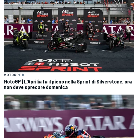
MOTOGP
11 h
MotoGP | L'Aprilia fa il pieno nella Sprint di Silverstone, ora
non deve sprecare domenica