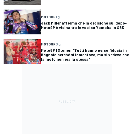
MOTOGP
1 g
Jack Miller afferma che la decisione sul dopo-
MotoGP è vicina tra le voci su Yamaha in SBK
MOTOGP
3 g
MotoGP | Stoner: "Tutti hanno perso fiducia in
Bagnaia perché si lamentava, ma si vedeva che
la moto non era la stessa"