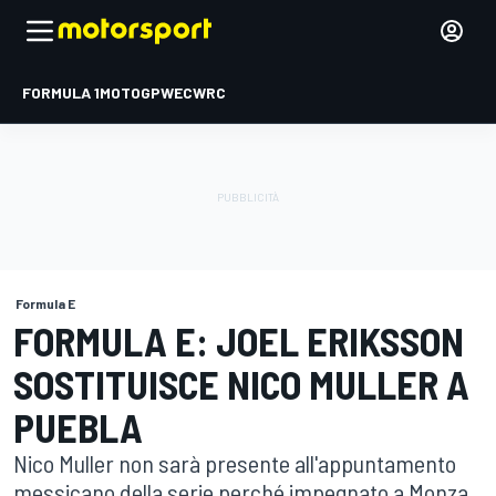
FORMULA 1
MOTOGP
WEC
WRC
Formula E
FORMULA E: JOEL ERIKSSON
SOSTITUISCE NICO MULLER A
PUEBLA
Nico Muller non sarà presente all'appuntamento
messicano della serie perché impegnato a Monza