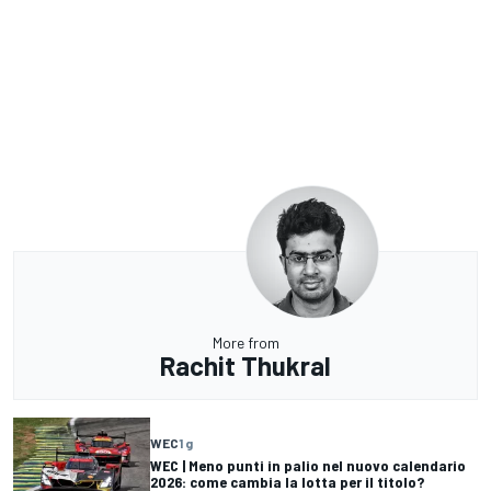
More from
Rachit Thukral
WEC
1 g
WEC | Meno punti in palio nel nuovo calendario
2026: come cambia la lotta per il titolo?