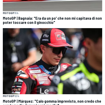
MOTOGP
11 h
MotoGP | Bagnaia: "Era da un po' che non mi capitava di non
poter toccare con il ginocchio"
MOTOGP
12 h
MotoGP | Márquez: "Calo gomma imprevisto, non credo che