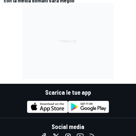
con la media domani sarà meglio"
Scarica le tue app
Social media