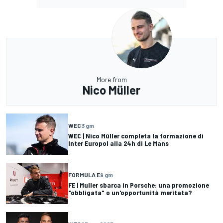
More from
Nico Müller
WEC
3 gm
WEC | Nico Müller completa la formazione di
Inter Europol alla 24h di Le Mans
FORMULA E
9 gm
FE | Muller sbarca in Porsche: una promozione
"obbligata" o un'opportunità meritata?