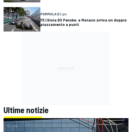
FORMULA E
2 gm
FE | Gioia DS Penske: a Monaco arriva un doppio
piazzamento a punti
Ultime notizie