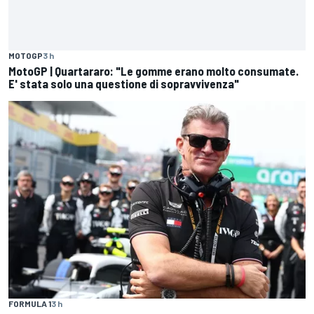
MOTOGP
3 h
MotoGP | Quartararo: "Le gomme erano molto consumate.
E' stata solo una questione di sopravvivenza"
FORMULA 1
3 h