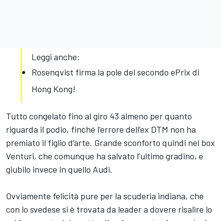
Leggi anche:
Rosenqvist firma la pole del secondo ePrix di
Hong Kong!
Tutto congelato fino al giro 43 almeno per quanto
riguarda il podio, finché l’errore dell’ex DTM non ha
premiato il figlio d’arte. Grande sconforto quindi nel box
Venturi, che comunque ha salvato l’ultimo gradino, e
giubilo invece in quello Audi.
Ovviamente felicità pure per la scuderia indiana, che
con lo svedese si è trovata da leader a dovere risalire lo