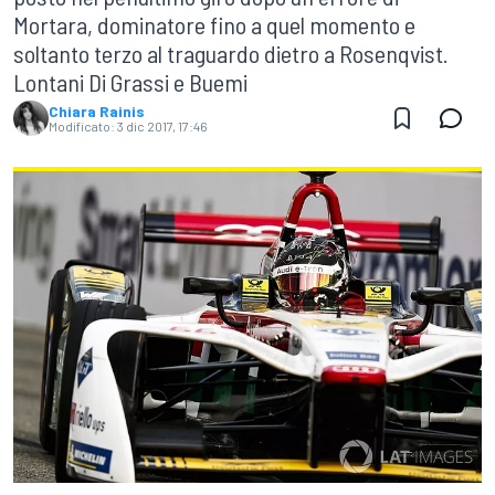
Mortara, dominatore fino a quel momento e
soltanto terzo al traguardo dietro a Rosenqvist.
Lontani Di Grassi e Buemi
Chiara Rainis
Modificato:
3 dic 2017, 17:46