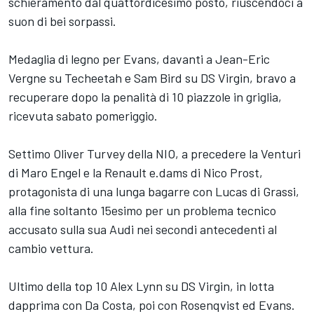
schieramento dal quattordicesimo posto, riuscendoci a
suon di bei sorpassi.
Medaglia di legno per Evans, davanti a Jean-Eric
Vergne su Techeetah e Sam Bird su DS Virgin, bravo a
recuperare dopo la penalità di 10 piazzole in griglia,
ricevuta sabato pomeriggio.
Settimo Oliver Turvey della NIO, a precedere la Venturi
di Maro Engel e la Renault e.dams di Nico Prost,
protagonista di una lunga bagarre con Lucas di Grassi,
alla fine soltanto 15esimo per un problema tecnico
accusato sulla sua Audi nei secondi antecedenti al
cambio vettura.
Ultimo della top 10 Alex Lynn su DS Virgin, in lotta
dapprima con Da Costa, poi con Rosenqvist ed Evans.