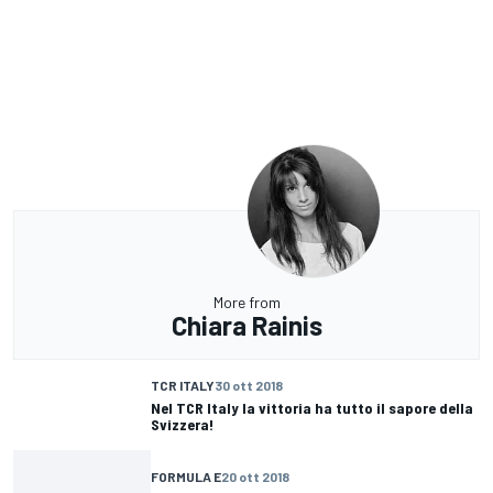
More from
Chiara Rainis
TCR ITALY
30 ott 2018
Nel TCR Italy la vittoria ha tutto il sapore della
Svizzera!
FORMULA E
20 ott 2018