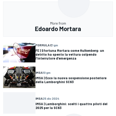
More from
Edoardo Mortara
FORMULA E
1 gm
FE | Sfortuna Mortara come Hulkenberg: un
detrito ha spento la vettura colpendo
l’interrutore d’emergenza
IMSA
10 gm
IMSA | Ecco la nuova sospensione posteriore
della Lamborghini SC63
IMSA
25 dic 2024
IMSA | Lamborghini: scelti i quattro piloti del
2025 per la SC63