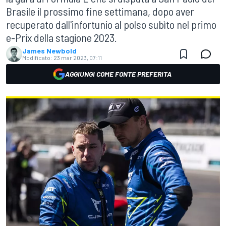
Brasile il prossimo fine settimana, dopo aver
recuperato dall'infortunio al polso subìto nel primo
e-Prix della stagione 2023.
James Newbold
Modificato:
23 mar 2023, 07:11
AGGIUNGI COME FONTE PREFERITA