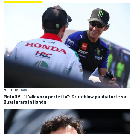
MOTOGP
8 min
MotoGP | "L'alleanza perfetta": Crutchlow punta forte su
Quartararo in Honda