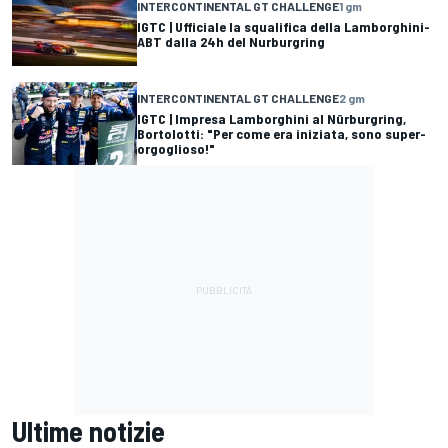
INTERCONTINENTAL GT CHALLENGE
1 gm
IGTC | Ufficiale la squalifica della Lamborghini-
ABT dalla 24h del Nurburgring
INTERCONTINENTAL GT CHALLENGE
2 gm
IGTC | Impresa Lamborghini al Nürburgring,
Bortolotti: "Per come era iniziata, sono super-
orgoglioso!"
Ultime notizie