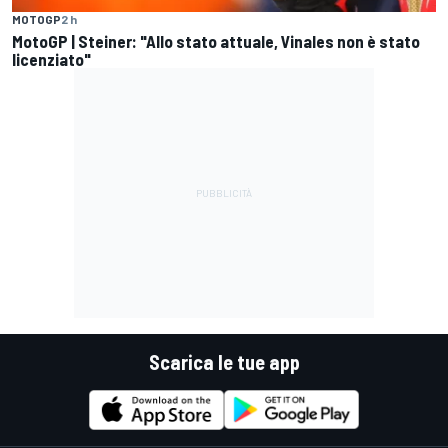
MOTOGP
2 h
MotoGP | Steiner: "Allo stato attuale, Vinales non è stato
licenziato"
Scarica le tue app