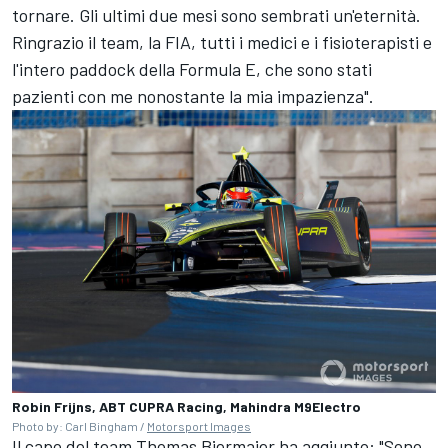
tornare. Gli ultimi due mesi sono sembrati un'eternità.
Ringrazio il team, la FIA, tutti i medici e i fisioterapisti e
l'intero paddock della Formula E, che sono stati
pazienti con me nonostante la mia impazienza".
Robin Frijns, ABT CUPRA Racing, Mahindra M9Electro
Photo by: Carl Bingham /
Motorsport Images
Il capo del team Thomas Biermaier ha aggiunto: "Sono