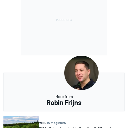
More from
Robin Frijns
WEC
14 mag 2025