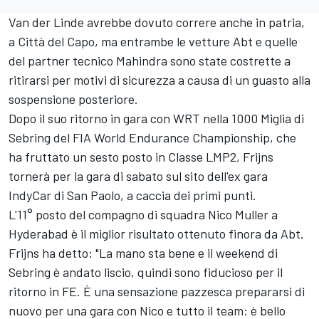
Van der Linde avrebbe dovuto correre anche in patria,
a Città del Capo, ma entrambe le vetture Abt e quelle
del partner tecnico Mahindra sono state costrette a
ritirarsi per motivi di sicurezza a causa di un guasto alla
sospensione posteriore.
Dopo il suo ritorno in gara con WRT nella 1000 Miglia di
Sebring del FIA World Endurance Championship, che
ha fruttato un sesto posto in Classe LMP2, Frijns
tornerà per la gara di sabato sul sito dell'ex gara
IndyCar di San Paolo, a caccia dei primi punti.
L'11° posto del compagno di squadra Nico Muller a
Hyderabad è il miglior risultato ottenuto finora da Abt.
Frijns ha detto: "La mano sta bene e il weekend di
Sebring è andato liscio, quindi sono fiducioso per il
ritorno in FE. È una sensazione pazzesca prepararsi di
nuovo per una gara con Nico e tutto il team: è bello