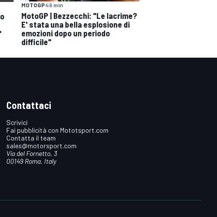
MOTOGP
49 min
MotoGP | Bezzecchi: "Le lacrime?
ro
E' stata una bella esplosione di
emozioni dopo un periodo
"
difficile"
Contattaci
Scrivici
Fai pubblicità con Mototsport.com
Contatta il team
sales@motorsport.com
Via del Fornetto, 3
00149 Roma, Italy