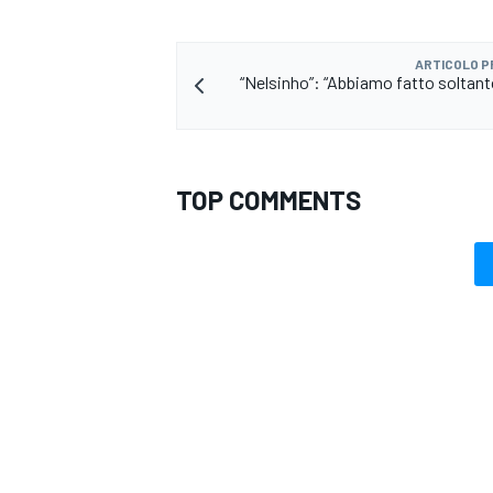
ARTICOLO 
“Nelsinho”: “Abbiamo fatto soltanto
TOP COMMENTS
ENDURANCE/GT