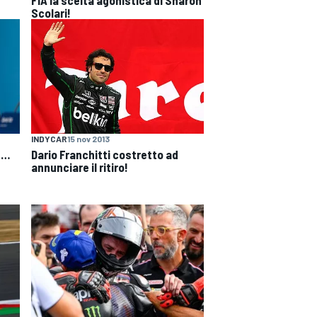
Scolari!
INDYCAR
15 nov 2013
Dario Franchitti costretto ad
e…
annunciare il ritiro!