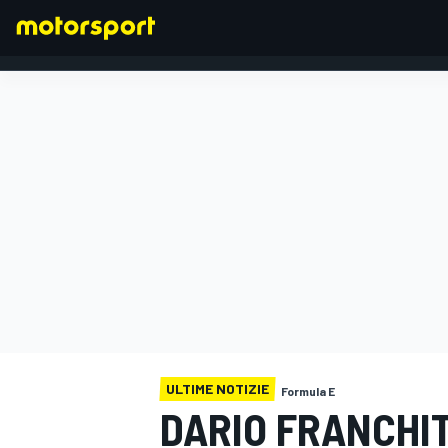
FORMULA 1
ULTIME NOTIZIE
Formula E
DARIO FRANCHIT