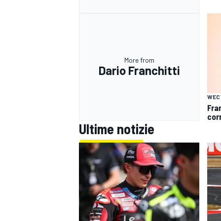
More from
Dario Franchitti
WEC
Fra
cor
Ultime notizie
RALLY