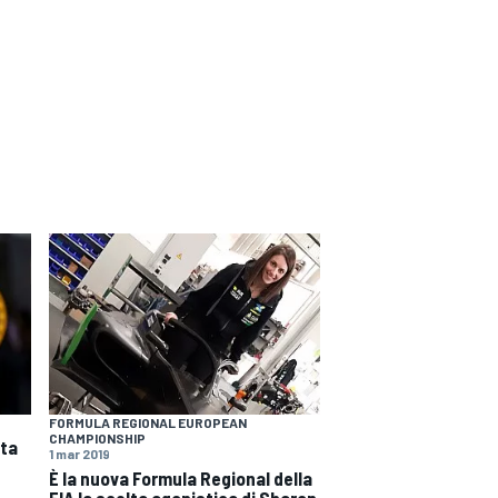
FORMULA REGIONAL EUROPEAN
CHAMPIONSHIP
ata
1 mar 2019
È la nuova Formula Regional della
FIA la scelta agonistica di Sharon