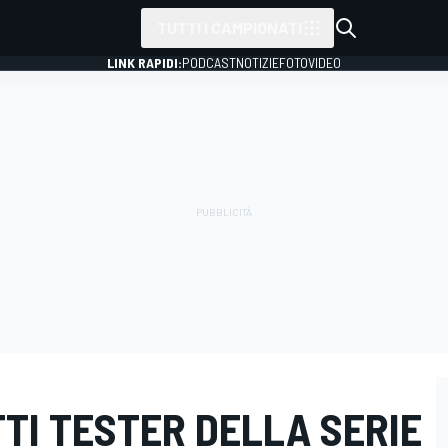
TUTTI I CAMPIONATI
LINK RAPIDI:
PODCAST
NOTIZIE
FOTO
VIDEO
TI TESTER DELLA SERIE