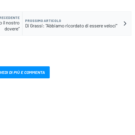
PRECEDENTE
PROSSIMO ARTICOLO
 il nostro
Di Grassi: "Abbiamo ricordato di essere veloci"
dovere”
VEDI DI PIÙ E COMMENTA