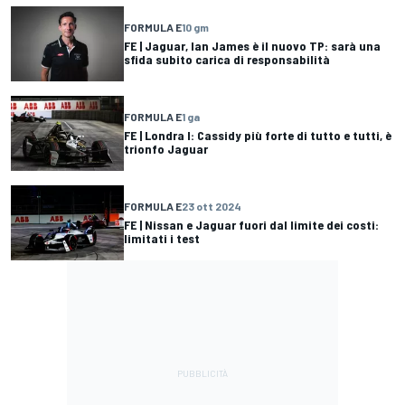
FORMULA E
10 gm
FE | Jaguar, Ian James è il nuovo TP: sarà una
sfida subito carica di responsabilità
FORMULA E
1 ga
FE | Londra I: Cassidy più forte di tutto e tutti, è
trionfo Jaguar
FORMULA E
23 ott 2024
FE | Nissan e Jaguar fuori dal limite dei costi:
limitati i test