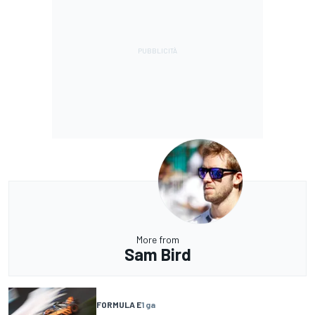
More from
Sam Bird
FORMULA E
1 ga