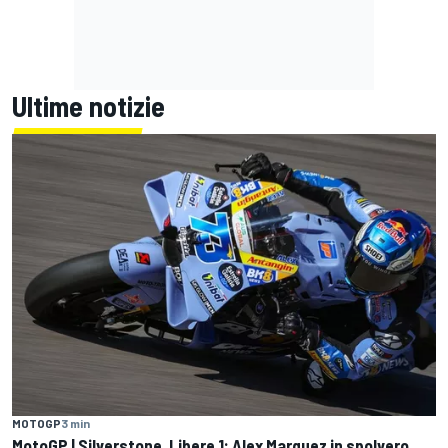
Ultime notizie
MOTOGP
3 min
MotoGP | Silverstone, Libere 1: Alex Marquez in spolvero