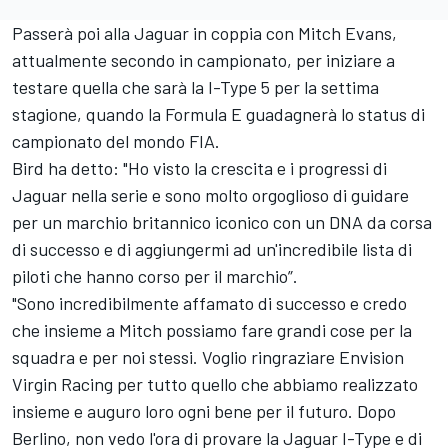
Passerà poi alla Jaguar in coppia con Mitch Evans,
attualmente secondo in campionato, per iniziare a
testare quella che sarà la I-Type 5 per la settima
stagione, quando la Formula E guadagnerà lo status di
campionato del mondo FIA.
Bird ha detto: "Ho visto la crescita e i progressi di
Jaguar nella serie e sono molto orgoglioso di guidare
per un marchio britannico iconico con un DNA da corsa
di successo e di aggiungermi ad un'incredibile lista di
piloti che hanno corso per il marchio”.
"Sono incredibilmente affamato di successo e credo
che insieme a Mitch possiamo fare grandi cose per la
squadra e per noi stessi. Voglio ringraziare Envision
Virgin Racing per tutto quello che abbiamo realizzato
insieme e auguro loro ogni bene per il futuro. Dopo
Berlino, non vedo l'ora di provare la Jaguar I-Type e di