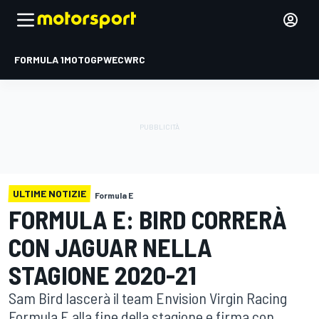
FORMULA 1
MOTOGP
WEC
WRC
ULTIME NOTIZIE
Formula E
FORMULA E: BIRD CORRERÀ
CON JAGUAR NELLA
STAGIONE 2020-21
Sam Bird lascerà il team Envision Virgin Racing
Formula E alla fine della stagione e firma con