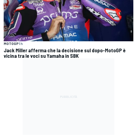
MOTOGP
1 h
Jack Miller afferma che la decisione sul dopo-MotoGP è
vicina tra le voci su Yamaha in SBK