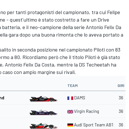
no per tanti protagonisti del campionato, tra cui Felipe
e - quest'ultimo è stato costretto a fare un Drive
batteria, e il neo-campione della serie Antonio Felix Da
 della gara dopo una buona rimonta che lo aveva portato a
alito in seconda posizione nel campionato Piloti con 83
o a 80. Ricordiamo però che il titolo Piloti è già stato
e, Antonio Felix Da Costa, mentre la DS Techeetah ha
o caso con ampio margine sui rivali.
TEAM
GIRI
nd
DAMS
36
Virgin Racing
36
Audi Sport Team ABT
36