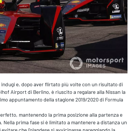
indugi e, dopo aver flirtato più volte con un risultato di
hof Airport di Berlino, è riuscito a regalare alla Nissan la
nultimo appuntamento della stagione 2019/2020 di Formula
o perfetto, mantenendo la prima posizione alla partenza e
a. Nella prima fase si è limitato a mantenere a distanza un
 evitare che l'olandese si avvicinasse pareggiando la