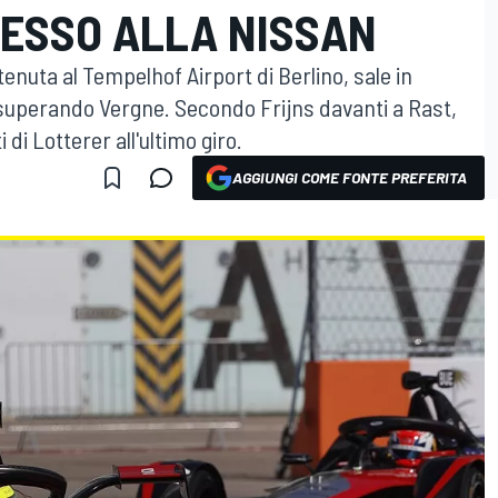
CESSO ALLA NISSAN
ttenuta al Tempelhof Airport di Berlino, sale in
superando Vergne. Secondo Frijns davanti a Rast,
 di Lotterer all'ultimo giro.
AGGIUNGI COME FONTE PREFERITA