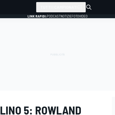
TUTTI I CAMPIONATI
LINK RAPIDI:
PODCAST
NOTIZIE
FOTO
VIDEO
RLINO 5: ROWLAND