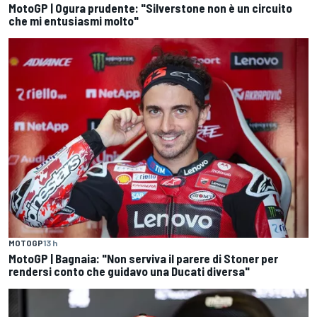
MotoGP | Ogura prudente: "Silverstone non è un circuito
che mi entusiasmi molto"
MOTOGP
13 h
MotoGP | Bagnaia: "Non serviva il parere di Stoner per
rendersi conto che guidavo una Ducati diversa"