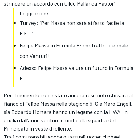
stringere un accordo con Gildo Pallanca Pastor”.
Leggi anche:
Turvey: “Per Massa non sarà affatto facile la
F.E...”
Felipe Massa in Formula E: contratto triennale
con Venturi!
Adesso Felipe Massa valuta un futuro in Formula
E
Per il momento non è stato ancora reso noto chi sarà al
fianco di Felipe Massa nella stagione 5. Sia
Maro Engel
l,
sia
Edoardo Mortara
hanno un legame con la HWA, in
griglia dall’anno venturo e unita alla squadra del
Principato in veste di cliente.
Tra i nomi papabili anche gli attuali tester
Michael