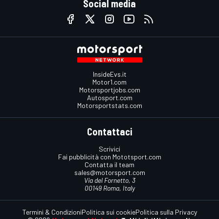
Social media
InsideEvs.it
Motor1.com
Motorsportjobs.com
Autosport.com
Motorsportstats.com
Contattaci
Scrivici
Fai pubblicità con Mototsport.com
Contatta il team
sales@motorsport.com
Via del Fornetto, 3
00149 Roma, Italy
Termini & Condizioni
Politica sui cookie
Politica sulla Privacy