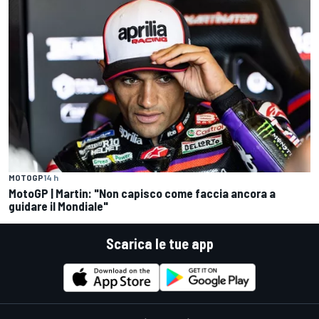
MOTOGP
14 h
MotoGP | Martin: "Non capisco come faccia ancora a
guidare il Mondiale"
Scarica le tue app