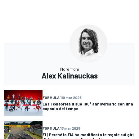
More from
Alex Kalinauckas
FORMULA 1
10 mar 2025
La F1 celebrerà il suo 100° anniversario con una
capsula del tempo
FORMULA 1
3 mar 2025
F1 | Perché la FIA ha modificato le regole sui giri