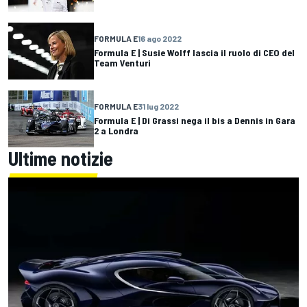
FORMULA E
16 ago 2022
Formula E | Susie Wolff lascia il ruolo di CEO del
Team Venturi
FORMULA E
31 lug 2022
Formula E | Di Grassi nega il bis a Dennis in Gara
2 a Londra
Ultime notizie