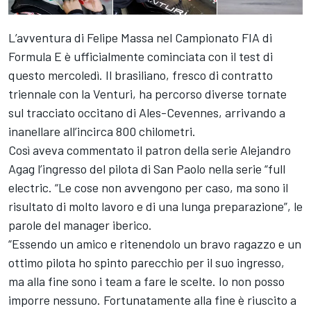
L’avventura di
Felipe Massa
nel
Campionato FIA di
Formula E
è ufficialmente cominciata con il test di
questo mercoledì. Il brasiliano, fresco di contratto
triennale con la Venturi, ha percorso diverse tornate
sul tracciato occitano di Ales-Cevennes, arrivando a
inanellare all’incirca 800 chilometri.
Così aveva commentato il patron della serie Alejandro
Agag l’ingresso del pilota di San Paolo nella serie “full
electric. “Le cose non avvengono per caso, ma sono il
risultato di molto lavoro e di una lunga preparazione”, le
parole del manager iberico.
“Essendo un amico e ritenendolo un bravo ragazzo e un
ottimo pilota ho spinto parecchio per il suo ingresso,
ma alla fine sono i team a fare le scelte. Io non posso
imporre nessuno. Fortunatamente alla fine è riuscito a