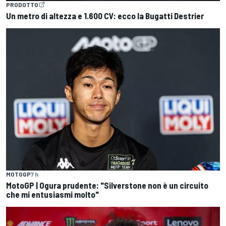
PRODOTTO
Un metro di altezza e 1.600 CV: ecco la Bugatti Destrier
MOTOGP
7 h
MotoGP | Ogura prudente: "Silverstone non è un circuito
che mi entusiasmi molto"