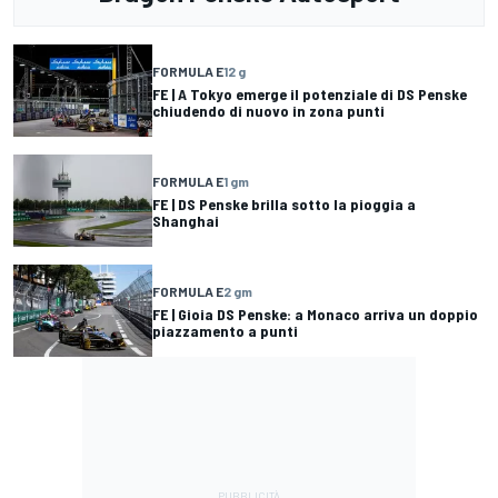
FORMULA E
12 g
FE | A Tokyo emerge il potenziale di DS Penske
chiudendo di nuovo in zona punti
FORMULA E
1 gm
FE | DS Penske brilla sotto la pioggia a
Shanghai
FORMULA E
2 gm
FE | Gioia DS Penske: a Monaco arriva un doppio
piazzamento a punti