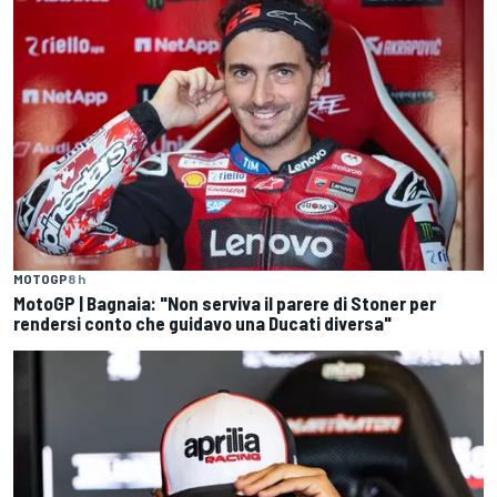
MOTOGP
8 h
MotoGP | Bagnaia: "Non serviva il parere di Stoner per
rendersi conto che guidavo una Ducati diversa"