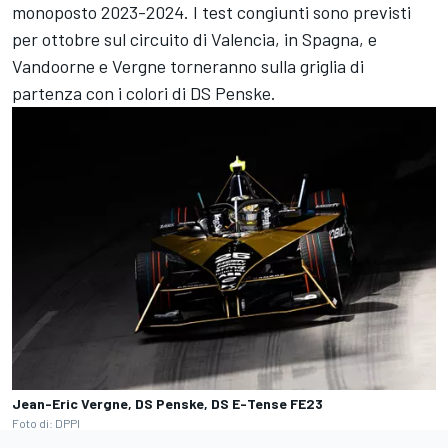
monoposto 2023-2024. I test congiunti sono previsti
per ottobre sul circuito di Valencia, in Spagna, e
Vandoorne e Vergne torneranno sulla griglia di
partenza con i colori di DS Penske.
Jean-Eric Vergne, DS Penske, DS E-Tense FE23
Foto di: DPPI