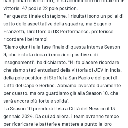
campionati costruttori), e ha accumulato un totale di 16
vittorie, 47 podi e 22 pole position.
Per questo finale di stagione, i risultati sono un po' al di
sotto delle aspettative della squadra, ma Eugenio
Franzetti, Direttore di DS Performance, preferisce
ricordare i bei tempi.
"Siamo giunti alla fase finale di questa intensa Season
9, che è stata ricca di emozioni positive e di
insegnamenti", ha dichiarato. "Mi fa piacere ricordare
che siamo stati entusiasti della vittoria di JEV in India,
della pole position di Stoffel a San Paolo e dei podi di
Città del Capo e Berlino. Abbiamo lavorato duramente
per questo, ma ora guardiamo già alla Season 10, che
sarà ancora più forte e solida".
La Season 10 prenderà il via a Città del Messico il 13
gennaio 2024. Da qui ad allora, i team avranno tempo
per ricaricare le batterie e mettere a punto le loro