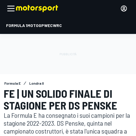
FORMULA 1
MOTOGP
WEC
WRC
Formula E
Londra II
FE | UN SOLIDO FINALE DI
STAGIONE PER DS PENSKE
La Formula E ha consegnato i suoi campioni per la
stagione 2022-2023. DS Penske, quinta nel
campionato costruttori, è stata l'unica squadra a