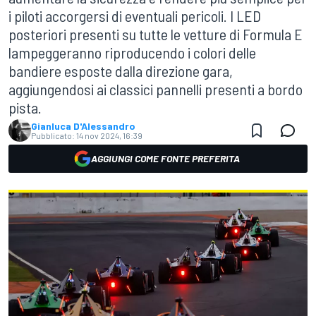
i piloti accorgersi di eventuali pericoli. I LED
posteriori presenti su tutte le vetture di Formula E
lampeggeranno riproducendo i colori delle
bandiere esposte dalla direzione gara,
aggiungendosi ai classici pannelli presenti a bordo
pista.
Gianluca D'Alessandro
Pubblicato:
14 nov 2024, 16:39
AGGIUNGI COME FONTE PREFERITA