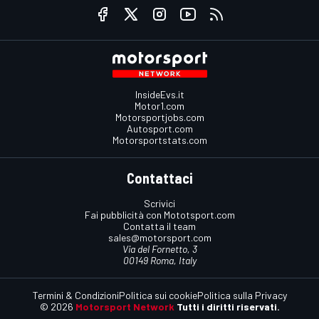
InsideEvs.it
Motor1.com
Motorsportjobs.com
Autosport.com
Motorsportstats.com
Contattaci
Scrivici
Fai pubblicità con Mototsport.com
Contatta il team
sales@motorsport.com
Via del Fornetto, 3
00149 Roma, Italy
Termini & Condizioni
Politica sui cookie
Politica sulla Privacy
© 2026
Motorsport Network
Tutti i diritti riservati.