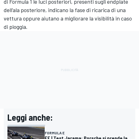
di Formula 1 le luci posteriori, presenti sugli endplate
dell’ala posteriore, indicano la fase di ricarica di una
vettura oppure aiutano a migliorare la visibilità in caso
di pioggia.
Leggi anche:
FORMULA E
FE | Test Jarama: Porsche si prende la