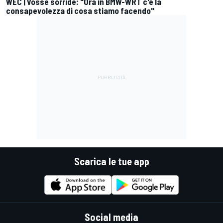
WEC | Vosse sorride: "Ora in BMW-WRT c'è la
consapevolezza di cosa stiamo facendo"
Scarica le tue app
Social media