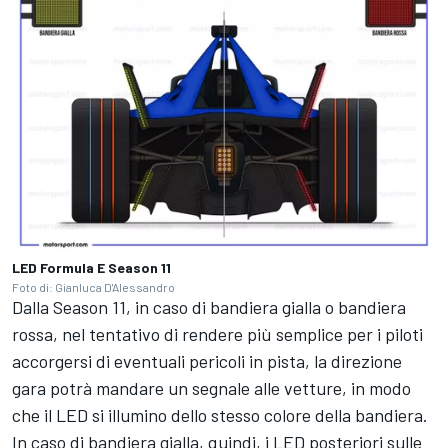
LED Formula E Season 11
Foto di: Gianluca D'Alessandro
Dalla Season 11, in caso di bandiera gialla o bandiera
rossa, nel tentativo di rendere più semplice per i piloti
accorgersi di eventuali pericoli in pista, la direzione
gara potrà mandare un segnale alle vetture, in modo
che il LED si illumino dello stesso colore della bandiera.
In caso di bandiera gialla, quindi, i LED posteriori sulle