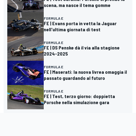
scena, ma nasce il tema gomme
FORMULA E
FE | Evans porta in vetta la Jaguar
nell'ultima giornata di test
FORMULA E
FE | DS Penske dà il via alla stagione
2024-2025
FORMULA E
FE | Maserati: la nuova livrea omaggia il
passato guardando al futuro
FORMULA E
FE | Test, terzo giorno: doppietta
Porsche nella simulazione gara