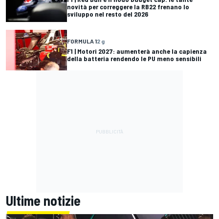
novità per correggere la RB22 frenano lo
sviluppo nel resto del 2026
FORMULA 1
2 g
F1 | Motori 2027: aumenterà anche la capienza
della batteria rendendo le PU meno sensibili
Ultime notizie