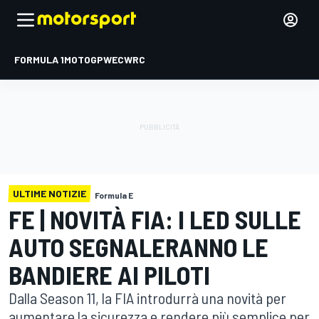
FORMULA 1
MOTOGP
WEC
WRC
ULTIME NOTIZIE
Formula E
FE | NOVITÀ FIA: I LED SULLE
AUTO SEGNALERANNO LE
BANDIERE AI PILOTI
Dalla Season 11, la FIA introdurrà una novità per
aumentare la sicurezza e rendere più semplice per