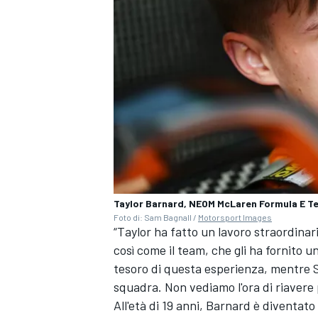
Taylor Barnard, NEOM McLaren Formula E T
Foto di: Sam Bagnall /
Motorsport Images
“Taylor ha fatto un lavoro straordina
così come il team, che gli ha fornito 
tesoro di questa esperienza, mentre S
RALLY
squadra. Non vediamo l'ora di riavere
All'età di 19 anni, Barnard è diventato