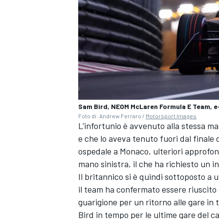
Sam Bird, NEOM McLaren Formula E Team, 
Foto di: Andrew Ferraro /
Motorsport Images
L'infortunio è avvenuto alla stessa ma
e che lo aveva tenuto fuori dal finale
ospedale a Monaco, ulteriori approfo
mano sinistra, il che ha richiesto un 
Il britannico si è quindi sottoposto a 
ENDURANCE/GT
il team ha confermato essere riuscito
guarigione per un ritorno alle gare in
Bird in tempo per le ultime gare del 