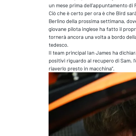
un mese prima dell'appuntamento di 
Ciò che è certo per ora è che Bird sa
Berlino della prossima settimana, dove
giovane pilota inglese ha fatto il pro
tornerà ancora una volta a bordo del
tedesco.
Il team principal Ian James ha dichiar
positivi riguardo al recupero di Sam, 
riaverlo presto in macchina”.
MONOMARCA