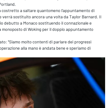
Portland.
rà costretto a saltare quantomeno l’appuntamento di
 verrà sostituito ancora una volta da Taylor Barnard. Il
prio debutto a Monaco sostituendo il connazionale e
la monoposto di Woking per il doppio appuntamento
ato: "Siamo molto contenti di parlare dei progressi
l’operazione alla mano è andata bene e speriamo di