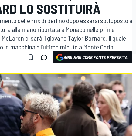
ARD LO SOSTITUIRÀ
mento dell'ePrix di Berlino dopo essersi sottoposto a
ttura alla mano riportata a Monaco nelle prime
la McLaren ci sarà il giovane Taylor Barnard, il quale
do in macchina all'ultimo minuto a Monte Carlo.
AGGIUNGI COME FONTE PREFERITA