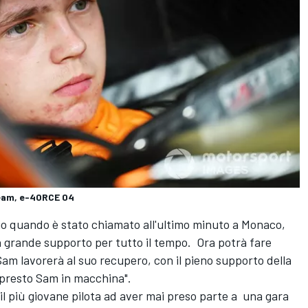
eam, e-4ORCE 04
rio quando è stato chiamato all'ultimo minuto a Monaco,
un grande supporto per tutto il tempo. Ora potrà fare
am lavorerà al suo recupero, con il pieno supporto della
 presto Sam in macchina".
 il più giovane pilota ad aver mai preso parte a una gara