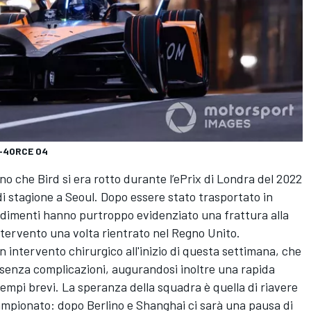
e-4ORCE 04
no che Bird si era rotto durante l’ePrix di Londra del 2022
 di stagione a Seoul. Dopo essere stato trasportato in
ndimenti hanno purtroppo evidenziato una frattura alla
intervento una volta rientrato nel Regno Unito.
un intervento chirurgico all'inizio di questa settimana, che
 senza complicazioni, augurandosi inoltre una rapida
 tempi brevi. La speranza della squadra è quella di riavere
campionato: dopo Berlino e Shanghai ci sarà una pausa di