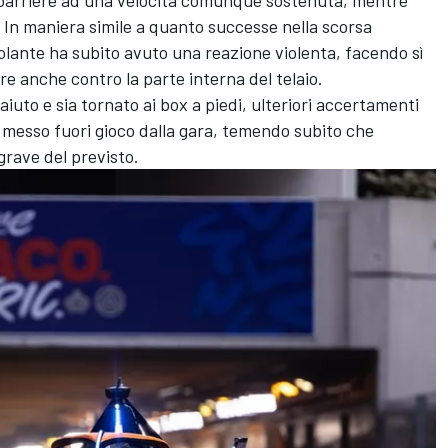
. In maniera simile a quanto successe nella scorsa
 volante ha subito avuto una reazione violenta, facendo sì
ere anche contro la parte interna del telaio.
iuto e sia tornato ai box a piedi, ulteriori accertamenti
a messo fuori gioco dalla gara, temendo subito che
grave del previsto.