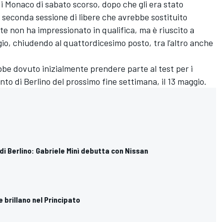
i Monaco di sabato scorso, dopo che gli era stato
 seconda sessione di libere che avrebbe sostituito
e non ha impressionato in qualifica, ma è riuscito a
io, chiudendo al quattordicesimo posto, tra l’altro anche
ebbe dovuto inizialmente prendere parte al test per i
to di Berlino del prossimo fine settimana, il 13 maggio.
 di Berlino: Gabriele Minì debutta con Nissan
e brillano nel Principato