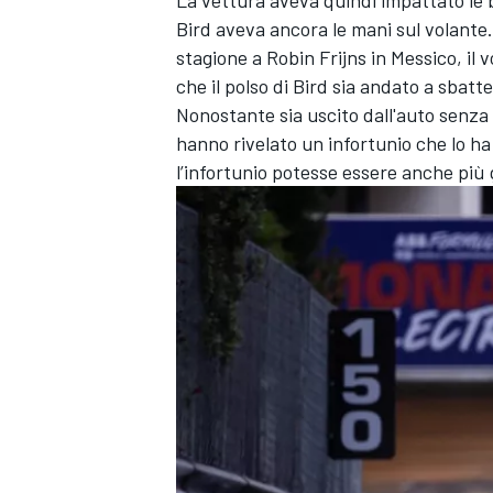
Bird aveva ancora le mani sul volante
stagione a Robin Frijns in Messico, il
che il polso di Bird sia andato a sbatt
Nonostante sia uscito dall'auto senza a
hanno rivelato un infortunio che lo h
l’infortunio potesse essere anche più 