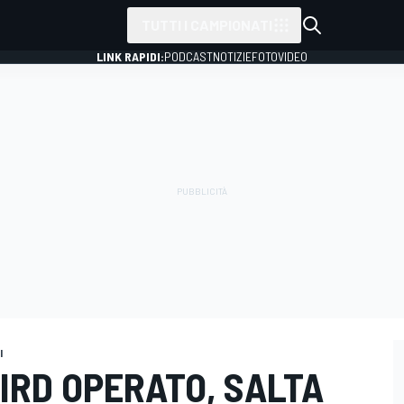
TUTTI I CAMPIONATI
LINK RAPIDI:
PODCAST
NOTIZIE
FOTO
VIDEO
I
BIRD OPERATO, SALTA