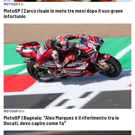
MOTOGP
9 h
MotoGP | Zarco risale in moto tre mesi dopo il suo grave
infortunio
MOTOGP
10 h
MotoGP | Bagnaia: "Alex Marquez è il riferimento tra le
Ducati, devo capire come fa"