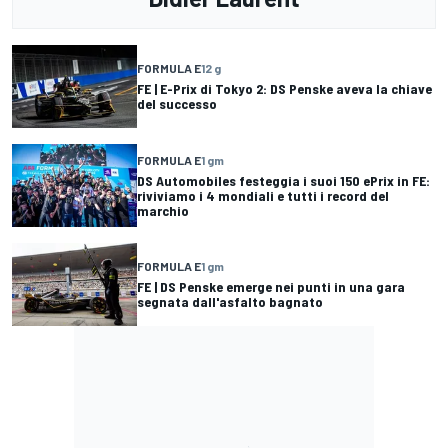
FORMULA E
12 g
FE | E-Prix di Tokyo 2: DS Penske aveva la chiave
del successo
FORMULA E
1 gm
DS Automobiles festeggia i suoi 150 ePrix in FE:
riviviamo i 4 mondiali e tutti i record del
marchio
FORMULA E
1 gm
FE | DS Penske emerge nei punti in una gara
segnata dall'asfalto bagnato