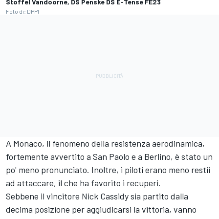
Stoffel Vandoorne, DS Penske DS E-Tense FE23
Foto di: DPPI
A Monaco, il fenomeno della resistenza aerodinamica,
fortemente avvertito a San Paolo e a Berlino, è stato un
po' meno pronunciato. Inoltre, i piloti erano meno restii
ad attaccare, il che ha favorito i recuperi.
Sebbene il vincitore Nick Cassidy sia partito dalla
decima posizione per aggiudicarsi la vittoria, vanno