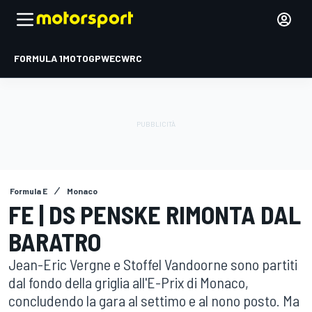
FORMULA 1
MOTOGP
WEC
WRC
Formula E
Monaco
FE | DS PENSKE RIMONTA DAL
BARATRO
Jean-Eric Vergne e Stoffel Vandoorne sono partiti
dal fondo della griglia all'E-Prix di Monaco,
concludendo la gara al settimo e al nono posto. Ma