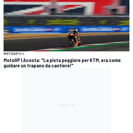
MOTOGP
10 h
MotoGP | Acosta: "La pista peggiore per KTM, era come
guidare un trapano da cantiere!"