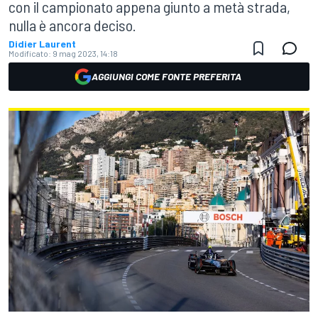
con il campionato appena giunto a metà strada,
nulla è ancora deciso.
Didier Laurent
Modificato:
9 mag 2023, 14:18
AGGIUNGI COME FONTE PREFERITA