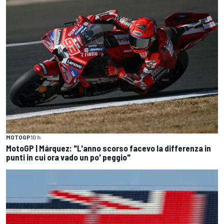
MOTOGP
10 h
MotoGP | Márquez: "L'anno scorso facevo la differenza in
punti in cui ora vado un po' peggio"