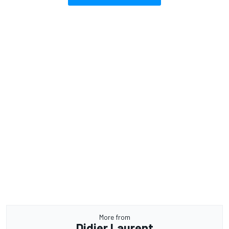
More from
Didier Laurent