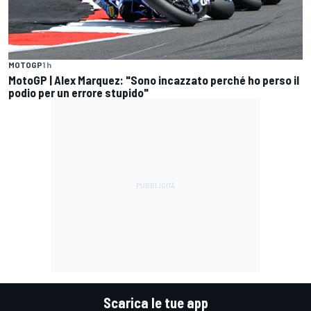
MOTOGP
1 h
MotoGP | Alex Marquez: "Sono incazzato perché ho perso il
podio per un errore stupido"
Scarica le tue app