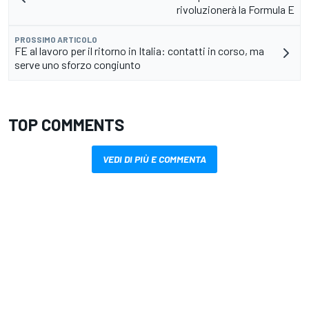
rivoluzionerà la Formula E
PROSSIMO ARTICOLO
FE al lavoro per il ritorno in Italia: contatti in corso, ma
serve uno sforzo congiunto
TOP COMMENTS
VEDI DI PIÙ E COMMENTA