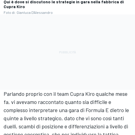
Qui è dove si discutono le strategie in gara nella fabbrica di
Cupra Kiro
Foto di: Gianluca D'Alessandro
Parlando proprio con il team Cupra Kiro qualche mese
fa,
vi avevamo raccontato quanto sia difficile e
complesso interpretare una gara di Formula E dietro le
quinte a livello strategico, dato che vi sono così tanti
duelli, scambi di posizione e differenziazioni a livello di
gestione energetica, che per individuare la tattica