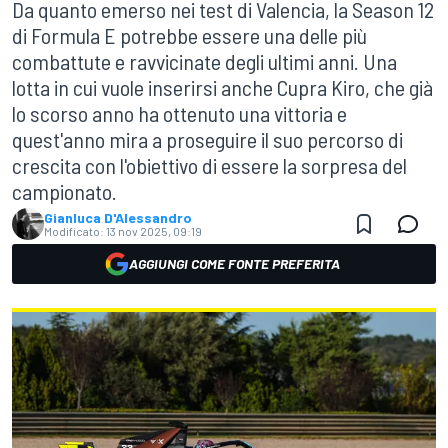
Da quanto emerso nei test di Valencia, la Season 12
di Formula E potrebbe essere una delle più
combattute e ravvicinate degli ultimi anni. Una
lotta in cui vuole inserirsi anche Cupra Kiro, che già
lo scorso anno ha ottenuto una vittoria e
quest'anno mira a proseguire il suo percorso di
crescita con l'obiettivo di essere la sorpresa del
campionato.
Gianluca D'Alessandro
Modificato:
13 nov 2025, 09:19
AGGIUNGI COME FONTE PREFERITA