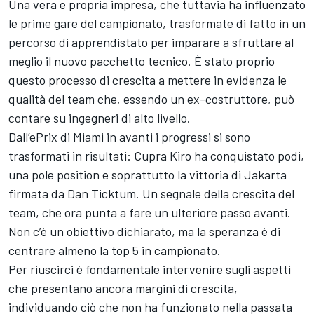
Una vera e propria impresa, che tuttavia ha influenzato
le prime gare del campionato, trasformate di fatto in un
percorso di apprendistato per imparare a sfruttare al
meglio il nuovo pacchetto tecnico. È stato proprio
questo processo di crescita a mettere in evidenza le
qualità del team che, essendo un ex-costruttore, può
contare su ingegneri di alto livello.
Dall’ePrix di Miami in avanti i progressi si sono
trasformati in risultati: Cupra Kiro ha conquistato podi,
una pole position e soprattutto la vittoria di Jakarta
firmata da Dan Ticktum. Un segnale della crescita del
team, che ora punta a fare un ulteriore passo avanti.
Non c’è un obiettivo dichiarato, ma la speranza è di
centrare almeno la top 5 in campionato.
Per riuscirci è fondamentale intervenire sugli aspetti
che presentano ancora margini di crescita,
individuando ciò che non ha funzionato nella passata