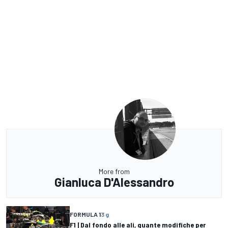
More from
Gianluca D'Alessandro
FORMULA 1
3 g
F1 | Dal fondo alle ali, quante modifiche per