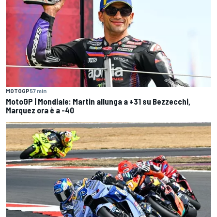
MOTOGP
57 min
MotoGP | Mondiale: Martin allunga a +31 su Bezzecchi,
Marquez ora è a -40