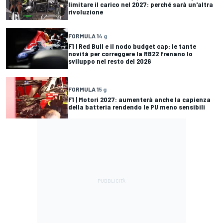
limitare il carico nel 2027: perché sarà un'altra
rivoluzione
FORMULA 1
4 g
F1 | Red Bull e il nodo budget cap: le tante
novità per correggere la RB22 frenano lo
sviluppo nel resto del 2026
FORMULA 1
5 g
F1 | Motori 2027: aumenterà anche la capienza
della batteria rendendo le PU meno sensibili