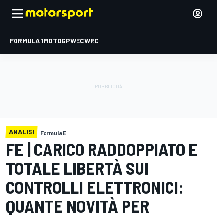
FORMULA 1
MOTOGP
WEC
WRC
ANALISI
Formula E
FE | CARICO RADDOPPIATO E
TOTALE LIBERTÀ SUI
CONTROLLI ELETTRONICI:
QUANTE NOVITÀ PER