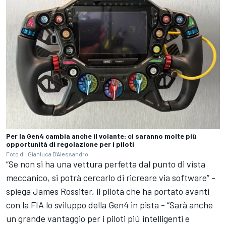
Per la Gen4 cambia anche il volante: ci saranno molte più
opportunità di regolazione per i piloti
Foto di: Gianluca D'Alessandro
“Se non si ha una vettura perfetta dal punto di vista
meccanico, si potrà cercarlo di ricreare via software” -
spiega James Rossiter, il pilota che ha portato avanti
con la FIA lo sviluppo della Gen4 in pista - “Sarà anche
un grande vantaggio per i piloti più intelligenti e