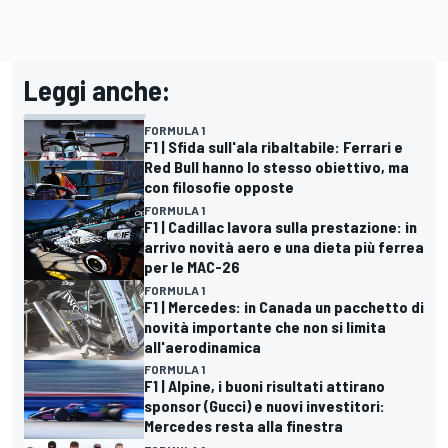
Leggi anche:
FORMULA 1
F1 | Sfida sull'ala ribaltabile: Ferrari e
Red Bull hanno lo stesso obiettivo, ma
con filosofie opposte
FORMULA 1
F1 | Cadillac lavora sulla prestazione: in
arrivo novità aero e una dieta più ferrea
per le MAC-26
FORMULA 1
F1 | Mercedes: in Canada un pacchetto di
novità importante che non si limita
all'aerodinamica
FORMULA 1
F1 | Alpine, i buoni risultati attirano
sponsor (Gucci) e nuovi investitori:
Mercedes resta alla finestra