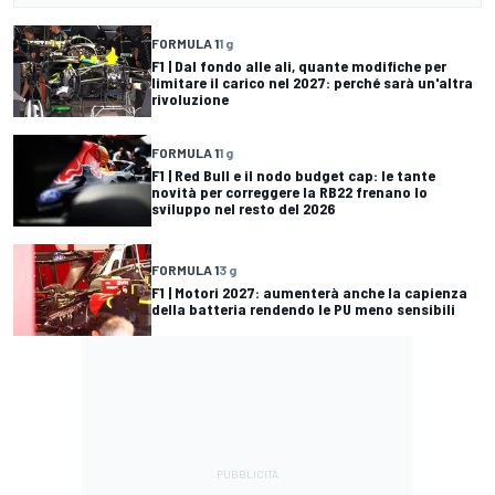
FORMULA 1
1 g
F1 | Dal fondo alle ali, quante modifiche per
limitare il carico nel 2027: perché sarà un'altra
rivoluzione
FORMULA 1
1 g
F1 | Red Bull e il nodo budget cap: le tante
novità per correggere la RB22 frenano lo
sviluppo nel resto del 2026
FORMULA 1
3 g
F1 | Motori 2027: aumenterà anche la capienza
della batteria rendendo le PU meno sensibili