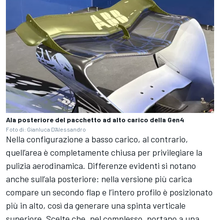
Ala posteriore del pacchetto ad alto carico della Gen4
Foto di: Gianluca D'Alessandro
Nella configurazione a basso carico, al contrario,
quell’area è completamente chiusa per privilegiare la
pulizia aerodinamica. Differenze evidenti si notano
anche sull’ala posteriore: nella versione più carica
compare un secondo flap e l’intero profilo è posizionato
più in alto, così da generare una spinta verticale
superiore. Scelte che, nel complesso, portano a una