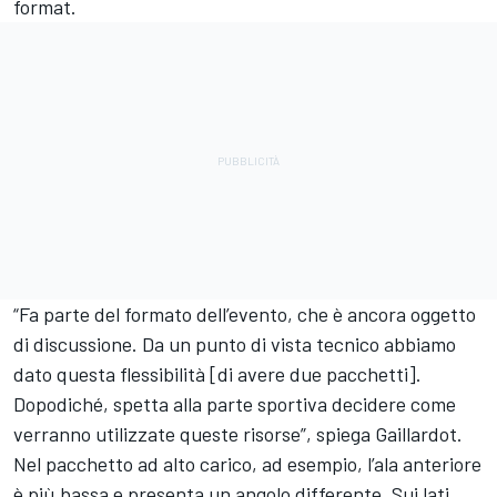
format.
“Fa parte del formato dell’evento, che è ancora oggetto
di discussione. Da un punto di vista tecnico abbiamo
dato questa flessibilità [di avere due pacchetti].
Dopodiché, spetta alla parte sportiva decidere come
verranno utilizzate queste risorse”, spiega Gaillardot.
Nel pacchetto ad alto carico, ad esempio, l’ala anteriore
è più bassa e presenta un angolo differente. Sui lati