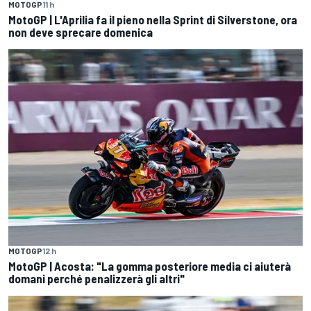
MOTOGP
11 h
MotoGP | L'Aprilia fa il pieno nella Sprint di Silverstone, ora
non deve sprecare domenica
MOTOGP
12 h
MotoGP | Acosta: "La gomma posteriore media ci aiuterà
domani perché penalizzerà gli altri"