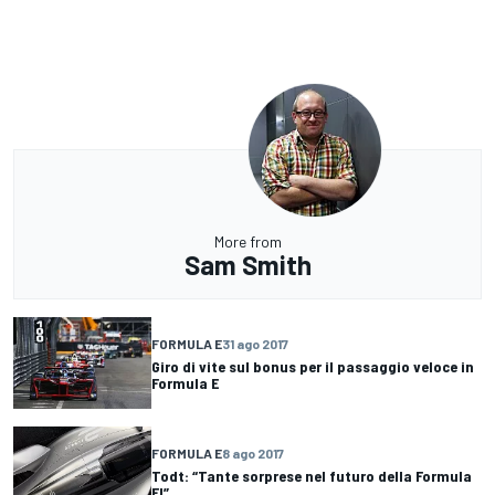
More from
Sam Smith
FORMULA E
31 ago 2017
Giro di vite sul bonus per il passaggio veloce in
Formula E
FORMULA E
8 ago 2017
Todt: “Tante sorprese nel futuro della Formula
E!”