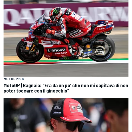
MOTOGP
12 h
MotoGP | Bagnaia: "Era da un po' che non mi capitava di non
poter toccare con il ginocchio"