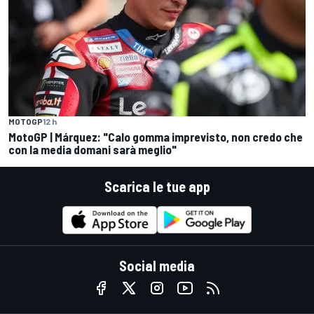
MOTOGP
12 h
MotoGP | Márquez: "Calo gomma imprevisto, non credo che
con la media domani sarà meglio"
Scarica le tue app
Social media