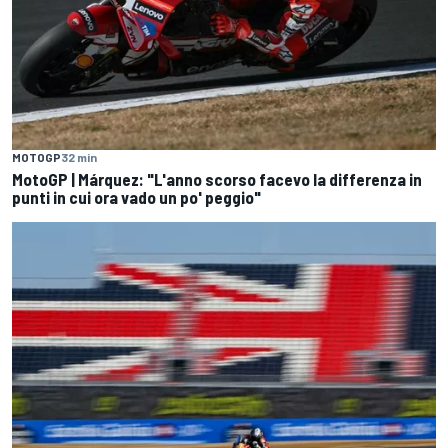
MOTOGP
32 min
MotoGP | Márquez: "L'anno scorso facevo la differenza in
punti in cui ora vado un po' peggio"