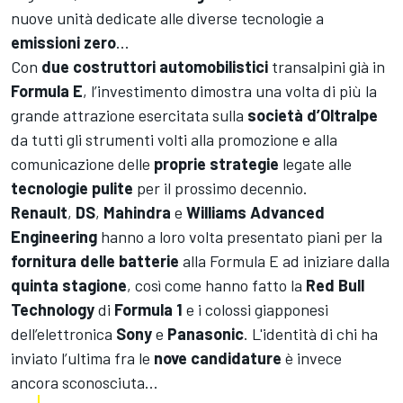
nuove unità dedicate alle diverse tecnologie a
emissioni zero
...
Con
due costruttori automobilistici
transalpini già in
Formula E
, l’investimento dimostra una volta di più la
grande attrazione esercitata sulla
società d’Oltralpe
da tutti gli strumenti volti alla promozione e alla
comunicazione delle
proprie strategie
legate alle
tecnologie pulite
per il prossimo decennio.
Renault
,
DS
,
Mahindra
e
Williams Advanced
Engineering
hanno a loro volta presentato piani per la
fornitura delle batterie
alla Formula E ad iniziare dalla
quinta stagione
, così come hanno fatto la
Red Bull
Technology
di
Formula 1
e i colossi giapponesi
dell’elettronica
Sony
e
Panasonic
. L'identità di chi ha
inviato l’ultima fra le
nove candidature
è invece
ancora sconosciuta...