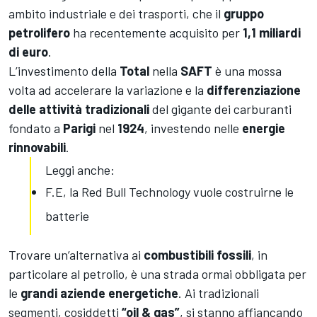
ambito industriale e dei trasporti, che il
gruppo
petrolifero
ha recentemente acquisito per
1,1 miliardi
di euro
.
L’investimento della
Total
nella
SAFT
è una mossa
volta ad accelerare la variazione e la
differenziazione
delle attività tradizionali
del gigante dei carburanti
fondato a
Parigi
nel
1924
, investendo nelle
energie
rinnovabili
.
Leggi anche:
F.E, la Red Bull Technology vuole costruirne le
batterie
Trovare un’alternativa ai
combustibili fossili
, in
particolare al petrolio, è una strada ormai obbligata per
le
grandi aziende energetiche
. Ai tradizionali
segmenti, cosiddetti
“oil & gas”
, si stanno affiancando