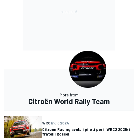
More from
Citroën World Rally Team
WRC
17 dic 2024
Citroen Racing svela i piloti per il WRC2 2025: i
fratelli Rossel