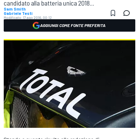
candidato alla batteria unica 2018...
Sam Smith
Gabriele Testi
Modificato:
17 ago 2016, 00:12
AGGIUNGI COME FONTE PREFERITA