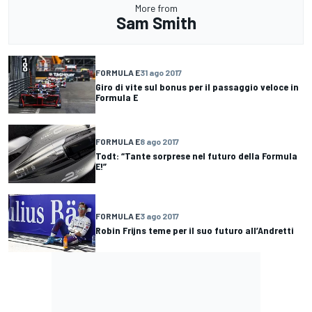
More from
Sam Smith
FORMULA E
31 ago 2017
Giro di vite sul bonus per il passaggio veloce in
Formula E
FORMULA E
8 ago 2017
Todt: “Tante sorprese nel futuro della Formula
E!”
FORMULA E
3 ago 2017
Robin Frijns teme per il suo futuro all’Andretti