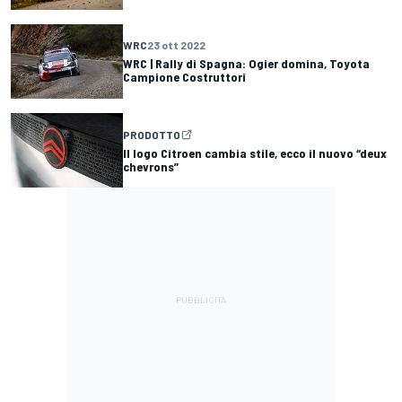
WRC
23 ott 2022
WRC | Rally di Spagna: Ogier domina, Toyota
Campione Costruttori
PRODOTTO
Il logo Citroen cambia stile, ecco il nuovo “deux
chevrons”