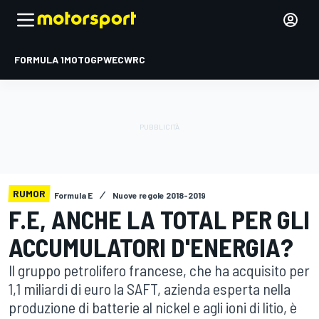
FORMULA 1
MOTOGP
WEC
WRC
RUMOR
Formula E
Nuove regole 2018-2019
F.E, ANCHE LA TOTAL PER GLI
ACCUMULATORI D'ENERGIA?
Il gruppo petrolifero francese, che ha acquisito per
1,1 miliardi di euro la SAFT, azienda esperta nella
produzione di batterie al nickel e agli ioni di litio, è