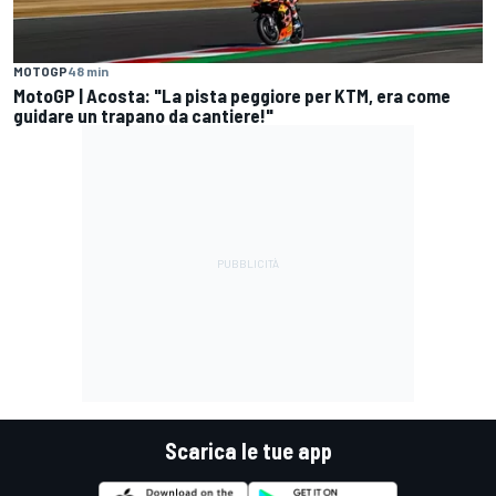
MOTOGP
48 min
MotoGP | Acosta: "La pista peggiore per KTM, era come
guidare un trapano da cantiere!"
Scarica le tue app