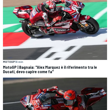
MOTOGP
19 min
MotoGP | Bagnaia: "Alex Marquez è il riferimento tra le
Ducati, devo capire come fa"