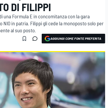
O DI FILIPPI
lo di una Formula E in concomitanza con la gara
 NIO in patria. Filippi gli cede la monoposto solo per
ente al suo posto.
AGGIUNGI COME FONTE PREFERITA