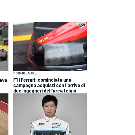
FORMULA 1
6 g
F1 | Ferrari: cominciata una
deve
campagna acquisti con l'arrivo di
due ingegneri dell'area telaio