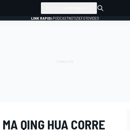
TUTTI I CAMPIONATI
LINK RAPIDI:
PODCAST
NOTIZIE
FOTO
VIDEO
: MA QING HUA CORRE