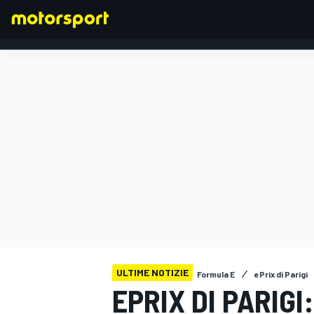
FORMULA 1
ULTIME NOTIZIE
Formula E
ePrix di Parigi
EPRIX DI PARIGI