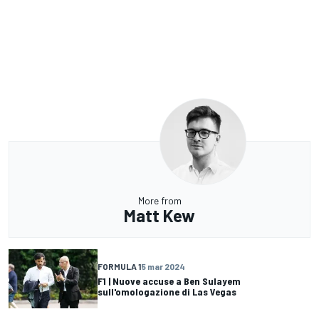
More from
Matt Kew
FORMULA 1
5 mar 2024
F1 | Nuove accuse a Ben Sulayem
sull'omologazione di Las Vegas