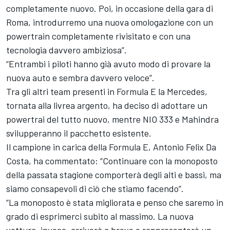
completamente nuovo. Poi, in occasione della gara di
Roma, introdurremo una nuova omologazione con un
powertrain completamente rivisitato e con una
tecnologia davvero ambiziosa”.
“Entrambi i piloti hanno già avuto modo di provare la
nuova auto e sembra davvero veloce”.
Tra gli altri team presenti in Formula E la Mercedes,
tornata alla livrea argento, ha deciso di adottare un
powertrai del tutto nuovo, mentre NIO 333 e Mahindra
svilupperanno il pacchetto esistente.
Il campione in carica della Formula E, Antonio Felix Da
Costa, ha commentato: “Continuare con la monoposto
della passata stagione comporterà degli alti e bassi, ma
siamo consapevoli di ciò che stiamo facendo”.
“La monoposto è stata migliorata e penso che saremo in
grado di esprimerci subito al massimo. La nuova
vettura, invece, arriverà a breve e rappresenterà un