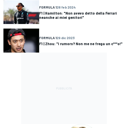
FORMULA 1
26 feb 2024
F1 | Hamilton: "Non avevo detto della Ferrari
neanche ai miei genitori"
FORMULA 1
29 dic 2023
F1 | Zhou: "I rumors? Non me ne frega un c***o!"