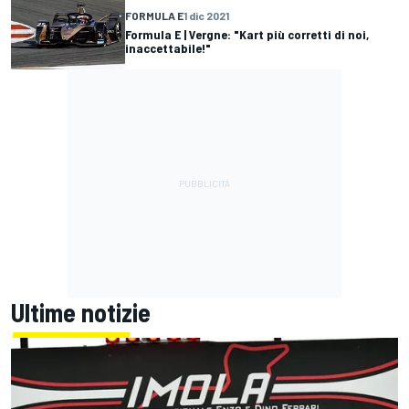
FORMULA E
1 dic 2021
Formula E | Vergne: "Kart più corretti di noi,
inaccettabile!"
Ultime notizie