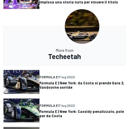
implosa una storia nata per vincere il titolo
More from
Techeetah
FORMULA E
17 lug 2022
Formula E | New York: da Costa si prende Gara 2,
Vandoorne sorride
FORMULA E
17 lug 2022
Formula E | New York: Cassidy penalizzato, pole
per da Costa