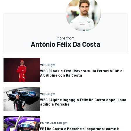
More from
António Félix Da Costa
WEC
9 gm
WEC | Rookie Test: Rovera sulla Ferrari 499P di
AF, Alpine con Da Costa
WEC
9 gm
WEC | Alpine ingaggia Felix Da Costa dopo il suo
addio a Porsche
FORMULA E
10 gm
FE | Da Costa e Porsche si separano: come è