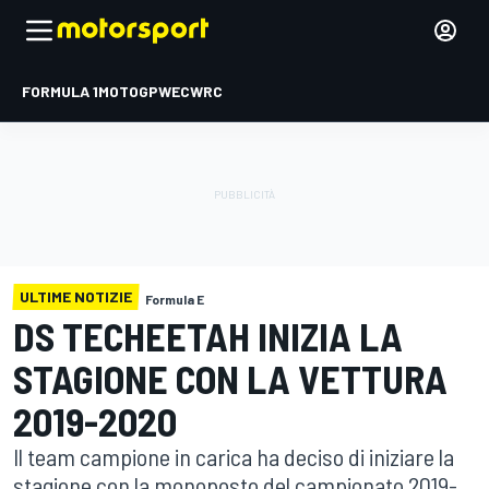
FORMULA 1
MOTOGP
WEC
WRC
ULTIME NOTIZIE
Formula E
DS TECHEETAH INIZIA LA
STAGIONE CON LA VETTURA
2019-2020
Il team campione in carica ha deciso di iniziare la
stagione con la monoposto del campionato 2019-