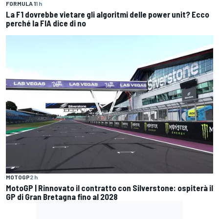
FORMULA 1
1 h
La F1 dovrebbe vietare gli algoritmi delle power unit? Ecco
perché la FIA dice di no
MOTOGP
2 h
MotoGP | Rinnovato il contratto con Silverstone: ospiterà il
GP di Gran Bretagna fino al 2028