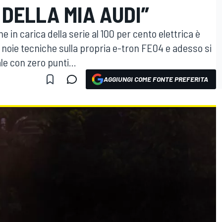
 DELLA MIA AUDI”
e in carica della serie al 100 per cento elettrica è
a noie tecniche sulla propria e-tron FE04 e adesso si
le con zero punti...
AGGIUNGI COME FONTE PREFERITA