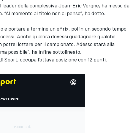
al leader della complessiva Jean-Eric Vergne, ha messo da
a. “Al momento al titolo non ci penso”, ha detto.
o e portare a termine un ePrix, poi in un secondo tempo
i successi. Anche qualora dovessi guadagnare qualche
 potrei lottare per il campionato. Adesso starà alla
ima possibile”, ha infine sottolineato.
di Sport, occupa l’ottava posizione con 12 punti.