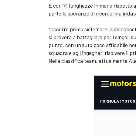
E con 71 lunghezze in meno rispetto 
parte le speranze di riconferma iridat
“Occorre prima sistemare la monopost
si proverà a battagliare per i singol
punto, con un'auto poco affidabile non
squadra e agli ingegneri risolvere il pr
Nella classifica team, attualmente Au
MONOMARCA