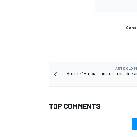
Condi
ARTICOLO 
Buemi: “Brucia finire dietro a due a
TOP COMMENTS
RALLY