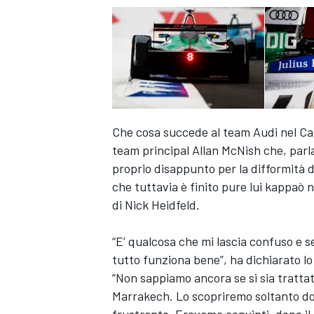
Che cosa succede al team Audi nel Cam
team principal Allan McNish che, par
proprio disappunto per la difformità di
che tuttavia è finito pure lui kappaò 
di Nick Heidfeld.
“E’ qualcosa che mi lascia confuso e s
tutto funziona bene”, ha dichiarato l
“Non sappiamo ancora se si sia tratt
Marrakech. Lo scopriremo soltanto do