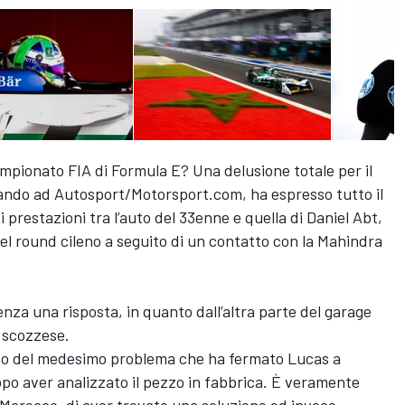
pionato FIA di Formula E? Una delusione totale per il
lando ad Autosport/Motorsport.com, ha espresso tutto il
 prestazioni tra l’auto del 33enne e quella di Daniel Abt,
nel round cileno a seguito di un contatto con la Mahindra
enza una risposta, in quanto dall’altra parte del garage
o scozzese.
ato del medesimo problema che ha fermato Lucas a
po aver analizzato il pezzo in fabbrica. È veramente