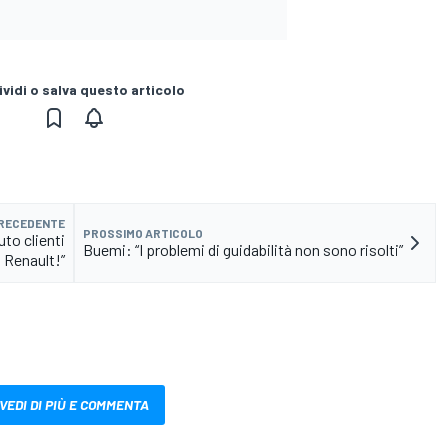
vidi o salva questo articolo
PRECEDENTE
PROSSIMO ARTICOLO
uto clienti
Buemi: “I problemi di guidabilità non sono risolti”
Renault!”
VEDI DI PIÙ E COMMENTA