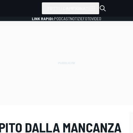
TUTTI I CAMPIONATI
LINK RAPIDI:
PODCAST
NOTIZIE
FOTO
VIDEO
UPITO DALLA MANCANZA