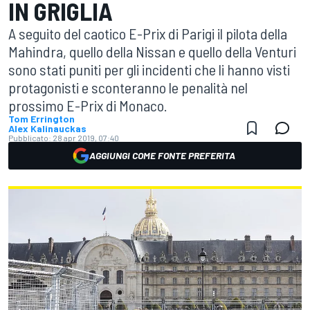
IN GRIGLIA
A seguito del caotico E-Prix di Parigi il pilota della
Mahindra, quello della Nissan e quello della Venturi
sono stati puniti per gli incidenti che li hanno visti
protagonisti e sconteranno le penalità nel
prossimo E-Prix di Monaco.
Tom Errington
Alex Kalinauckas
Pubblicato:
28 apr 2019, 07:40
AGGIUNGI COME FONTE PREFERITA