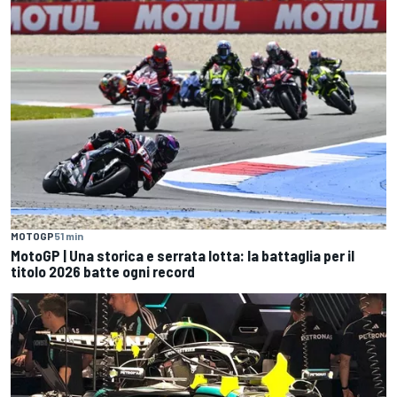
MOTOGP
51 min
MotoGP | Una storica e serrata lotta: la battaglia per il
titolo 2026 batte ogni record