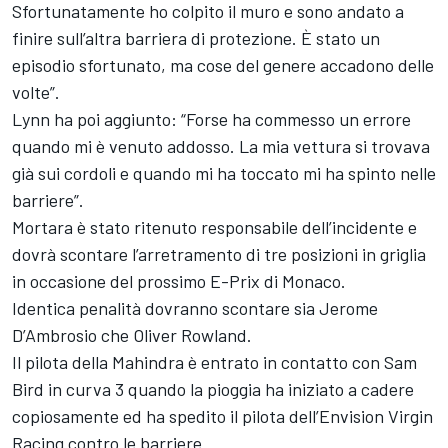
Sfortunatamente ho colpito il muro e sono andato a
finire sull’altra barriera di protezione. È stato un
episodio sfortunato, ma cose del genere accadono delle
volte”.
Lynn ha poi aggiunto: “Forse ha commesso un errore
quando mi è venuto addosso. La mia vettura si trovava
già sui cordoli e quando mi ha toccato mi ha spinto nelle
barriere”.
Mortara è stato ritenuto responsabile dell’incidente e
dovrà scontare l’arretramento di tre posizioni in griglia
in occasione del prossimo E-Prix di Monaco.
Identica penalità dovranno scontare sia Jerome
D’Ambrosio che Oliver Rowland.
Il pilota della Mahindra è entrato in contatto con Sam
Bird in curva 3 quando la pioggia ha iniziato a cadere
copiosamente ed ha spedito il pilota dell’Envision Virgin
Racing contro le barriere.