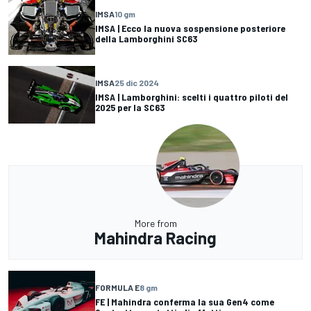
IMSA
10 gm
IMSA | Ecco la nuova sospensione posteriore
della Lamborghini SC63
IMSA
25 dic 2024
IMSA | Lamborghini: scelti i quattro piloti del
2025 per la SC63
More from
Mahindra Racing
FORMULA E
8 gm
FE | Mahindra conferma la sua Gen4 come