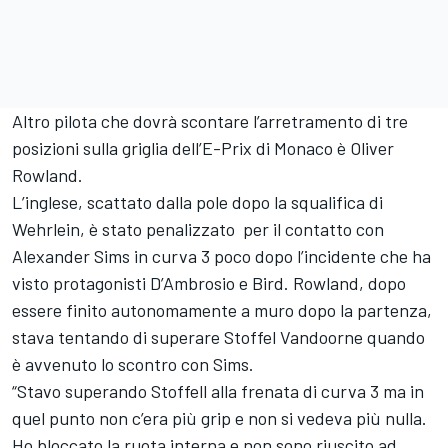
Altro pilota che dovrà scontare l’arretramento di tre
posizioni sulla griglia dell’E-Prix di Monaco è Oliver
Rowland.
L’inglese, scattato dalla pole dopo la squalifica di
Wehrlein, è stato penalizzato per il contatto con
Alexander Sims in curva 3 poco dopo l’incidente che ha
visto protagonisti D’Ambrosio e Bird. Rowland, dopo
essere finito autonomamente a muro dopo la partenza,
stava tentando di superare Stoffel Vandoorne quando
è avvenuto lo scontro con Sims.
“Stavo superando Stoffell alla frenata di curva 3 ma in
quel punto non c’era più grip e non si vedeva più nulla.
Ho bloccato la ruota interna e non sono riuscito ad