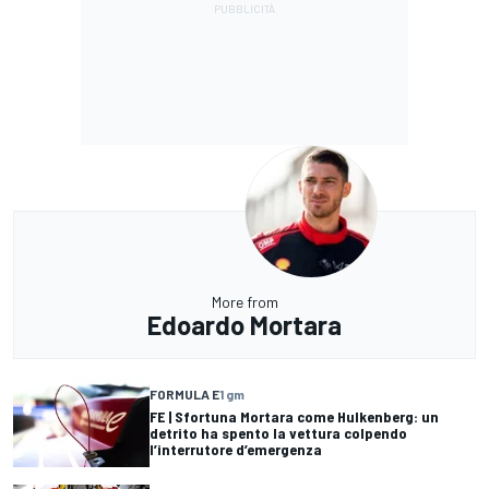
More from
Edoardo Mortara
FORMULA E
1 gm
FE | Sfortuna Mortara come Hulkenberg: un
detrito ha spento la vettura colpendo
l’interrutore d’emergenza