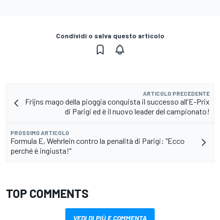
Condividi o salva questo articolo
ARTICOLO PRECEDENTE
Frijns mago della pioggia conquista il successo all'E-Prix
di Parigi ed è il nuovo leader del campionato!
PROSSIMO ARTICOLO
Formula E, Wehrlein contro la penalità di Parigi: "Ecco
perché è ingiusta!"
TOP COMMENTS
VEDI DI PIÙ E COMMENTA