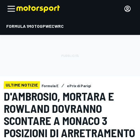
FORMULA 1
MOTOGP
WEC
WRC
ULTIME NOTIZIE
Formula E
ePrix di Parigi
D'AMBROSIO, MORTARA E
ROWLAND DOVRANNO
SCONTARE A MONACO 3
POSIZIONI DI ARRETRAMENTO