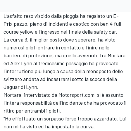
L’asfalto reso viscido dalla pioggia ha regalato un E-
Prix pazzo, pieno di incidenti e caotico con ben 4 full
course yellow e l’ingresso nel finale della safety car.
La curva 3, il miglior posto dove superare, ha visto
numerosi piloti entrare in contatto e finire nelle
barriere di protezione, ma quello avvenuto tra Mortara
ed Alex Lynn al tredicesimo passaggio ha provocato
l’interruzione più lunga a causa della monoposto dello
svizzero andata ad incastrarsi sotto la scocca della
Jaguar di Lynn.
Mortara, intervistato da Motorsport.com, si è assunto
l’intera responsabilità dell’incidente che ha provocato il
ritiro per entrambi i piloti.
“Ho effettuato un sorpasso forse troppo azzardato. Lui
non mi ha visto ed ha impostato la curva.