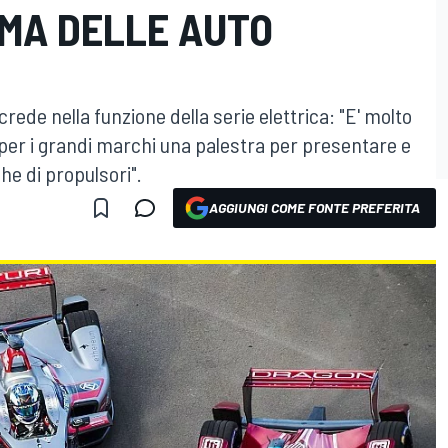
EMA DELLE AUTO
rede nella funzione della serie elettrica: "E' molto
 per i grandi marchi una palestra per presentare e
e di propulsori".
AGGIUNGI COME FONTE PREFERITA