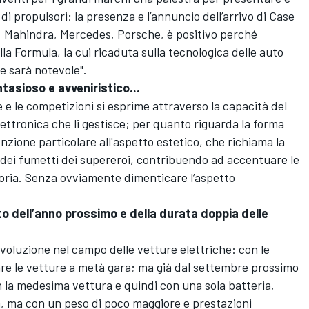
 propulsori; la presenza e l’annuncio dell’arrivo di Case
 Mahindra, Mercedes, Porsche, è positivo perché
la Formula, la cui ricaduta sulla tecnologica delle auto
e sarà notevole".
ntasioso e avveniristico...
e le competizioni si esprime attraverso la capacità del
’elettronica che li gestisce; per quanto riguarda la forma
nzione particolare all'aspetto estetico, che richiama la
dei fumetti dei supereroi, contribuendo ad accentuare le
goria. Senza ovviamente dimenticare l’aspetto
 dell’anno prossimo e della durata doppia delle
evoluzione nel campo delle vetture elettriche: con le
re le vetture a metà gara; ma già dal settembre prossimo
n la medesima vettura e quindi con una sola batteria,
, ma con un peso di poco maggiore e prestazioni