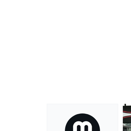
RALLY