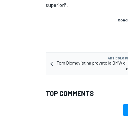
superiori".
Condi
ARTICOLO 
Tom Blomqvist ha provato la BMW di
TOP COMMENTS
MONOMARCA