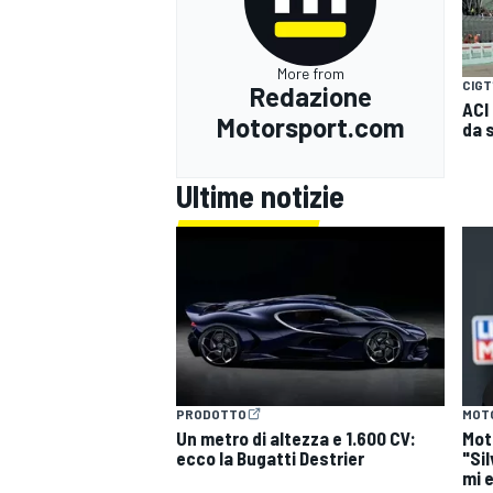
More from
CIGT
Redazione
ACI
Motorsport.com
da 
Ultime notizie
PRODOTTO
MOT
Un metro di altezza e 1.600 CV:
Mot
ecco la Bugatti Destrier
"Si
mi 