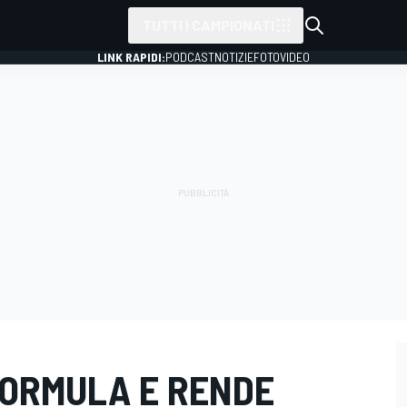
TUTTI I CAMPIONATI
LINK RAPIDI:
PODCAST
NOTIZIE
FOTO
VIDEO
FORMULA E RENDE