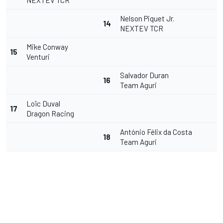
NEXTEV TCR
Nelson Piquet Jr.
14
NEXTEV TCR
Mike Conway
15
Venturi
Salvador Duran
16
Team Aguri
Loïc Duval
17
Dragon Racing
António Félix da Costa
18
Team Aguri