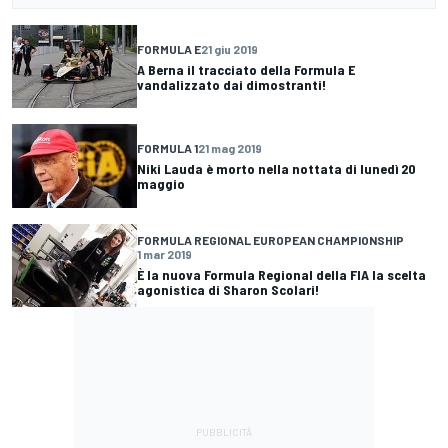
FORMULA E
21 giu 2019
A Berna il tracciato della Formula E
vandalizzato dai dimostranti!
FORMULA 1
21 mag 2019
Niki Lauda è morto nella nottata di lunedì 20
maggio
FORMULA REGIONAL EUROPEAN CHAMPIONSHIP
1 mar 2019
È la nuova Formula Regional della FIA la scelta
agonistica di Sharon Scolari!