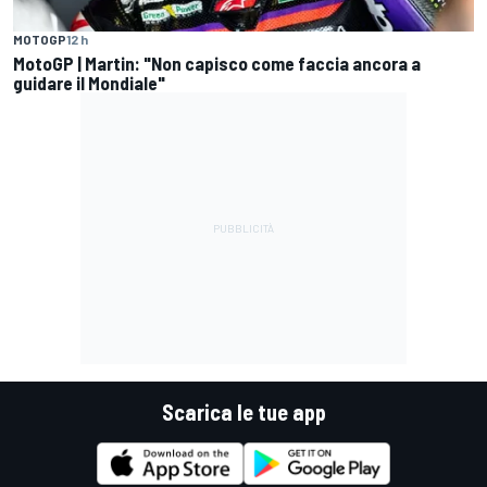
MOTOGP
12 h
MotoGP | Martin: "Non capisco come faccia ancora a
guidare il Mondiale"
Scarica le tue app