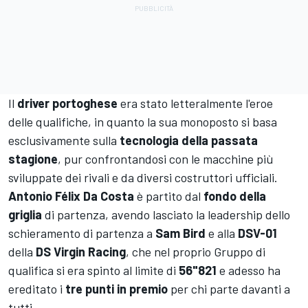
Il
driver portoghese
era stato letteralmente l'eroe
delle qualifiche
, in quanto la sua monoposto si basa
esclusivamente sulla
tecnologia della passata
stagione
, pur confrontandosi con le macchine più
sviluppate dei rivali e da diversi costruttori ufficiali.
Antonio Félix Da Costa
è partito dal
fondo della
griglia
di partenza, avendo lasciato la leadership dello
schieramento di partenza a
Sam Bird
e alla
DSV-01
della
DS Virgin Racing
, che nel proprio Gruppo di
qualifica si era spinto al limite di
56"821
e adesso ha
ereditato i
tre punti in premio
per chi parte davanti a
tutti.