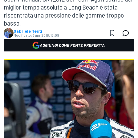
miglior tempo assoluto a Long Beach è stata
riscontrata una pressione delle gomme troppo
bassa.
Gabriele Testi
Modificato:
3 apr 2016, 13:09
AGGIUNGI COME FONTE PREFERITA