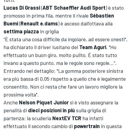
Lucas Di Grassi
(
ABT Schaeffler Audi Sport
) è stato
promosso in prima fila, mentre il rivale
Sébastien
Buemi
(
Renault e.dams
) è asceso dall’ottava alla
settima piazza
in griglia
“È stata una cosa difficile da ingoiare, ad essere onesti",
ha dichiarato il driver lusitano del
Team Aguri
. "Ho
effettuato un buon giro, molto pulito. È stato tutto
invano a questo punto, ma le regole sono regole...”.
Entrando nel dettaglio: "La gomma posteriore sinistra
era più bassa di 0,05 rispetto a quello che è legalmente
consentito. Non ci resta che fare un lavoro migliore la
prossima volta".
Anche
Nelson Piquet Junior
si è visto assegnare la
penalità di
dieci posizioni in più
sulla griglia di
partenza: la scuderia
NextEV TCR
ha infatti
effettuato il secondo cambio di
powertrain
in questa