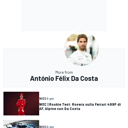
More from
António Félix Da Costa
WEC
9 gm
WEC | Rookie Test: Rovera sulla Ferrari 499P di
AF, Alpine con Da Costa
WEC
9 gm