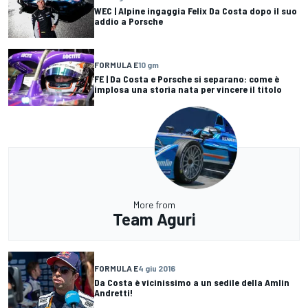
WEC | Alpine ingaggia Felix Da Costa dopo il suo
addio a Porsche
FORMULA E
10 gm
FE | Da Costa e Porsche si separano: come è
implosa una storia nata per vincere il titolo
More from
Team Aguri
FORMULA E
4 giu 2016
Da Costa è vicinissimo a un sedile della Amlin
Andretti!