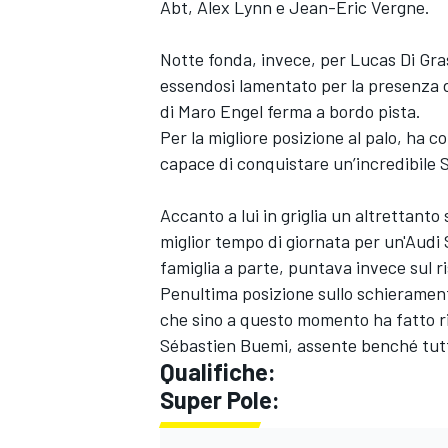
Abt, Alex Lynn e Jean-Eric Vergne.
Notte fonda, invece, per Lucas Di Gras
essendosi lamentato per la presenza d
di Maro Engel ferma a bordo pista.
Per la migliore posizione al palo, ha co
capace di conquistare un’incredibile Sup
Accanto a lui in griglia un altrettant
miglior tempo di giornata per un'Aud
famiglia a parte, puntava invece sul r
Penultima posizione sullo schierament
che sino a questo momento ha fatto r
Sébastien Buemi, assente benché tutto
Qualifiche:
MONOMARCA
Super Pole: