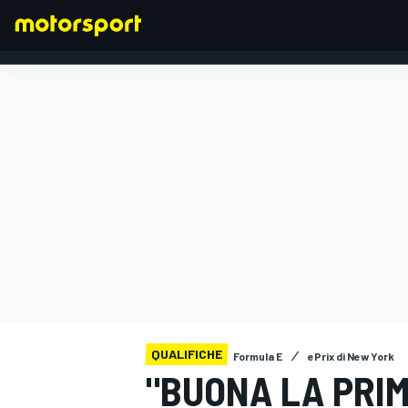
FORMULA 1
QUALIFICHE
Formula E
ePrix di New York
"BUONA LA PRIM