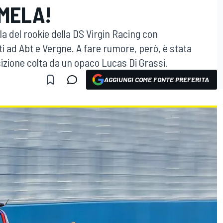
MELA!
la del rookie della DS Virgin Racing con
i ad Abt e Vergne. A fare rumore, però, è stata
izione colta da un opaco Lucas Di Grassi.
AGGIUNGI COME FONTE PREFERITA