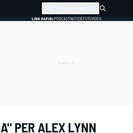
TUTTI I CAMPIONATI
LINK RAPIDI:
PODCAST
NOTIZIE
FOTO
VIDEO
A" PER ALEX LYNN