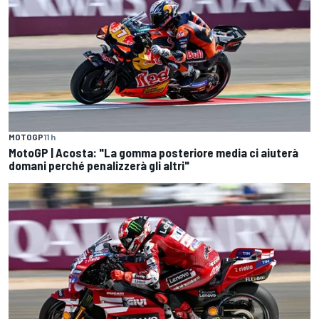
MOTOGP
11 h
MotoGP | Acosta: "La gomma posteriore media ci aiuterà
domani perché penalizzerà gli altri"