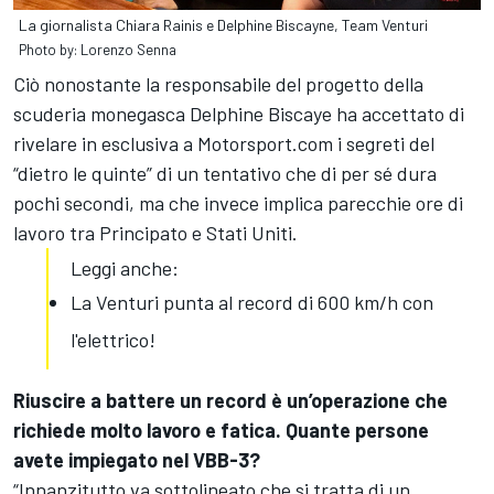
La giornalista Chiara Rainis e Delphine Biscayne, Team Venturi
Photo by: Lorenzo Senna
Ciò nonostante la responsabile del progetto della
scuderia monegasca Delphine Biscaye ha accettato di
rivelare in esclusiva a Motorsport.com i segreti del
“dietro le quinte” di un tentativo che di per sé dura
pochi secondi, ma che invece implica parecchie ore di
lavoro tra Principato e Stati Uniti.
Leggi anche:
La Venturi punta al record di 600 km/h con
l'elettrico!
Riuscire a battere un record è un’operazione che
richiede molto lavoro e fatica. Quante persone
avete impiegato nel VBB-3?
“Innanzitutto va sottolineato che si tratta di un