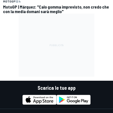
MOTOGP
12 h
MotoGP | Márquez: "Calo gomma imprevisto, non credo che
con la media domani sarà meglio"
Scarica le tue app