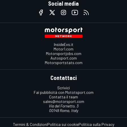
Social media
InsideEvs.it
Motor1.com
Motorsportjobs.com
Autosport.com
Motorsportstats.com
Contattaci
Scrivici
Fai pubblicità con Mototsport.com
Contatta il team
sales@motorsport.com
Via del Fornetto, 3
00149 Roma, Italy
Termini & Condizioni
Politica sui cookie
Politica sulla Privacy