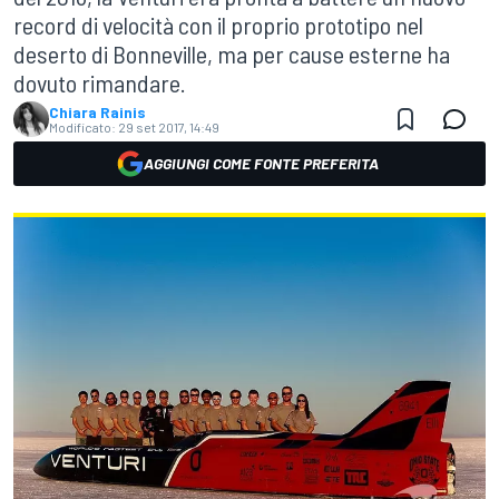
record di velocità con il proprio prototipo nel
deserto di Bonneville, ma per cause esterne ha
dovuto rimandare.
Chiara Rainis
Modificato:
29 set 2017, 14:49
AGGIUNGI COME FONTE PREFERITA