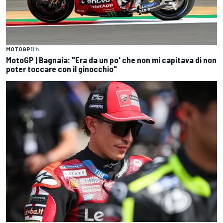
MOTOGP
11 h
MotoGP | Bagnaia: "Era da un po' che non mi capitava di non
poter toccare con il ginocchio"