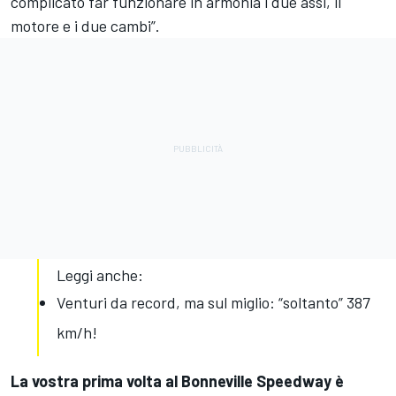
complicato far funzionare in armonia i due assi, il
motore e i due cambi”.
Leggi anche:
Venturi da record, ma sul miglio: “soltanto” 387
km/h!
La vostra prima volta al Bonneville Speedway è