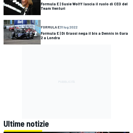
Formula E | Susie Wolff lascia il ruolo di CEO del
Team Venturi
FORMULA E
31 lug 2022
Formula E | Di Grassi nega il bis a Dennis in Gara
2 a Londra
Ultime notizie