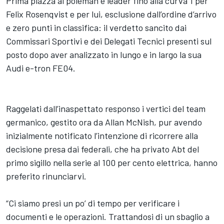
Prima piazza al poleman e leader fino alla curva 1 per
Felix Rosenqvist e per lui, esclusione dall’ordine d’arrivo
e zero punti in classifica: il verdetto sancito dai
Commissari Sportivi e dei Delegati Tecnici presenti sul
posto dopo aver analizzato in lungo e in largo la sua
Audi e-tron FE04.
Raggelati dall’inaspettato responso i vertici del team
germanico, gestito ora da Allan McNish, pur avendo
inizialmente notificato l’intenzione di ricorrere alla
decisione presa dai federali, che ha privato Abt del
primo sigillo nella serie al 100 per cento elettrica, hanno
preferito rinunciarvi.
“Ci siamo presi un po’ di tempo per verificare i
documenti e le operazioni. Trattandosi di un sbaglio a