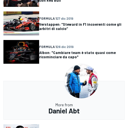
con Red Bull
FORMULA 1
27 dic 2019
Verstappen: “Steward in F1 incoerenti come gli
arbitri di calcio”
FORMULA 1
26 dic 2019
Albon: "Cambiare team è stato quasi come
ricominciare da capo"
More from
Daniel Abt