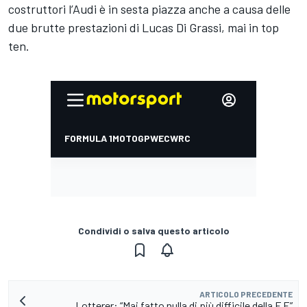
costruttori l’Audi è in sesta piazza anche a causa delle
due brutte prestazioni di Lucas Di Grassi, mai in top
ten.
Condividi o salva questo articolo
ARTICOLO PRECEDENTE
Lotterer: “Mai fatto nulla di più difficile della F.E”