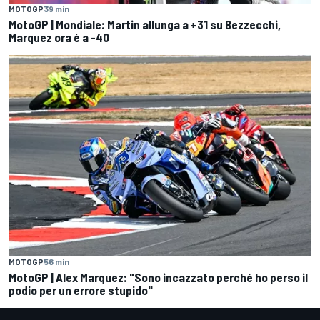
MOTOGP
39 min
MotoGP | Mondiale: Martin allunga a +31 su Bezzecchi,
Marquez ora è a -40
MOTOGP
56 min
MotoGP | Alex Marquez: "Sono incazzato perché ho perso il
podio per un errore stupido"