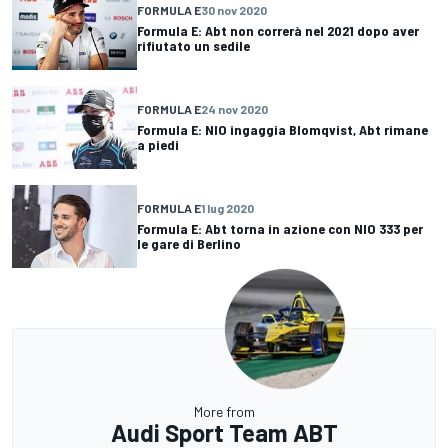
FORMULA E
30 nov 2020
Formula E: Abt non correrà nel 2021 dopo aver
rifiutato un sedile
FORMULA E
24 nov 2020
Formula E: NIO ingaggia Blomqvist, Abt rimane
a piedi
FORMULA E
1 lug 2020
Formula E: Abt torna in azione con NIO 333 per
le gare di Berlino
More from
Audi Sport Team ABT