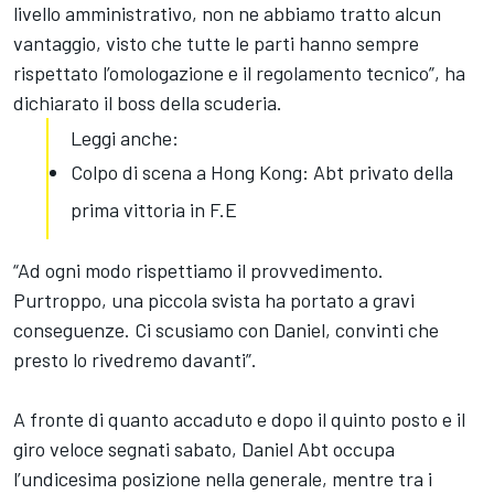
livello amministrativo, non ne abbiamo tratto alcun
vantaggio, visto che tutte le parti hanno sempre
rispettato l’omologazione e il regolamento tecnico”, ha
dichiarato il boss della scuderia.
Leggi anche:
Colpo di scena a Hong Kong: Abt privato della
prima vittoria in F.E
“Ad ogni modo rispettiamo il provvedimento.
Purtroppo, una piccola svista ha portato a gravi
conseguenze. Ci scusiamo con Daniel, convinti che
presto lo rivedremo davanti”.
A fronte di quanto accaduto e dopo il quinto posto e il
giro veloce segnati sabato, Daniel Abt occupa
l’undicesima posizione nella generale, mentre tra i