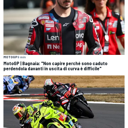
MOTOGP
9 min
MotoGP | Bagnaia: "Non capire perché sono caduto
perdendola davanti in uscita di curva è difficile"