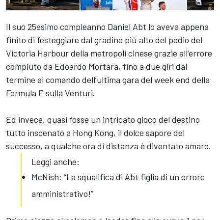
Il suo 25esimo compleanno Daniel Abt lo aveva appena
finito di festeggiare dal gradino più alto del podio del
Victoria Harbour della metropoli cinese grazie all’errore
compiuto da Edoardo Mortara, fino a due giri dal
termine al comando dell’ultima gara del week end della
Formula E sulla Venturi.
Ed invece, quasi fosse un intricato gioco del destino
tutto inscenato a Hong Kong, il dolce sapore del
successo, a qualche ora di distanza è diventato amaro.
Leggi anche:
McNish: “La squalifica di Abt figlia di un errore
amministrativo!”