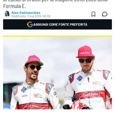
Formula E.
Alex Kalinauckas
Modificato:
11 lug 2019, 08:39
AGGIUNGI COME FONTE PREFERITA