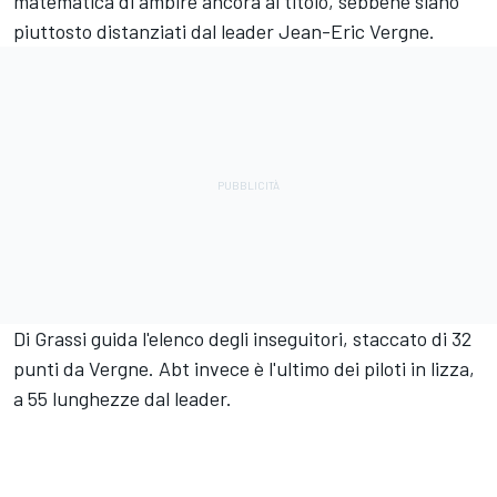
matematica di ambire ancora al titolo, sebbene siano
piuttosto distanziati dal leader Jean-Eric Vergne.
Di Grassi guida l'elenco degli inseguitori, staccato di 32
punti da Vergne. Abt invece è l'ultimo dei piloti in lizza,
a 55 lunghezze dal leader.