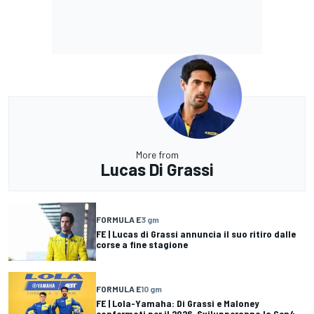
More from
Lucas Di Grassi
FORMULA E
3 gm
FE | Lucas di Grassi annuncia il suo ritiro dalle
corse a fine stagione
FORMULA E
10 gm
FE | Lola-Yamaha: Di Grassi e Maloney
confermati per il 2026. Svilupperanno la Gen4