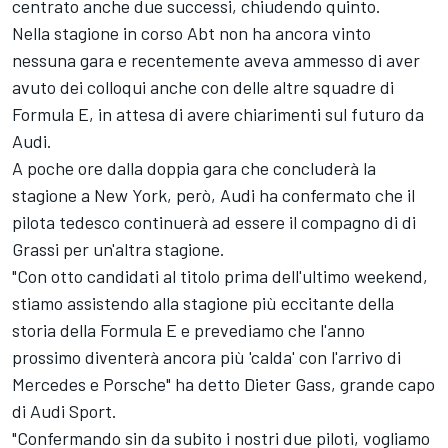
centrato anche due successi, chiudendo quinto.
Nella stagione in corso Abt non ha ancora vinto
nessuna gara e recentemente aveva ammesso di aver
avuto dei colloqui anche con delle altre squadre di
Formula E, in attesa di avere chiarimenti sul futuro da
Audi.
A poche ore dalla doppia gara che concluderà la
stagione a New York, però, Audi ha confermato che il
pilota tedesco continuerà ad essere il compagno di di
Grassi per un'altra stagione.
"Con otto candidati al titolo prima dell'ultimo weekend,
stiamo assistendo alla stagione più eccitante della
storia della Formula E e prevediamo che l'anno
prossimo diventerà ancora più 'calda' con l'arrivo di
Mercedes e Porsche" ha detto Dieter Gass, grande capo
di Audi Sport.
"Confermando sin da subito i nostri due piloti, vogliamo