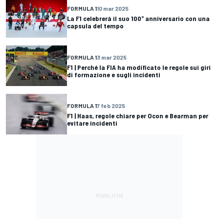
FORMULA 1
10 mar 2025
La F1 celebrerà il suo 100° anniversario con una
capsula del tempo
FORMULA 1
3 mar 2025
F1 | Perché la FIA ha modificato le regole sui giri
di formazione e sugli incidenti
FORMULA 1
7 feb 2025
F1 | Haas, regole chiare per Ocon e Bearman per
evitare incidenti