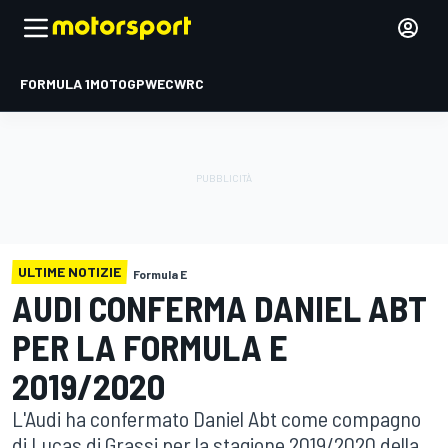
FORMULA 1
MOTOGP
WEC
WRC
ULTIME NOTIZIE
Formula E
AUDI CONFERMA DANIEL ABT
PER LA FORMULA E
2019/2020
L'Audi ha confermato Daniel Abt come compagno
di Lucas di Grassi per la stagione 2019/2020 della