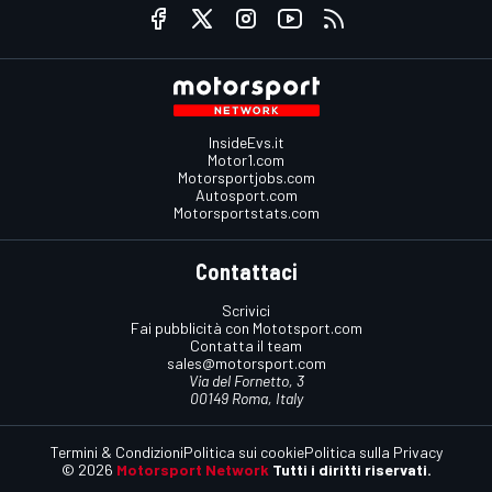
InsideEvs.it
Motor1.com
Motorsportjobs.com
Autosport.com
Motorsportstats.com
Contattaci
Scrivici
Fai pubblicità con Mototsport.com
Contatta il team
sales@motorsport.com
Via del Fornetto, 3
00149 Roma, Italy
Termini & Condizioni
Politica sui cookie
Politica sulla Privacy
© 2026
Motorsport Network
Tutti i diritti riservati.