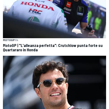
MOTOGP
1 h
MotoGP | "L'alleanza perfetta": Crutchlow punta forte su
Quartararo in Honda