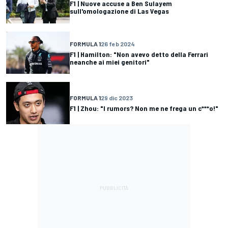
F1 | Nuove accuse a Ben Sulayem
sull'omologazione di Las Vegas
FORMULA 1
26 feb 2024
F1 | Hamilton: "Non avevo detto della Ferrari
neanche ai miei genitori"
FORMULA 1
29 dic 2023
F1 | Zhou: "I rumors? Non me ne frega un c***o!"