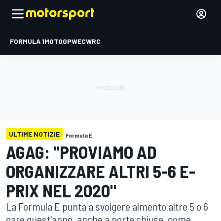
FORMULA 1
MOTOGP
WEC
WRC
ULTIME NOTIZIE
Formula E
AGAG: "PROVIAMO AD
ORGANIZZARE ALTRI 5-6 E-
PRIX NEL 2020"
La Formula E punta a svolgere almento altre 5 o 6
gare quest'anno, anche a porte chiuse, come