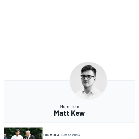
More from
Matt Kew
FORMULA 1
5 mar 2024