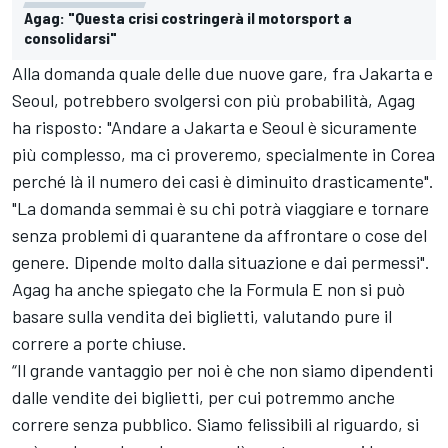
Agag: "Questa crisi costringerà il motorsport a
consolidarsi"
Alla domanda quale delle due nuove gare, fra Jakarta e
Seoul, potrebbero svolgersi con più probabilità, Agag
ha risposto: "Andare a Jakarta e Seoul è sicuramente
più complesso, ma ci proveremo, specialmente in Corea
perché là il numero dei casi è diminuito drasticamente".
"La domanda semmai è su chi potrà viaggiare e tornare
senza problemi di quarantene da affrontare o cose del
genere. Dipende molto dalla situazione e dai permessi".
Agag ha anche spiegato che la Formula E non si può
basare sulla vendita dei biglietti, valutando pure il
correre a porte chiuse.
“Il grande vantaggio per noi è che non siamo dipendenti
dalle vendite dei biglietti, per cui potremmo anche
correre senza pubblico. Siamo felissibili al riguardo, si