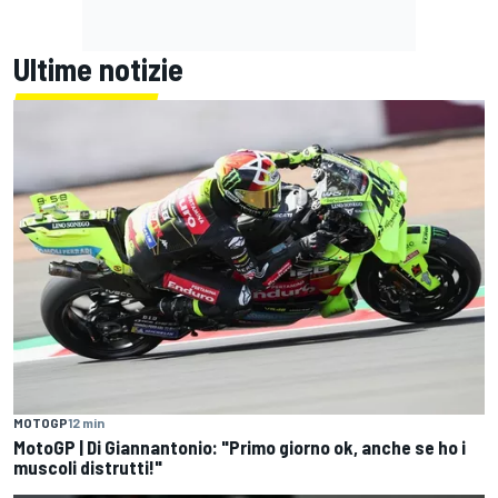
Ultime notizie
MOTOGP
12 min
MotoGP | Di Giannantonio: "Primo giorno ok, anche se ho i
muscoli distrutti!"