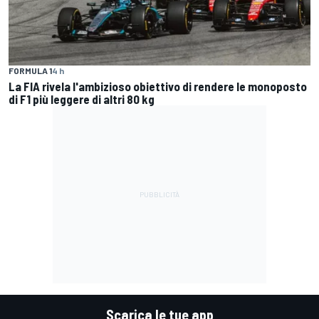
FORMULA 1
4 h
La FIA rivela l'ambizioso obiettivo di rendere le monoposto
di F1 più leggere di altri 80 kg
Scarica le tue app