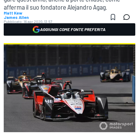
afferma il suo fondatore Alejandro Agag.
Matt Kew
James Allen
Pubblicato:
16 apr 2020, 13:57
AGGIUNGI COME FONTE PREFERITA